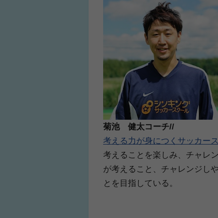
菊池 健太コーチ//
考える力が身につくサッカース
考えることを楽しみ、チャレ
が考えること、チャレンジし
とを目指している。