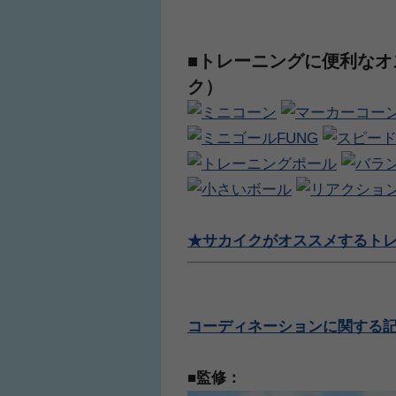
■トレーニングに便利な
ク）
★サカイクがオススメするトレー
コーディネーションに関する
■監修：