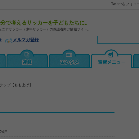
Twitterをフォロ
自分で考えるサッカーを子どもたちに。
ュニアサッカー（少年サッカー）の保護者向け情報サイト。
条
メルマガ登録
テップ【もも上げ】
】
24日