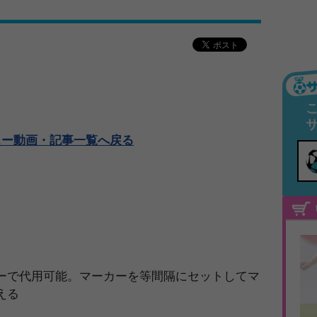
ュー動画・記事一覧へ戻る
ーで代用可能。マーカーを等間隔にセットしてマ
える