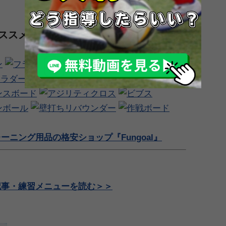
オススメグッズを紹介！（※画像をクリッ
ニング用品の格安ショップ『Fungoal』
記事・練習メニューを読む＞＞