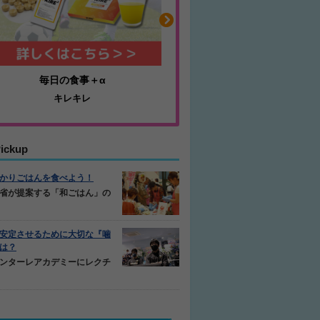
耐久性抜群のミニゴール
ふくらはぎの張りや疲
アルファゴール
ジュニアレッグリカバ
ickup
かりごはんを食べよう！
省が提案する「和ごはん」の
安定させるために大切な『噛
は？
ンターレアカデミーにレクチ