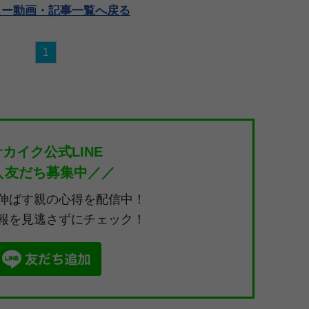
ュー動画・記事一覧へ戻る
1
サカイク公式LINE
＼友だち募集中／／
伸ばす親の心得を配信中！
報を見逃さずにチェック！