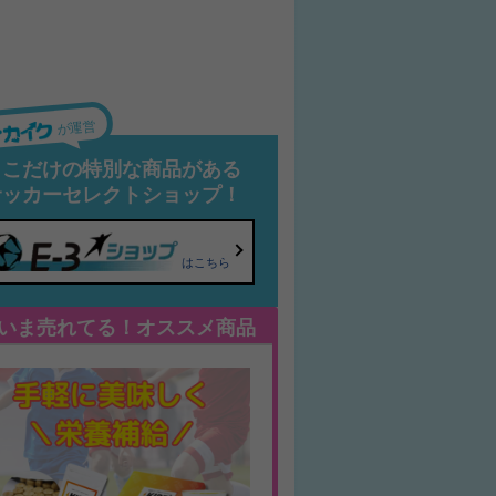
が運営
ここだけの特別な商品がある
サッカーセレクトショップ！
はこちら
いま売れてる！オススメ商品