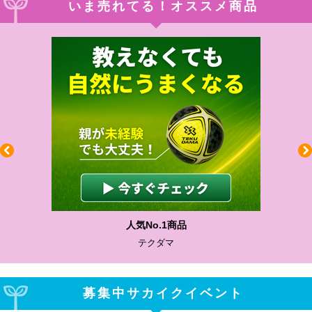
いま売れてる！オススメ商品
人気No.1商品
テクダマ
募集中サカイクイベント