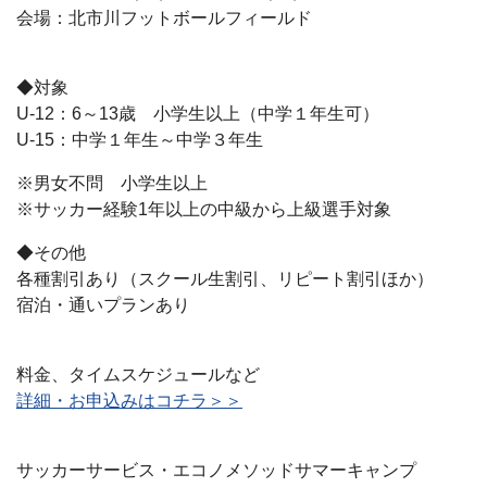
会場：北市川フットボールフィールド
◆対象
U-12：6～13歳 小学生以上（中学１年生可）
U-15：中学１年生～中学３年生
※男女不問 小学生以上
※サッカー経験1年以上の中級から上級選手対象
◆その他
各種割引あり（スクール生割引、リピート割引ほか）
宿泊・通いプランあり
料金、タイムスケジュールなど
詳細・お申込みはコチラ＞＞
サッカーサービス・エコノメソッドサマーキャンプ