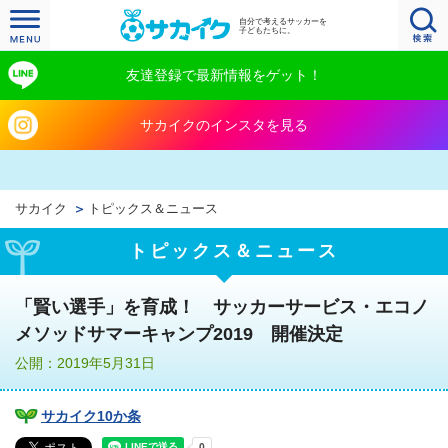
自分で考えるサッカーを
子どもたちに。
友達登録で最新情報をゲット！
サカイクのインスタを見る
サカイク
トピックス＆ニュース
トピックス＆ニュース
「賢い選手」を育成！ サッカーサービス・エコノ
メソッドサマーキャンプ2019 開催決定
公開：2019年5月31日
サカイク10か条