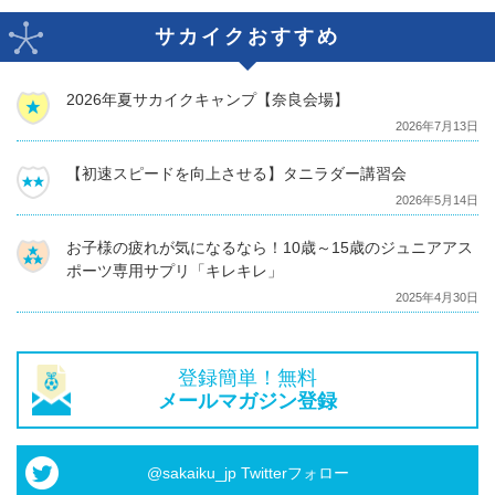
サカイクおすすめ
2026年夏サカイクキャンプ【奈良会場】
2026年7月13日
【初速スピードを向上させる】タニラダー講習会
2026年5月14日
お子様の疲れが気になるなら！10歳～15歳のジュニアアス
ポーツ専用サプリ「キレキレ」
2025年4月30日
登録簡単！無料
メールマガジン登録
@sakaiku_jp Twitterフォロー