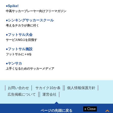
Spike!
中高サッカープレーヤー向けフリーマガジン
シンキングサッカースクール
考えるチカラが身に付く
フットサル大会
サービスNO.1を目指す
フットサル施設
フットサルに＋αを
ヤンサカ
上手くなるためのサッカーメディア
お問い合わせ
サカイク10か条
個人情報保護方針
広告掲載について
運営会社
ページの先頭に戻る