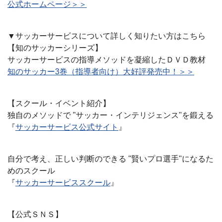
公式ホームページ＞＞
▼サッカーサービスについて詳しく知りたい方はこちら
【知のサッカーシリーズ】
サッカーサービスの指導メソッドを凝縮したＤＶＤ教材
知のサッカー3巻（指導者向け）大好評発売中！＞＞
【スクール・イベント紹介】
独自のメソッドで "サッカー・インテリジェンス"を鍛える
『
サッカーサービス公式サイト
』
自分で考え、正しい判断のできる "賢いプロ選手"になるた
めのスクール
『
サッカーサービススクール
』
【公式ＳＮＳ】