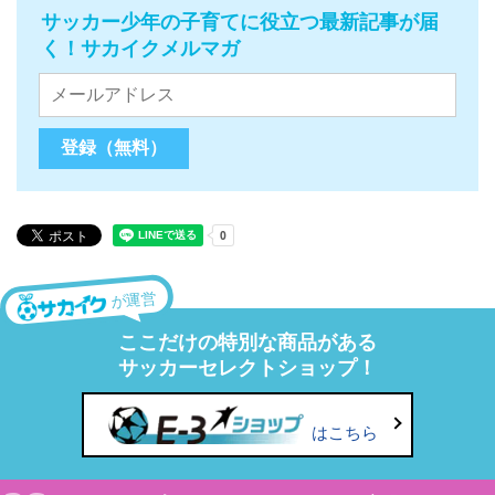
サッカー少年の子育てに役立つ最新記事が届
く！サカイクメルマガ
が運営
ここだけの特別な商品がある
サッカーセレクトショップ！
はこちら