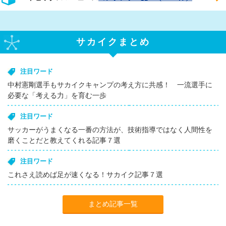
サカイクまとめ
注目ワード
中村憲剛選手もサカイクキャンプの考え方に共感！ 一流選手に
必要な「考える力」を育む一歩
注目ワード
サッカーがうまくなる一番の方法が、技術指導ではなく人間性を
磨くことだと教えてくれる記事７選
注目ワード
これさえ読めば足が速くなる！サカイク記事７選
まとめ記事一覧