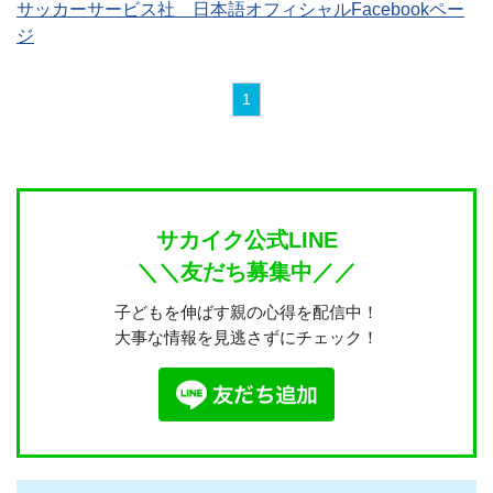
サッカーサービス社 日本語オフィシャルFacebookペー
ジ
1
サカイク公式LINE
＼＼友だち募集中／／
子どもを伸ばす親の心得を配信中！
大事な情報を見逃さずにチェック！