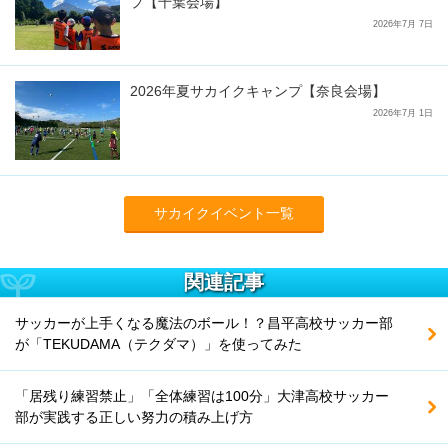
プ【千葉会場】
2026年7月 7日
2026年夏サカイクキャンプ【奈良会場】
2026年7月 1日
サカイクイベント一覧
関連記事
サッカーが上手くなる魔法のボール！？昌平高校サッカー部
が「TEKUDAMA（テクダマ）」を使ってみた
「居残り練習禁止」「全体練習は100分」大津高校サッカー
部が実践する正しい努力の積み上げ方