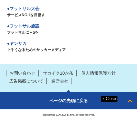
フットサル大会
サービスNO.1を目指す
フットサル施設
フットサルに＋αを
ヤンサカ
上手くなるためのサッカーメディア
お問い合わせ
サカイク10か条
個人情報保護方針
広告掲載について
運営会社
ページの先頭に戻る
copyright(c) 2010-2026 E-3 Inc. all rights reserved.