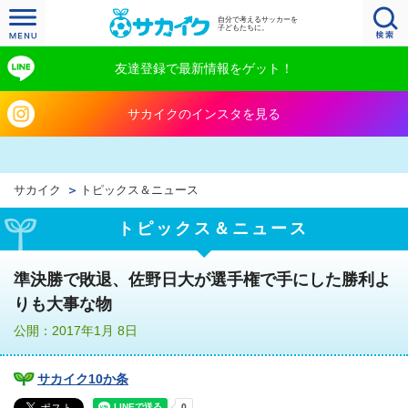
自分で考えるサッカーを
子どもたちに。
友達登録で最新情報をゲット！
サカイクのインスタを見る
サカイク
トピックス＆ニュース
トピックス＆ニュース
準決勝で敗退、佐野日大が選手権で手にした勝利よ
りも大事な物
公開：2017年1月 8日
サカイク10か条