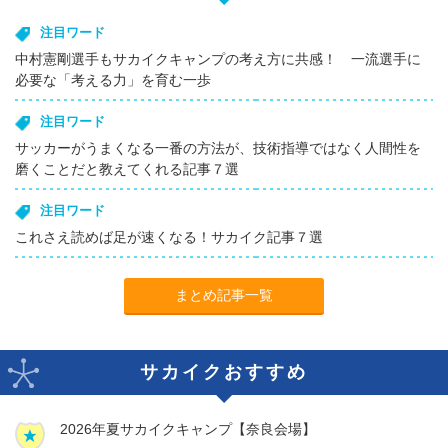
注目ワード
中村憲剛選手もサカイクキャンプの考え方に共感！ 一流選手に
必要な「考える力」を育む一歩
注目ワード
サッカーがうまくなる一番の方法が、技術指導ではなく人間性を
磨くことだと教えてくれる記事７選
注目ワード
これさえ読めば足が速くなる！サカイク記事７選
まとめ記事一覧
サカイクおすすめ
2026年夏サカイクキャンプ【奈良会場】