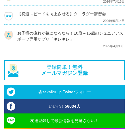
2026年7月13日
【初速スピードを向上させる】タニラダー講習会
2026年5月14日
お子様の疲れが気になるなら！10歳～15歳のジュニアアス
ポーツ専用サプリ「キレキレ」
2025年4月30日
登録簡単！無料
メールマガジン登録
@sakaiku_jp Twitterフォロー
いいね！
56034
人
友達登録して最新情報を見逃さない！