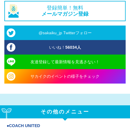
登録簡単！無料
メールマガジン登録
@sakaiku_jp Twitterフォロー
いいね！
56034
人
友達登録して最新情報を見逃さない！
サカイクのイベントの様子をチェック
その他のメニュー
COACH UNITED