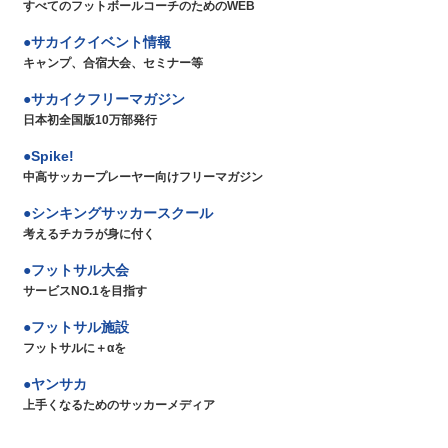
すべてのフットボールコーチのためのWEB
サカイクイベント情報
キャンプ、合宿大会、セミナー等
サカイクフリーマガジン
日本初全国版10万部発行
Spike!
中高サッカープレーヤー向けフリーマガジン
シンキングサッカースクール
考えるチカラが身に付く
フットサル大会
サービスNO.1を目指す
フットサル施設
フットサルに＋αを
ヤンサカ
上手くなるためのサッカーメディア