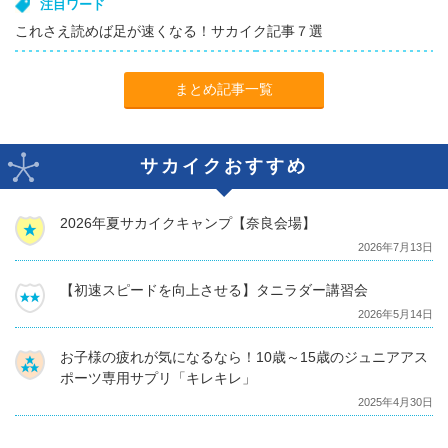
注目ワード
これさえ読めば足が速くなる！サカイク記事７選
まとめ記事一覧
サカイクおすすめ
2026年夏サカイクキャンプ【奈良会場】
2026年7月13日
【初速スピードを向上させる】タニラダー講習会
2026年5月14日
お子様の疲れが気になるなら！10歳～15歳のジュニアアス
ポーツ専用サプリ「キレキレ」
2025年4月30日