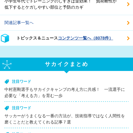
小学生年代でトレーニングのしすぎは逆効果！ 負荷耐性が
低下するとケガしやすい部位と予防のカギ
関連記事一覧へ
トピックス＆ニュース
コンテンツ一覧へ（8078件）
サカイクまとめ
注目ワード
中村憲剛選手もサカイクキャンプの考え方に共感！ 一流選手に
必要な「考える力」を育む一歩
注目ワード
サッカーがうまくなる一番の方法が、技術指導ではなく人間性を
磨くことだと教えてくれる記事７選