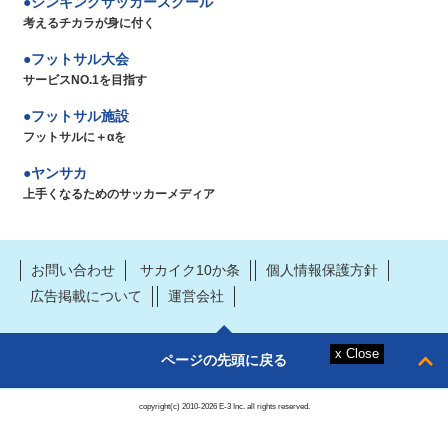
シンキングサッカースクール
考えるチカラが身に付く
フットサル大会
サービスNO.1を目指す
フットサル施設
フットサルに＋αを
ヤンサカ
上手くなるためのサッカーメディア
お問い合わせ
サカイク10か条
個人情報保護方針
広告掲載について
運営会社
ページの先頭に戻る
copyright(c) 2010-2026 E-3 Inc. all rights reserved.