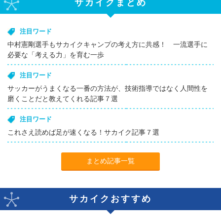
サカイクまとめ
注目ワード
中村憲剛選手もサカイクキャンプの考え方に共感！ 一流選手に
必要な「考える力」を育む一歩
注目ワード
サッカーがうまくなる一番の方法が、技術指導ではなく人間性を
磨くことだと教えてくれる記事７選
注目ワード
これさえ読めば足が速くなる！サカイク記事７選
まとめ記事一覧
サカイクおすすめ