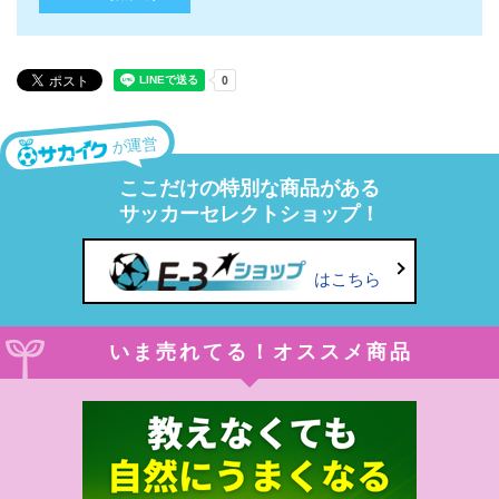
が運営
ここだけの特別な商品がある
サッカーセレクトショップ！
はこちら
いま売れてる！オススメ商品