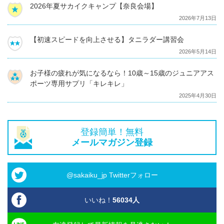
2026年夏サカイクキャンプ【奈良会場】
2026年7月13日
【初速スピードを向上させる】タニラダー講習会
2026年5月14日
お子様の疲れが気になるなら！10歳～15歳のジュニアアス
ポーツ専用サプリ「キレキレ」
2025年4月30日
登録簡単！無料
メールマガジン登録
@sakaiku_jp Twitterフォロー
いいね！
56034
人