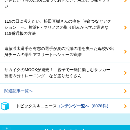
ジ
119の日に考えたい。松田直樹さんの魂を「#命つなぐアク
ション」へ。横浜F・マリノスの取り組みから学ぶ迅速な
119番通報の方法
遠藤渓太選手ら有志の選手が夏の活躍の場を失った母校や出
身チームの学生アスリートへシューズ寄贈
サカイクのMOOKが発売！ 親子で一緒に楽しむサッカー
技術３分トレーニング など盛りだくさん
関連記事一覧へ
トピックス＆ニュース
コンテンツ一覧へ（8078件）