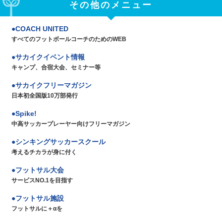
その他のメニュー
COACH UNITED
すべてのフットボールコーチのためのWEB
サカイクイベント情報
キャンプ、合宿大会、セミナー等
サカイクフリーマガジン
日本初全国版10万部発行
Spike!
中高サッカープレーヤー向けフリーマガジン
シンキングサッカースクール
考えるチカラが身に付く
フットサル大会
サービスNO.1を目指す
フットサル施設
フットサルに＋αを