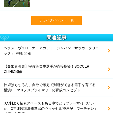
サカイクイベント一覧
関連記事
ヘラス・ヴェローナ・アカデミージャパン・サッカークリニ
ック in 沖縄 開催
【参加者募集】宇佐美貴史選手が直接指導！SOCCER
CLINIC開催
技術はもちろん、自分で考えて判断ができる選手を育てる
横浜F・マリノスプライマリーの育成コンセプト
8人制より幅もスペースもある中でどうプレーすればいい
か、2年連続準決勝進出のヴィッセル神戸が「ワーチャレ」