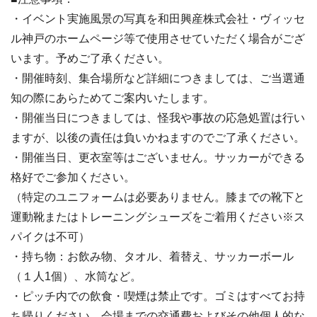
・イベント実施風景の写真を和田興産株式会社・ヴィッセ
ル神戸のホームページ等で使用させていただく場合がござ
います。予めご了承ください。
・開催時刻、集合場所など詳細につきましては、ご当選通
知の際にあらためてご案内いたします。
・開催当日につきましては、怪我や事故の応急処置は行い
ますが、以後の責任は負いかねますのでご了承ください。
・開催当日、更衣室等はございません。サッカーができる
格好でご参加ください。
（特定のユニフォームは必要ありません。膝までの靴下と
運動靴またはトレーニングシューズをご着用ください※ス
パイクは不可）
・持ち物：お飲み物、タオル、着替え、サッカーボール
（１人1個）、水筒など。
・ピッチ内での飲食・喫煙は禁止です。ゴミはすべてお持
ち帰りください。会場までの交通費およびその他個人的な