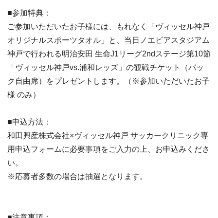
■参加特典：
ご参加いただいたお子様には、もれなく「ヴィッセル神戸
オリジナルスポーツタオル」と、当日ノエビアスタジアム
神戸で行われる明治安田 生命J1リーグ2ndステージ第10節
「ヴィッセル神戸vs.浦和レッズ」の観戦チケット（バッ
ク自由席）をプレゼントします。（※参加いただいたお子
様 のみ）
■申込方法：
和田興産株式会社×ヴィッセル神戸 サッカークリニック専
用申込フォームに必要事項をご入力の上、お申込みくださ
い。
※応募者多数の場合は抽選となります。
■注意事項：