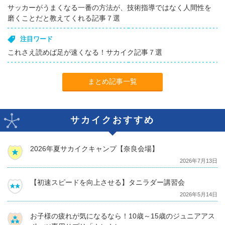
サッカーがうまくなる一番の方法が、技術指導ではなく人間性を
磨くことだと教えてくれる記事７選
注目ワード
これさえ読めば足が速くなる！サカイク記事７選
まとめ記事一覧
サカイクおすすめ
2026年夏サカイクキャンプ【奈良会場】
2026年7月13日
【初速スピードを向上させる】タニラダー講習会
2026年5月14日
お子様の疲れが気になるなら！10歳～15歳のジュニアアス