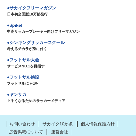
サカイクフリーマガジン
日本初全国版10万部発行
Spike!
中高サッカープレーヤー向けフリーマガジン
シンキングサッカースクール
考えるチカラが身に付く
フットサル大会
サービスNO.1を目指す
フットサル施設
フットサルに＋αを
ヤンサカ
上手くなるためのサッカーメディア
お問い合わせ
サカイク10か条
個人情報保護方針
広告掲載について
運営会社