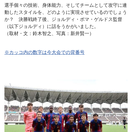
選手個々の技術、身体能力、そしてチームとして攻守に連
動したスタイルを、どのように実現させているのでしょう
か？ 決勝戦終了後、ジョルディ・ポマ・ゲルドス監督
（以下ジョルディ）に話をうかがいました。
（取材・文：鈴木智之、写真：新井賢一）
※カッコ内の数字は今大会での背番号