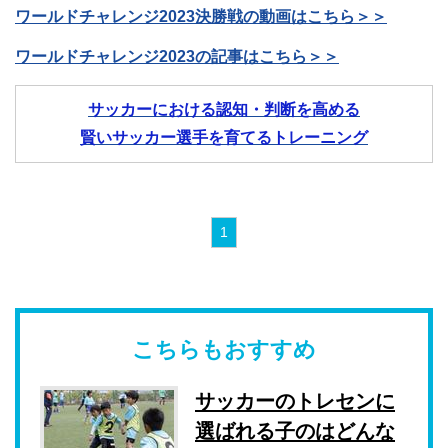
ワールドチャレンジ2023決勝戦の動画はこちら＞＞
ワールドチャレンジ2023の記事はこちら＞＞
サッカーにおける認知・判断を高める
賢いサッカー選手を育てるトレーニング
1
こちらもおすすめ
サッカーのトレセンに
選ばれる子のはどんな