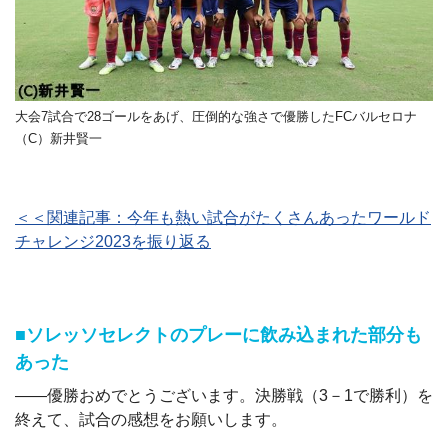
大会7試合で28ゴールをあげ、圧倒的な強さで優勝したFCバルセロナ
（C）新井賢一
＜＜関連記事：今年も熱い試合がたくさんあったワールド
チャレンジ2023を振り返る
■ソレッソセレクトのプレーに飲み込まれた部分も
あった
――優勝おめでとうございます。決勝戦（3－1で勝利）を
終えて、試合の感想をお願いします。