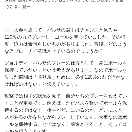
U-12年代の指導で大事にしていることを教えてくれたジョルディ監督
（C）新井賢一
――大会を通じて、バルサの選手はチャンスと見るや
120％の力でプレーし、ゴールを奪っていました。その強
度、迫力は素晴らしいものがありました。普段、どのよう
なアプローチで意識させているのでしょうか？
ジョルディ バルサのプレーの仕方として「常にボールを
保持していたい」という考えがあります。なのでボールを
失った瞬間は「取り戻すために、必ず120%の力で行かな
ければいけない」と伝えています。
攻撃では相手の状況を見て、自分たちのプレーを変えてい
くことが重要です。例えば、ただパスを繋いでボールを保
持するのではなく、相手がどこにいるのか、どこにスペー
スがあるのかを見ながらプレーしています。大事なのはボ
ールを保持することではなく、前進させること、そしてゴ
ールを狙うことです。