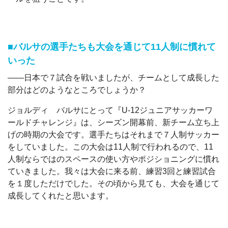
■バルサの選手たちも大会を通じて11人制に慣れて
いった
――日本で７試合を戦いましたが、チームとして成長した
部分はどのようなところでしょうか？
ジョルディ バルサにとって『U-12ジュニアサッカーワ
ールドチャレンジ』は、シーズン開幕前、新チーム立ち上
げの時期の大会です。選手たちはそれまで７人制サッカー
をしていました。この大会は11人制で行われるので、11
人制ならではのスペースの使い方やポジショニングに慣れ
ていきました。我々は大会に来る前、練習3回と練習試合
を１度しただけでした。その頃から見ても、大会を通じて
成長してくれたと思います。