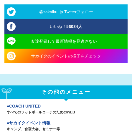
@sakaiku_jp Twitterフォロー
いいね！
56034
人
友達登録して最新情報を見逃さない！
サカイクのイベントの様子をチェック
その他のメニュー
COACH UNITED
すべてのフットボールコーチのためのWEB
サカイクイベント情報
キャンプ、合宿大会、セミナー等