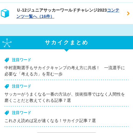
Ｕ‐12ジュニアサッカーワールドチャレンジ2023
コンテ
ンツ一覧へ（16件）
サカイクまとめ
注目ワード
中村憲剛選手もサカイクキャンプの考え方に共感！ 一流選手に
必要な「考える力」を育む一歩
注目ワード
サッカーがうまくなる一番の方法が、技術指導ではなく人間性を
磨くことだと教えてくれる記事７選
注目ワード
これさえ読めば足が速くなる！サカイク記事７選