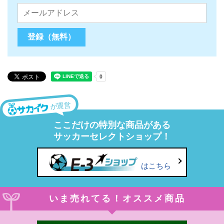
が運営
ここだけの特別な商品がある
サッカーセレクトショップ！
はこちら
いま売れてる！オススメ商品