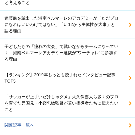
と考えること
遠藤航を輩出した湘南ベルマーレのアカデミーが「ただプロ
になればいいわけではない」「U-12から主体性が大事」と
語る理由
子どもたちの「憧れの大会」で戦いながらチームになってい
く 湘南ベルマーレアカデミー選抜が"ワーチャレ"に参加す
る理由
【ランキング】2019年もっとも読まれたインタビュー記事
TOP5
「サッカーが上手いだけじゃダメ」大久保嘉人ら多くのプロ
を育てた元国見・小嶺忠敏監督が若い指導者たちに伝えたい
こと
関連記事一覧へ