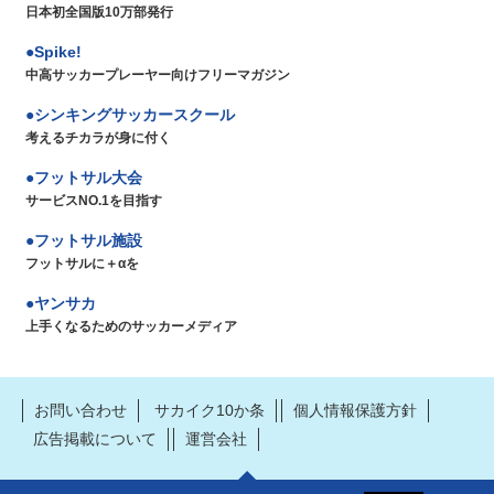
日本初全国版10万部発行
Spike!
中高サッカープレーヤー向けフリーマガジン
シンキングサッカースクール
考えるチカラが身に付く
フットサル大会
サービスNO.1を目指す
フットサル施設
フットサルに＋αを
ヤンサカ
上手くなるためのサッカーメディア
お問い合わせ
サカイク10か条
個人情報保護方針
広告掲載について
運営会社