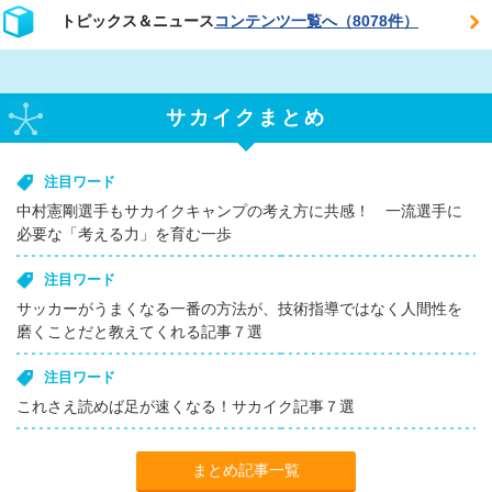
トピックス＆ニュース
コンテンツ一覧へ（8078件）
サカイクまとめ
注目ワード
中村憲剛選手もサカイクキャンプの考え方に共感！ 一流選手に
必要な「考える力」を育む一歩
注目ワード
サッカーがうまくなる一番の方法が、技術指導ではなく人間性を
磨くことだと教えてくれる記事７選
注目ワード
これさえ読めば足が速くなる！サカイク記事７選
まとめ記事一覧