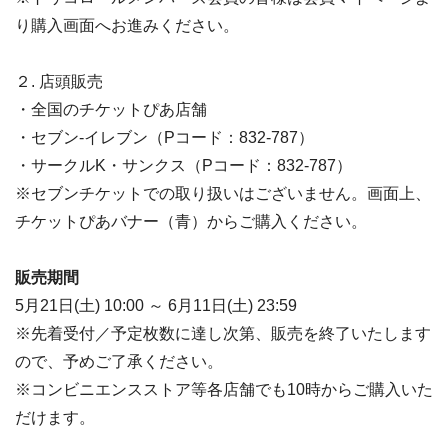
り購入画面へお進みください。
２. 店頭販売
・全国のチケットぴあ店舗
・セブン-イレブン（Pコード：832-787）
・サークルK・サンクス（Pコード：832-787）
※セブンチケットでの取り扱いはございません。画面上、
チケットぴあバナー（青）からご購入ください。
販売期間
5月21日(土) 10:00 ～ 6月11日(土) 23:59
※先着受付／予定枚数に達し次第、販売を終了いたします
ので、予めご了承ください。
※コンビニエンスストア等各店舗でも10時からご購入いた
だけます。