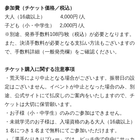
参加費（チケット価格／税込）
大人（16歳以上） 4,000円 /人
子ども（小・中学生） 2,000円 /人
※別途、発券手数料108円/枚（税込）が必要となります。
また、決済手数料が必要となる支払い方法もございますの
で、手数料詳細（一般発売欄）をご確認ください。
チケット購入に関する注意事項
・荒天等により中止となる場合がございます。振替日の設
定はございません。イベントが中止となった場合のみ、別
途、公式サイトにて払戻しのご案内をいたしますので、チ
ケットは大切に保管願います。
・お子様（小・中学生）のみのご参加はできません。
・未就学児のお子様は、入場資格のある大人（16歳以上）
１名につき１名まで無料にてご参加いただけます。
・「選手なりきりプレー」では、ピッチ内で自由にサッカ