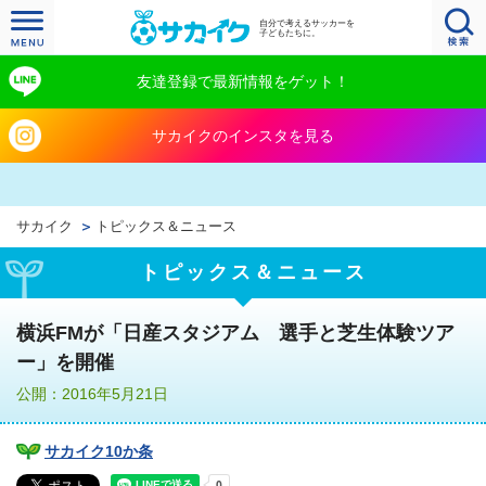
自分で考えるサッカーを
子どもたちに。
友達登録で最新情報をゲット！
サカイクのインスタを見る
サカイク
トピックス＆ニュース
トピックス＆ニュース
横浜FMが「日産スタジアム 選手と芝生体験ツア
ー」を開催
公開：2016年5月21日
サカイク10か条