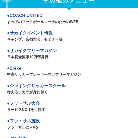
その他のメニュー
COACH UNITED
すべてのフットボールコーチのためのWEB
サカイクイベント情報
キャンプ、合宿大会、セミナー等
サカイクフリーマガジン
日本初全国版10万部発行
Spike!
中高サッカープレーヤー向けフリーマガジン
シンキングサッカースクール
考えるチカラが身に付く
フットサル大会
サービスNO.1を目指す
フットサル施設
フットサルに＋αを