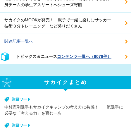
身チームの学生アスリートへシューズ寄贈
サカイクのMOOKが発売！ 親子で一緒に楽しむサッカー
技術３分トレーニング など盛りだくさん
関連記事一覧へ
トピックス＆ニュース
コンテンツ一覧へ（8078件）
サカイクまとめ
注目ワード
中村憲剛選手もサカイクキャンプの考え方に共感！ 一流選手に
必要な「考える力」を育む一歩
注目ワード