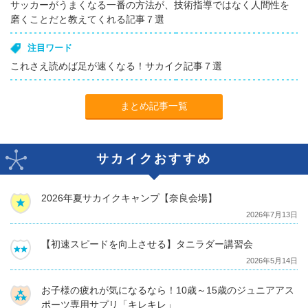
サッカーがうまくなる一番の方法が、技術指導ではなく人間性を
磨くことだと教えてくれる記事７選
注目ワード
これさえ読めば足が速くなる！サカイク記事７選
まとめ記事一覧
サカイクおすすめ
2026年夏サカイクキャンプ【奈良会場】
2026年7月13日
【初速スピードを向上させる】タニラダー講習会
2026年5月14日
お子様の疲れが気になるなら！10歳～15歳のジュニアアス
ポーツ専用サプリ「キレキレ」