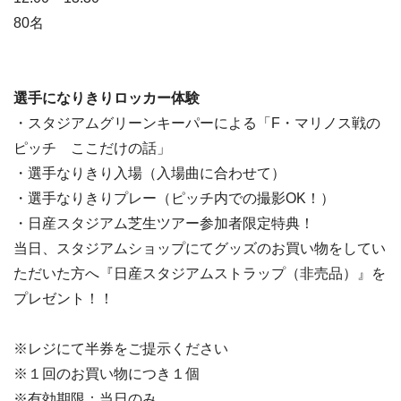
80名
選手になりきりロッカー体験
・スタジアムグリーンキーパーによる「F・マリノス戦の
ピッチ ここだけの話」
・選手なりきり入場（入場曲に合わせて）
・選手なりきりプレー（ピッチ内での撮影OK！）
・日産スタジアム芝生ツアー参加者限定特典！
当日、スタジアムショップにてグッズのお買い物をしてい
ただいた方へ『日産スタジアムストラップ（非売品）』を
プレゼント！！
※レジにて半券をご提示ください
※１回のお買い物につき１個
※有効期限：当日のみ