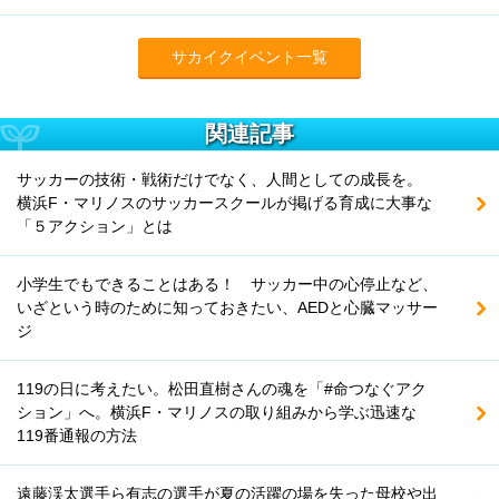
サカイクイベント一覧
関連記事
サッカーの技術・戦術だけでなく、人間としての成長を。
横浜F・マリノスのサッカースクールが掲げる育成に大事な
「５アクション」とは
小学生でもできることはある！ サッカー中の心停止など、
いざという時のために知っておきたい、AEDと心臓マッサー
ジ
119の日に考えたい。松田直樹さんの魂を「#命つなぐアク
ション」へ。横浜F・マリノスの取り組みから学ぶ迅速な
119番通報の方法
遠藤渓太選手ら有志の選手が夏の活躍の場を失った母校や出