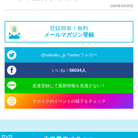
2025年4月30日
登録簡単！無料
メールマガジン登録
@sakaiku_jp Twitterフォロー
いいね！
56034
人
友達登録して最新情報を見逃さない！
サカイクのイベントの様子をチェック