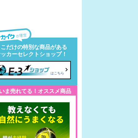
が運営
ここだけの特別な商品がある
サッカーセレクトショップ！
はこちら
いま売れてる！オススメ商品