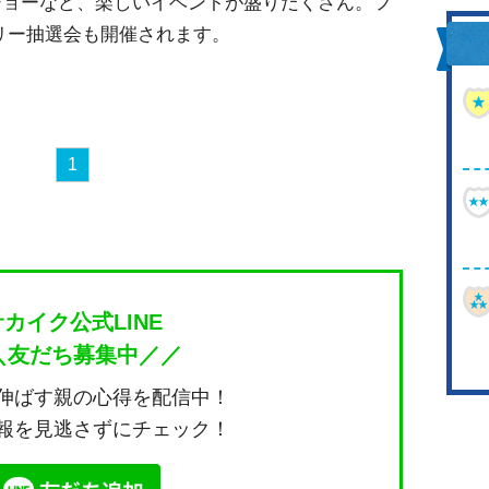
ショーなど、楽しいイベントが盛りだくさん。フ
リー抽選会も開催されます。
1
サカイク公式LINE
＼友だち募集中／／
伸ばす親の心得を配信中！
報を見逃さずにチェック！