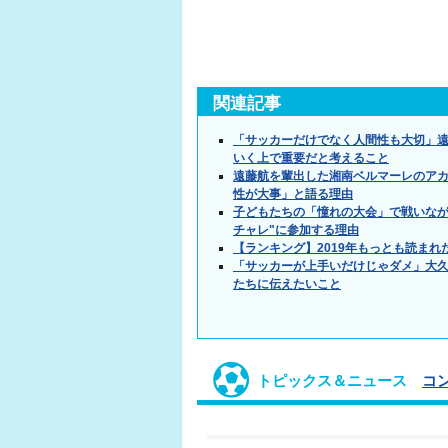
関連記事
「サッカーだけでなく人間性も大切」
いく上で重要だと考えること
遠藤航を輩出した湘南ベルマーレのアカ
性が大事」と語る理由
子どもたちの「憧れの大会」で戦いなが
チャレ"に参加する理由
【ランキング】2019年もっとも読まれ
「サッカーが上手いだけじゃダメ」大
たちに伝えたいこと
トピックス＆ニュース
コ