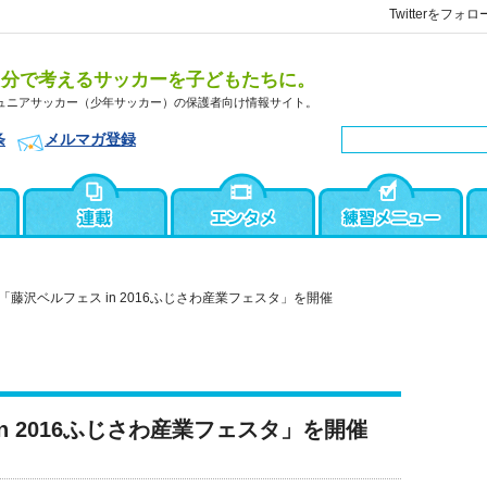
Twitterをフォロ
自分で考えるサッカーを子どもたちに。
ュニアサッカー（少年サッカー）の保護者向け情報サイト。
条
メルマガ登録
「藤沢ベルフェス in 2016ふじさわ産業フェスタ」を開催
n 2016ふじさわ産業フェスタ」を開催