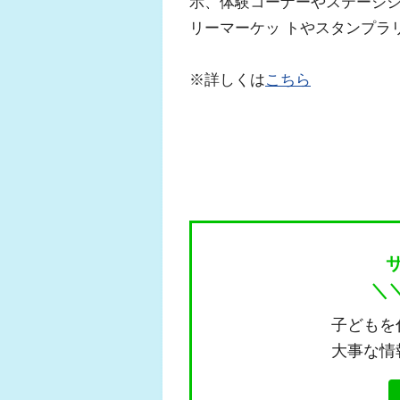
示、体験コーナーやステージ
リーマーケッ トやスタンプラ
※詳しくは
こちら
＼
子どもを
大事な情