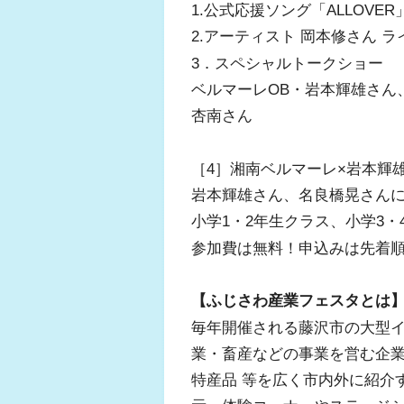
1.公式応援ソング「ALLOVE
2.アーティスト 岡本修さん ラ
3．スペシャルトークショー
ベルマーレOB・岩本輝雄さん
杏南さん
［4］湘南ベルマーレ×岩本輝雄
岩本輝雄さん、名良橋晃さん
小学1・2年生クラス、小学3・
参加費は無料！申込みは先着
【ふじさわ産業フェスタとは
毎年開催される藤沢市の大型
業・畜産などの事業を営む企
特産品 等を広く市内外に紹介