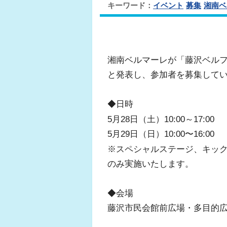
キーワード：
イベント
募集
湘南ベ
湘南ベルマーレが「藤沢ベルフェ
と発表し、参加者を募集して
◆日時
5月28日（土）10:00～17:00
5月29日（日）10:00〜16:00
※スペシャルステージ、キック
のみ実施いたします。
◆会場
藤沢市民会館前広場・多目的