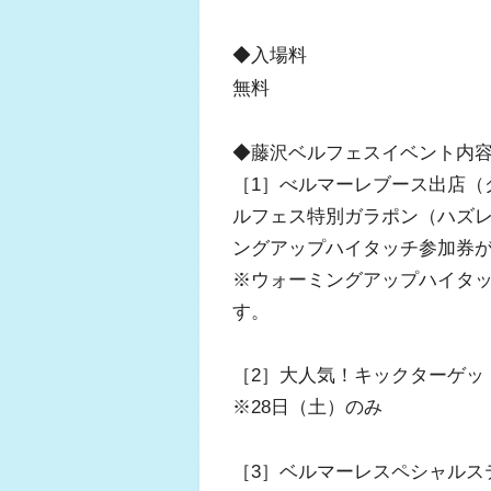
◆入場料
無料
◆藤沢ベルフェスイベント内
［1］べルマーレブース出店（
ルフェス特別ガラポン（ハズレな
ングアップハイタッチ参加券
※ウォーミングアップハイタッ
す。
［2］大人気！キックターゲ
※28日（土）のみ
［3］ベルマーレスペシャルステ