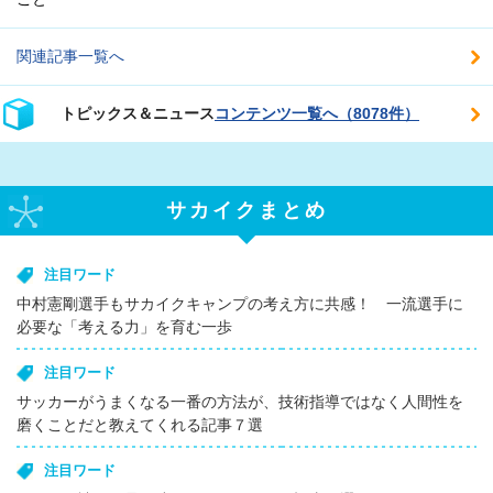
関連記事一覧へ
トピックス＆ニュース
コンテンツ一覧へ（8078件）
サカイクまとめ
注目ワード
中村憲剛選手もサカイクキャンプの考え方に共感！ 一流選手に
必要な「考える力」を育む一歩
注目ワード
サッカーがうまくなる一番の方法が、技術指導ではなく人間性を
磨くことだと教えてくれる記事７選
注目ワード