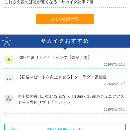
これさえ読めば足が速くなる！サカイク記事７選
まとめ記事一覧
サカイクおすすめ
2026年夏サカイクキャンプ【奈良会場】
2026年7月13日
【初速スピードを向上させる】タニラダー講習会
2026年5月14日
お子様の疲れが気になるなら！10歳～15歳のジュニアアス
ポーツ専用サプリ「キレキレ」
2025年4月30日