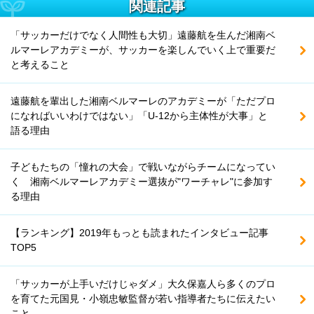
関連記事
「サッカーだけでなく人間性も大切」遠藤航を生んだ湘南ベ
ルマーレアカデミーが、サッカーを楽しんでいく上で重要だ
と考えること
遠藤航を輩出した湘南ベルマーレのアカデミーが「ただプロ
になればいいわけではない」「U-12から主体性が大事」と
語る理由
子どもたちの「憧れの大会」で戦いながらチームになってい
く 湘南ベルマーレアカデミー選抜が"ワーチャレ"に参加す
る理由
【ランキング】2019年もっとも読まれたインタビュー記事
TOP5
「サッカーが上手いだけじゃダメ」大久保嘉人ら多くのプロ
を育てた元国見・小嶺忠敏監督が若い指導者たちに伝えたい
こと