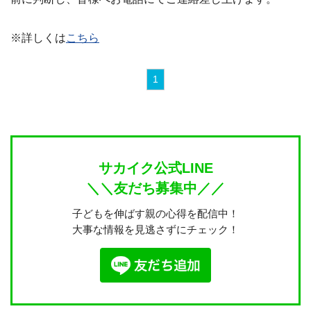
※詳しくは
こちら
1
サカイク公式LINE
＼＼友だち募集中／／
子どもを伸ばす親の心得を配信中！
大事な情報を見逃さずにチェック！