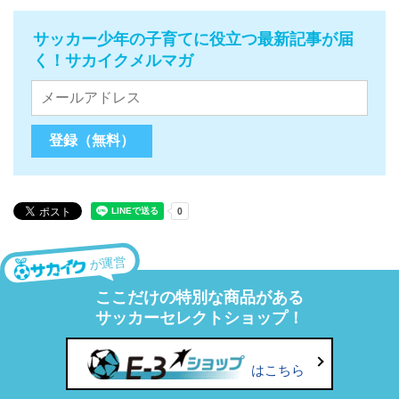
サッカー少年の子育てに役立つ最新記事が届
く！サカイクメルマガ
が運営
ここだけの特別な商品がある
サッカーセレクトショップ！
はこちら