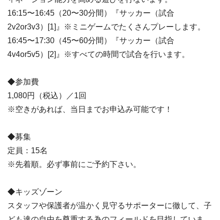
16:15〜16:45（20〜30分間）『サッカー（試合
2v2or3v3）[1]』※ミニゲームでたくさんプレーします。
16:45〜17:30（45〜60分間）『サッカー（試合
4v4or5v5）[2]』※すべての時間で試合を行います。
◆参加費
1,080円（税込）／1回
※空きがあれば、当日までお申込み可能です！
◆募集
定員：15名
※先着順。必ず事前にご予約下さい。
◆キッズゾーン
スタッフや保護者が温かく見守るサポーターに徹して、子
ども達の自由を尊重する為のフィールドを目指していま