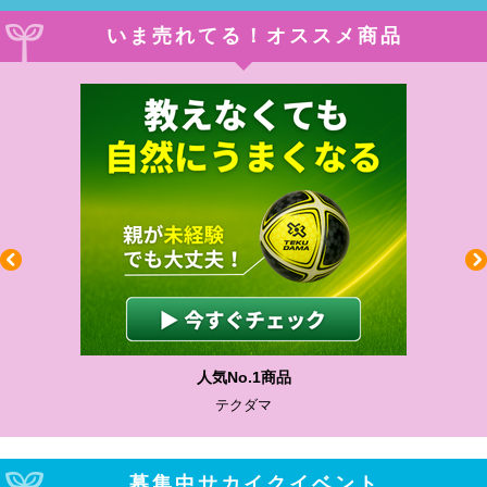
いま売れてる！オススメ商品
人気No.1商品
テクダマ
募集中サカイクイベント