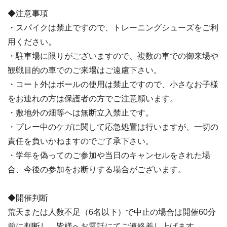
◆注意事項
・スパイクは禁止ですので、トレーニングシューズをご利
用ください。
・駐車場に限りがございますので、複数の車での御来場や
観戦目的の車でのご来場はご遠慮下さい。
・コート外はボールの使用は禁止ですので、小さなお子様
をお連れの方は保護者の方でご注意願います。
・敷地外の畑等へは無断立入禁止です。
・プレー中のケガに関して応急処置は行いますが、一切の
責任を負いかねますのでご了承下さい。
・学年を偽ってのご参加や当日のキャンセルをされた場
合、今後の参加をお断りする場合がございます。
◆開催判断
荒天または人数不足（6名以下）で中止の場合は開催60分
前に判断し、皆様へお電話にてご連絡差し上げます。