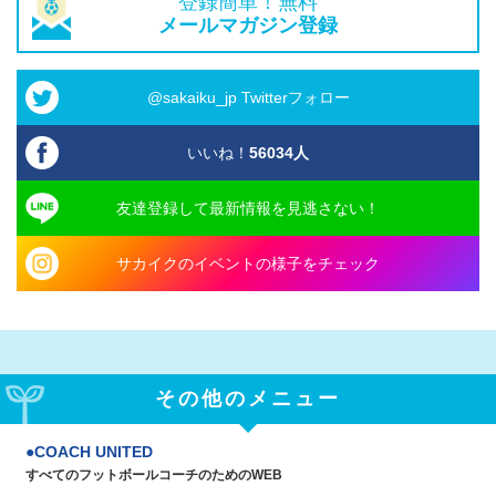
登録簡単！無料
メールマガジン登録
@sakaiku_jp Twitterフォロー
いいね！
56034
人
友達登録して最新情報を見逃さない！
サカイクのイベントの様子をチェック
その他のメニュー
COACH UNITED
すべてのフットボールコーチのためのWEB