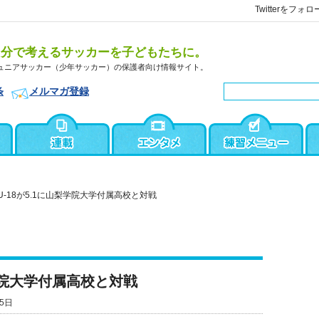
Twitterをフォロ
自分で考えるサッカーを子どもたちに。
ュニアサッカー（少年サッカー）の保護者向け情報サイト。
条
メルマガ登録
 U-18が5.1に山梨学院大学付属高校と対戦
梨学院大学付属高校と対戦
5日