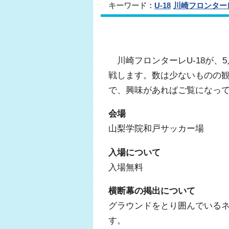
キーワード：
U-18
川崎フロンター
川崎フロンターレU-18が、5
戦します。数は少ないものの
で、興味があればご覧になっ
会場
山梨学院和戸サッカー場
入場について
入場無料
横断幕の掲出について
グラウンドをとり囲んでいる
す。