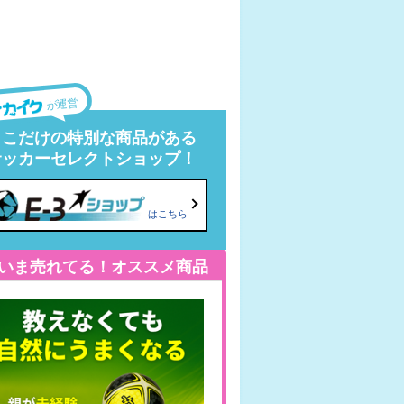
が運営
ここだけの特別な商品がある
サッカーセレクトショップ！
はこちら
いま売れてる！オススメ商品