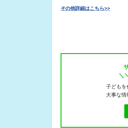
その他詳細はこちら>>
＼
子どもを
大事な情