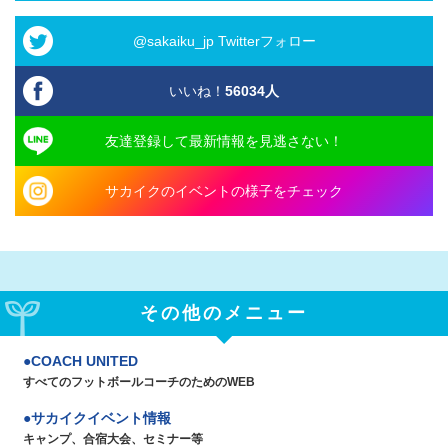
@sakaiku_jp Twitterフォロー
いいね！
56034
人
友達登録して最新情報を見逃さない！
サカイクのイベントの様子をチェック
その他のメニュー
COACH UNITED
すべてのフットボールコーチのためのWEB
サカイクイベント情報
キャンプ、合宿大会、セミナー等