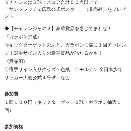
☆チャンスは２球！スコア合計５０点以上で、
「サンフレッチェ広島公式ポスター」（非売品）をプレゼ
ント！
◆【チャレンジその２】豪華賞品を念じてまわせ！
『ガラポン抽選』
☆キックターゲットのあと、ガラポン抽選に１回チャレン
ジ！選手サイン入りの豪華賞品が当たるかも！
《賞品例》
◇選手サイン入りグッズ・色紙 ◇モルテン 全日本少年
サッカー大会公式４号球 など
参加費
１回１００円（キックターゲット２球・ガラポン抽選１
回）
参加資格