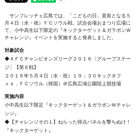
サンフレッチェ広島では、「こどもの日」直前となる５
月４日（水・祝）ＦＣソウル戦、試合会場おまつり広場に
て、小中高生以下限定の『キックターゲット＆ガラポンＷ
チャレンジ』イベントを実施すると発表しました。
対象試合
◆ＡＦＣチャンピオンズリーグ２０１６〔グループステー
ジ〕【第６戦】
２０１６年５月４日（水・祝）１９：３０キックオフ
ｖｓ．ＦＣソウル（韓国）＠広島広域公園陸上競技場
実施内容
小中高生以下限定『キックターゲット＆ガラポンＷチャレ
ンジ』
◆【チャレンジその１】ねらった得点パネルを撃ちぬけ！
『キックターゲット』