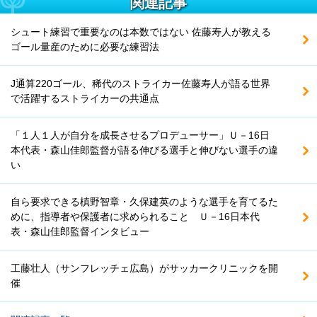
関連記事
シュート練習で重要なのは本数ではない 佐藤寿人が教える
ゴール量産のために必要な練習法
J通算220ゴール、稀代のストライカー佐藤寿人が語る世界
で活躍するストライカーの共通点
「１人１人が自分を成長させるプロデューサー」Ｕ－16日
本代表・森山佳郎監督が語る伸びる選手と伸びない選手の違
い
自ら要求できる槙野智章・久保建英のような選手を育てるた
めに、指導者や保護者に求められること Ｕ－16日本代
表・森山佳郎監督インタビュー
工藤壮人（サンフレッチェ広島）がサッカークリニックを開
催