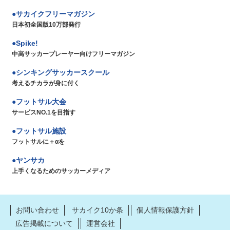
サカイクフリーマガジン
日本初全国版10万部発行
Spike!
中高サッカープレーヤー向けフリーマガジン
シンキングサッカースクール
考えるチカラが身に付く
フットサル大会
サービスNO.1を目指す
フットサル施設
フットサルに＋αを
ヤンサカ
上手くなるためのサッカーメディア
お問い合わせ
サカイク10か条
個人情報保護方針
広告掲載について
運営会社