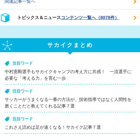
関連記事一覧へ
トピックス＆ニュース
コンテンツ一覧へ（8078件）
サカイクまとめ
注目ワード
中村憲剛選手もサカイクキャンプの考え方に共感！ 一流選手に
必要な「考える力」を育む一歩
注目ワード
サッカーがうまくなる一番の方法が、技術指導ではなく人間性を
磨くことだと教えてくれる記事７選
注目ワード
これさえ読めば足が速くなる！サカイク記事７選