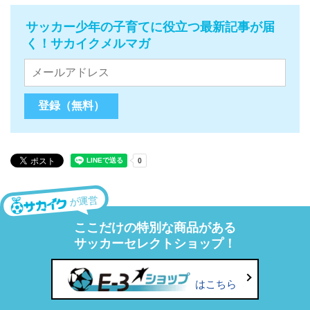
サッカー少年の子育てに役立つ最新記事が届
く！サカイクメルマガ
が運営
ここだけの特別な商品がある
サッカーセレクトショップ！
はこちら