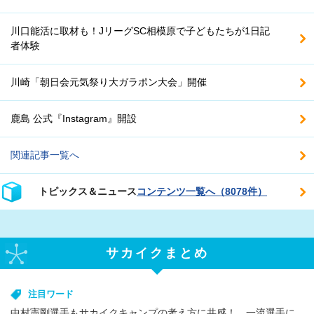
川口能活に取材も！JリーグSC相模原で子どもたちが1日記
者体験
川崎「朝日会元気祭り大ガラポン大会」開催
鹿島 公式『Instagram』開設
関連記事一覧へ
トピックス＆ニュース
コンテンツ一覧へ（8078件）
サカイクまとめ
注目ワード
中村憲剛選手もサカイクキャンプの考え方に共感！ 一流選手に