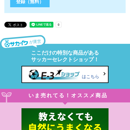
が運営
ここだけの特別な商品がある
サッカーセレクトショップ！
はこちら
いま売れてる！オススメ商品