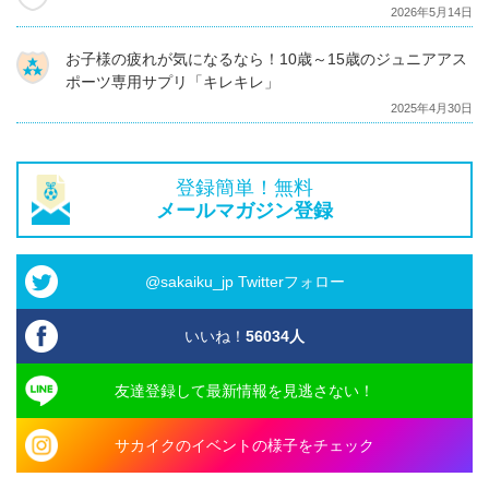
2026年5月14日
お子様の疲れが気になるなら！10歳～15歳のジュニアアス
ポーツ専用サプリ「キレキレ」
2025年4月30日
登録簡単！無料
メールマガジン登録
@sakaiku_jp Twitterフォロー
いいね！
56034
人
友達登録して最新情報を見逃さない！
サカイクのイベントの様子をチェック