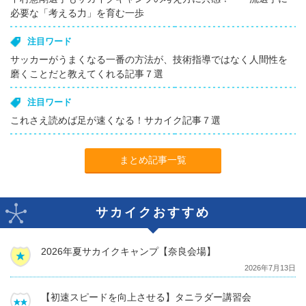
必要な「考える力」を育む一歩
注目ワード
サッカーがうまくなる一番の方法が、技術指導ではなく人間性を
磨くことだと教えてくれる記事７選
注目ワード
これさえ読めば足が速くなる！サカイク記事７選
まとめ記事一覧
サカイクおすすめ
2026年夏サカイクキャンプ【奈良会場】
2026年7月13日
【初速スピードを向上させる】タニラダー講習会