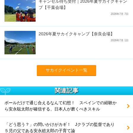
キャンセル待ち受付｜2026年夏サカイクキャン
プ【千葉会場】
2026年7月 7日
2026年夏サカイクキャンプ【奈良会場】
2026年7月 1日
サカイクイベント一覧
関連記事
ボールだけで通じ合えるなんて幻想！ スペインでの経験か
ら安永聡太郎が確信する、日本人が磨くべきスキル
「どう思う？」の問いかけがカギ！ Jクラブの監督であり
５児の父である安永総太郎の子育て論