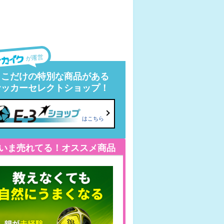
が運営
ここだけの特別な商品がある
サッカーセレクトショップ！
はこちら
いま売れてる！オススメ商品