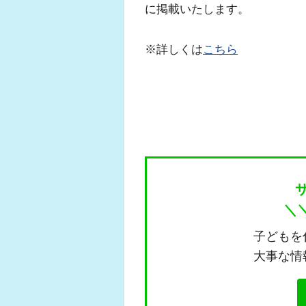
に掲載いたします。
※詳しくは
こちら
＼
子どもを
大事な情