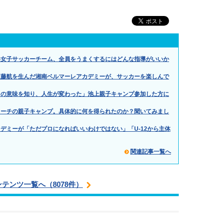
い女子サッカーチーム、全員をうまくするにはどんな指導がいいか
遠藤航を生んだ湘南ベルマーレアカデミーが、サッカーを楽しんで
当の意味を知り、人生が変わった」池上親子キャンプ参加した方に
コーチの親子キャンプ。具体的に何を得られたのか？聞いてみまし
デミーが「ただプロになればいいわけではない」「U-12から主体
関連記事一覧へ
ンテンツ一覧へ（8078件）