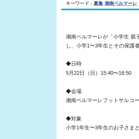
キーワード：
募集
湘南ベルマーレ
湘南ベルマーレが「小学生 親
し、小学1〜3年生とその保護
◆日時
5月22日（日）15:40〜16:50
◆会場
湘南ベルマーレフットサルコ
◆対象
小学1年生〜3年生のお子さま