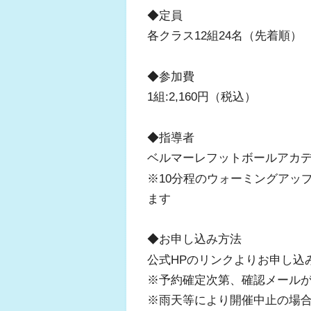
◆定員
各クラス12組24名（先着順）
◆参加費
1組:2,160円（税込）
◆指導者
ベルマーレフットボールアカ
※10分程のウォーミングアッ
ます
◆お申し込み方法
公式HPのリンクよりお申し込
※予約確定次第、確認メール
※雨天等により開催中止の場合