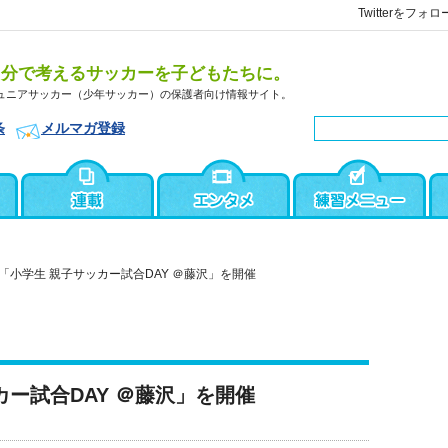
Twitterをフォロ
自分で考えるサッカーを子どもたちに。
ュニアサッカー（少年サッカー）の保護者向け情報サイト。
条
メルマガ登録
「小学生 親子サッカー試合DAY ＠藤沢」を開催
カー試合DAY ＠藤沢」を開催