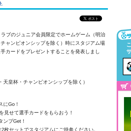
ト
クラブのジュニア会員限定でホームゲーム（明治
・チャンピオンシップを除く）時にスタジアム場
選手カードをプレゼントすることを発表しまし
・天皇杯・チャンピオンシップを除く）
スにGo！
ードを見せて選手カードをもらおう！
ンプGet！
ドは2枚セットでスタジアムにご持参ください。