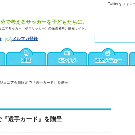
Twitterをフォロ
自分で考えるサッカーを子どもたちに。
ュニアサッカー（少年サッカー）の保護者向け情報サイト。
条
メルマガ登録
 ジュニア会員限定で『選手カード』を贈呈
で『選手カード』を贈呈