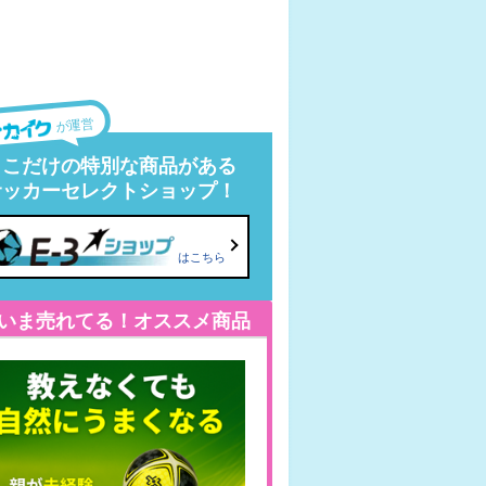
が運営
ここだけの特別な商品がある
サッカーセレクトショップ！
はこちら
いま売れてる！オススメ商品