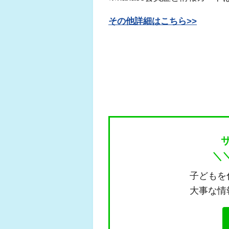
その他詳細はこちら>>
＼
子どもを
大事な情