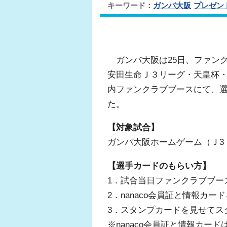
キーワード：
ガンバ大阪
プレゼン
ガンバ大阪は25日、ファン
安田生命Ｊ３リーグ・天皇杯
内ファンクラブブースにて、
た。
【対象試合】
ガンバ大阪ホームゲーム（Ｊ3
【選手カードのもらい方】
1．試合当日ファンクラブブー
2．nanaco会員証と情報カ
3．スタンプカードを見せてスタ
※nanaco会員証と情報カー