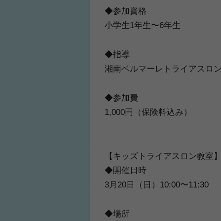
◆参加資格
小学生1年生〜6年生
◆指導
ふくらはぎの張り
湘南ベルマーレトライアスロ
ジュニアレッグリ
◆参加費
1,000円（保険料込み）
【キッズトライアスロン教室
◆開催日時
3月20日（日）10:00〜11:30
◆場所