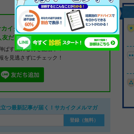
サカイク公式LINE
＼友だち募集中／／
伸ばす親の心得を配信中！
報を見逃さずにチェック！
役立つ最新記事が届く！サカイクメルマガ