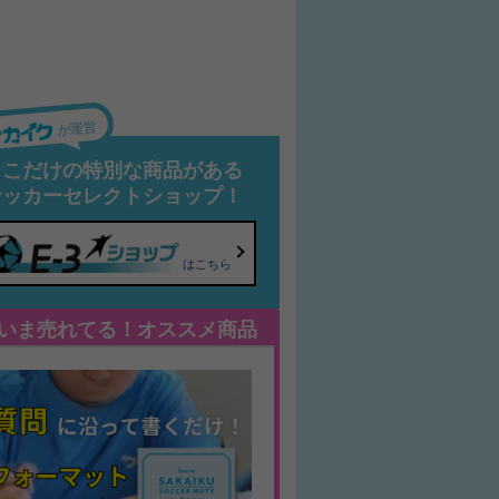
が運営
ここだけの特別な商品がある
サッカーセレクトショップ！
はこちら
いま売れてる！オススメ商品