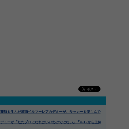
遠藤航を生んだ湘南ベルマーレアカデミーが、サッカーを楽しんで
デミーが「ただプロになればいいわけではない」「U-12から主体