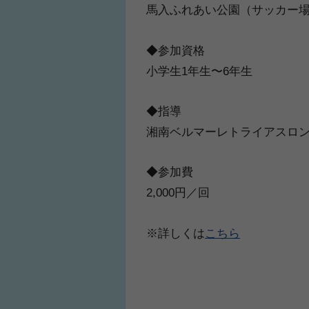
馬入ふれあい公園（サッカー
◆参加資格
小学生1年生〜6年生
◆指導
湘南ベルマーレトライアスロ
◆参加費
2,000円／回
※詳しくは
こちら