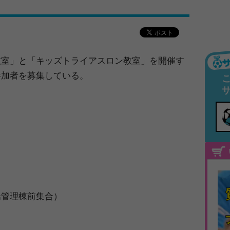
教室」と「キッズトライアスロン教室」を開催す
参加者を募集している。
場管理棟前集合）