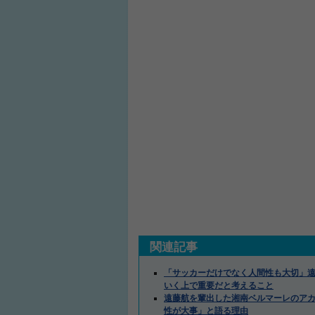
関連記事
「サッカーだけでなく人間性も大切」
いく上で重要だと考えること
遠藤航を輩出した湘南ベルマーレのアカ
性が大事」と語る理由