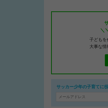
＼
子どもを
大事な情
サッカー少年の子育てに