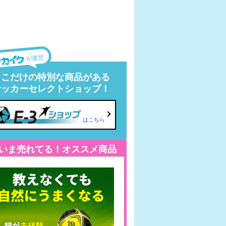
が運営
ここだけの特別な商品がある
サッカーセレクトショップ！
はこちら
いま売れてる！オススメ商品