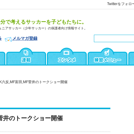
Twitterをフォロ
自分で考えるサッカーを子どもたちに。
ュニアサッカー（少年サッカー）の保護者向け情報サイト。
条
メルマガ登録
GK六反,MF富田,MF菅井のトークショー開催
MF菅井のトークショー開催