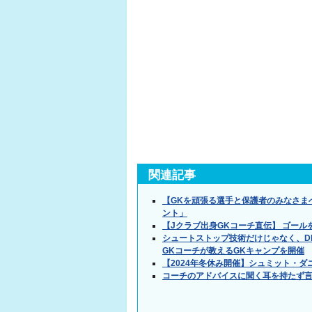
関連記事
【GKを頑張る選手と保護者のみなさま
ント」
【Jクラブ出身GKコーチ直伝】 ゴールを
シュートストップ技術だけじゃなく、D
GKコーチが教えるGKキャンプを開催
【2024年冬休み開催】シュミット・
コーチのアドバイスに聞く耳を持たず