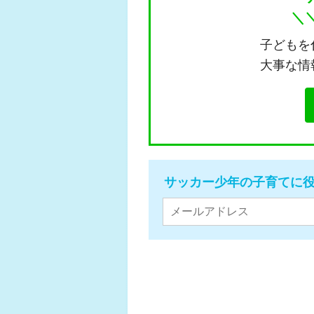
＼
子どもを
大事な情
サッカー少年の子育てに