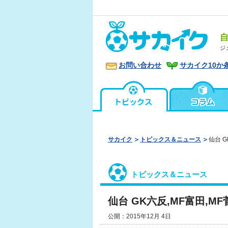
ジ
お問い合わせ
サカイク10か
サカイク
トピックス＆ニュース
仙台 
トピックス＆ニュース
仙台 GK六反,MF富田,
公開：2015年12月 4日