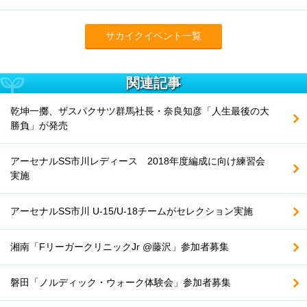
サカイクイベント一覧
関連記事
乾坤一擲、ザスパクサツ群馬社長・奈良知彦「人生最後の大
勝負」が発売
アーセナルSS市川レディース 2018年度編成に向け練習会
実施
アーセナルSS市川 U-15/U-18チームがセレクション実施
湘南「FリーガークリニックJr @藤沢」参加者募集
磐田「ノルディック・ウォーク体験会」参加者募集