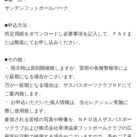
サンデンフットボールパーク
■申込方法：
所定用紙をダウンロードし必要事項を記入して、ＦＡＸま
たは郵送にてお申し込みください。
■その他：
・ 雨天時は原則開催致しますが、雷雨や各種警報等によ
り延期になる場合がございます。
万が一延期となる場合は、ザスパスポーツクラブＨＰにて
ご案内致します。
・ お申込いただいた個人情報は、当セレクション実施に
際し使用致します。
参加される皆様の写真や映像を、ＮＰＯ法人ザスパスポー
ツクラブおよび株式会社草津温泉フットボールクラブの広
報宣伝活動で使用する場合がございますので、予めご了承