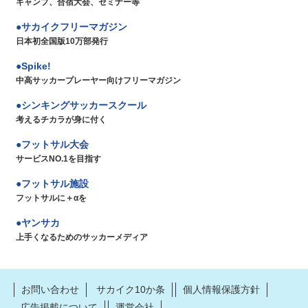
キャンプ、合宿大会、セミナー等
サカイクフリーマガジン
日本初全国版10万部発行
Spike!
中高サッカープレーヤー向けフリーマガジン
シンキングサッカースクール
考えるチカラが身に付く
フットサル大会
サービスNO.1を目指す
フットサル施設
フットサルに＋αを
ヤンサカ
上手くなるためのサッカーメディア
お問い合わせ
サカイク10か条
個人情報保護方針
広告掲載について
運営会社