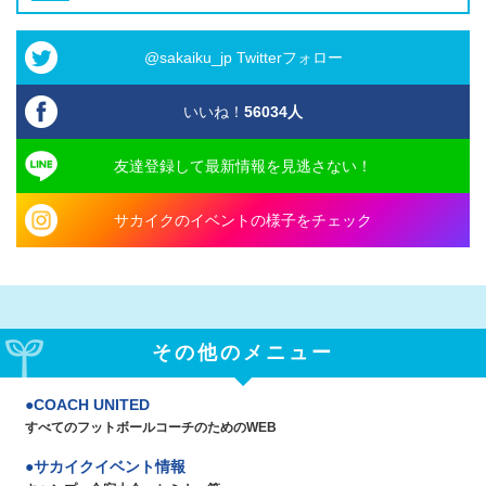
@sakaiku_jp Twitterフォロー
いいね！
56034
人
友達登録して最新情報を見逃さない！
サカイクのイベントの様子をチェック
その他のメニュー
COACH UNITED
すべてのフットボールコーチのためのWEB
サカイクイベント情報