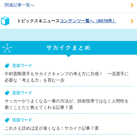
関連記事一覧へ
トピックス＆ニュース
コンテンツ一覧へ（8078件）
サカイクまとめ
注目ワード
中村憲剛選手もサカイクキャンプの考え方に共感！ 一流選手に
必要な「考える力」を育む一歩
注目ワード
サッカーがうまくなる一番の方法が、技術指導ではなく人間性を
磨くことだと教えてくれる記事７選
注目ワード
これさえ読めば足が速くなる！サカイク記事７選