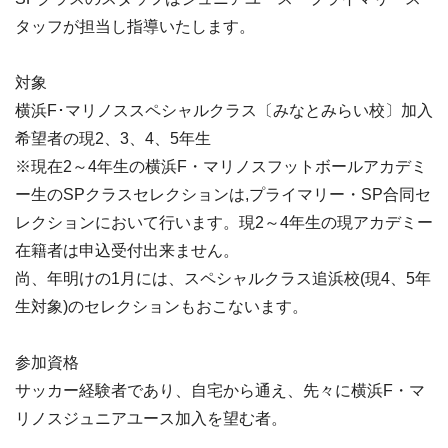
タッフが担当し指導いたします。
対象
横浜F･マリノススペシャルクラス〔みなとみらい校〕加入
希望者の現2、3、4、5年生
※現在2～4年生の横浜F・マリノスフットボールアカデミ
ー生のSPクラスセレクションは,プライマリー・SP合同セ
レクションにおいて行います。現2～4年生の現アカデミー
在籍者は申込受付出来ません。
尚、年明けの1月には、スペシャルクラス追浜校(現4、5年
生対象)のセレクションもおこないます。
参加資格
サッカー経験者であり、自宅から通え、先々に横浜F・マ
リノスジュニアユース加入を望む者。