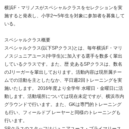
横浜F・マリノスがスペシャルクラスをセレクションを実
施すると発表し、小学2〜5年生を対象に参加者を募集して
いる。
スペシャルクラス概要
スペシャルクラス(以下SPクラス)とは、毎年横浜F・マリ
ノスジュニアユース(中学生)に加入する選手を数多く輩出
しているクラスです。また、歴 史あるSPクラスは、数名
のJリーガーを輩出しております。活動内容は現所属チー
ムでの活動を主としたなか、平日週2回トレーニングを実
施いたします。 2016年度より全学年 水曜日・金曜日に活
動します。活動場所については現在未定ですが、横浜市内
グラウンドで行います。また、GKは専門的トレーニング
も行い、フィールドプ レーヤーと同様のトレーニングも
行います。
SPクラスのスタッフはジュニアユース・プライマリース