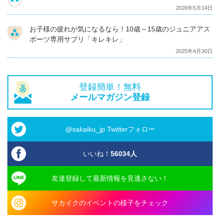
2026年5月14日
お子様の疲れが気になるなら！10歳～15歳のジュニアアス
ポーツ専用サプリ「キレキレ」
2025年4月30日
登録簡単！無料
メールマガジン登録
@sakaiku_jp Twitterフォロー
いいね！
56034
人
友達登録して最新情報を見逃さない！
サカイクのイベントの様子をチェック