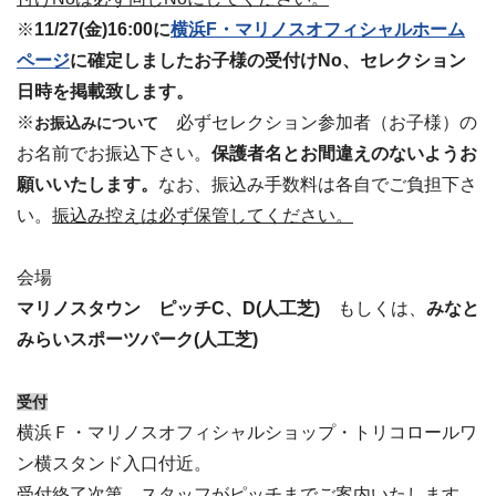
※
11/27(金)16:00に
横浜F・マリノスオフィシャルホーム
ページ
に確定しましたお子様の受付けNo、セレクション
日時を掲載致します。
※
必ずセレクション参加者（お子様）の
お振込みについて
お名前でお振込下さい。
保護者名とお間違えのないようお
願いいたします。
なお、振込み手数料は各自でご負担下さ
い。
振込み控えは必ず保管してください。
会場
マリノスタウン ピッチC、D(人工芝)
もしくは、
みなと
みらいスポーツパーク(人工芝)
受付
横浜Ｆ・マリノスオフィシャルショップ・トリコロールワ
ン横スタンド入口付近。
受付終了次第、スタッフがピッチまでご案内いたします。