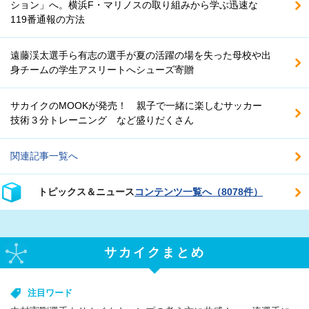
ション」へ。横浜F・マリノスの取り組みから学ぶ迅速な
119番通報の方法
遠藤渓太選手ら有志の選手が夏の活躍の場を失った母校や出
身チームの学生アスリートへシューズ寄贈
サカイクのMOOKが発売！ 親子で一緒に楽しむサッカー
技術３分トレーニング など盛りだくさん
関連記事一覧へ
トピックス＆ニュース
コンテンツ一覧へ（8078件）
サカイクまとめ
注目ワード