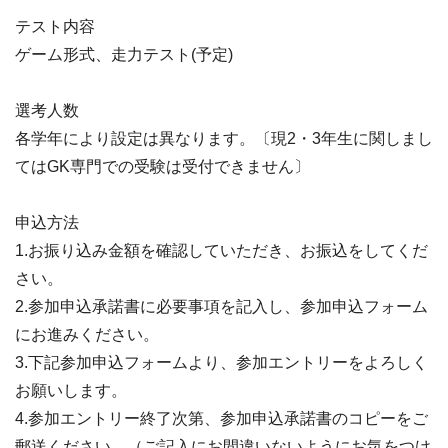
テスト内容
ゲーム形式、走力テスト(予定)
選考人数
各学年により設定は異なります。〔現2・3年生に関しまし
てはGK専門での受験は受付できません〕
申込方法
1.お振り込み金額を確認していただき、お振込をしてくだ
さい。
2.参加申込承諾書に必要事項を記入し、参加申込フォーム
にお進みください。
3.下記参加申込フォームより、参加エントリーをよろしく
お願いします。
4.参加エントリー終了次第、参加申込承諾書のコピーをご
郵送ください。（ご記入にお間違いないようにお気をつけ