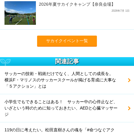
2026年夏サカイクキャンプ【奈良会場】
2026年7月 1日
サカイクイベント一覧
関連記事
サッカーの技術・戦術だけでなく、人間としての成長を。
横浜F・マリノスのサッカースクールが掲げる育成に大事な
「５アクション」とは
小学生でもできることはある！ サッカー中の心停止など、
いざという時のために知っておきたい、AEDと心臓マッサー
ジ
119の日に考えたい。松田直樹さんの魂を「#命つなぐアク