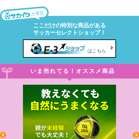
が運営
ここだけの特別な商品がある
サッカーセレクトショップ！
はこちら
いま売れてる！オススメ商品