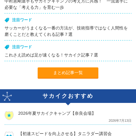
中村憲剛選手もサカイクキャンプの考え方に共感！ 一流選手に
必要な「考える力」を育む一歩
注目ワード
サッカーがうまくなる一番の方法が、技術指導ではなく人間性を
磨くことだと教えてくれる記事７選
注目ワード
これさえ読めば足が速くなる！サカイク記事７選
まとめ記事一覧
サカイクおすすめ
2026年夏サカイクキャンプ【奈良会場】
2026年7月13日
【初速スピードを向上させる】タニラダー講習会