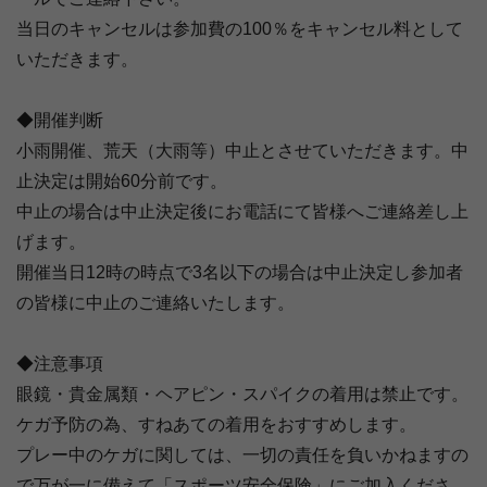
当日のキャンセルは参加費の100％をキャンセル料として
いただきます。
◆開催判断
小雨開催、荒天（大雨等）中止とさせていただきます。中
止決定は開始60分前です。
中止の場合は中止決定後にお電話にて皆様へご連絡差し上
げます。
開催当日12時の時点で3名以下の場合は中止決定し参加者
の皆様に中止のご連絡いたします。
◆注意事項
眼鏡・貴金属類・ヘアピン・スパイクの着用は禁止です。
ケガ予防の為、すねあての着用をおすすめします。
プレー中のケガに関しては、一切の責任を負いかねますの
で万が一に備えて「スポーツ安全保険」にご加入くださ