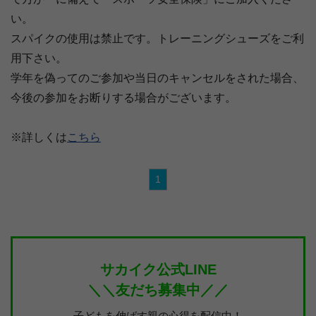
い。
スパイクの使用は禁止です。トレーニングシューズをご利
用下さい。
学年を偽ってのご参加や当日のキャンセルをされた場合、
今後の参加をお断りする場合がございます。
※詳しくは
こちら
1
サカイク公式LINE
＼＼友だち募集中／／
子どもを伸ばす親の心得を配信中！