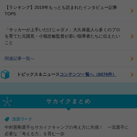
【ランキング】2019年もっとも読まれたインタビュー記事
TOP5
「サッカーが上手いだけじゃダメ」大久保嘉人ら多くのプロ
を育てた元国見・小嶺忠敏監督が若い指導者たちに伝えたい
こと
関連記事一覧へ
トピックス＆ニュース
コンテンツ一覧へ（8078件）
サカイクまとめ
注目ワード
中村憲剛選手もサカイクキャンプの考え方に共感！ 一流選手に
必要な「考える力」を育む一歩