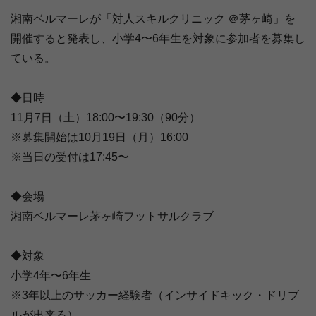
湘南ベルマーレが「対人スキルクリニック ＠茅ヶ崎」を
開催すると発表し、小学4〜6年生を対象に参加者を募集し
ている。
◆日時
11月7日（土）18:00〜19:30（90分）
※募集開始は10月19日（月）16:00
※当日の受付は17:45〜
◆会場
湘南ベルマーレ茅ヶ崎フットサルクラブ
◆対象
小学4年〜6年生
※3年以上のサッカー経験者（インサイドキック・ドリブ
ルが出来る）