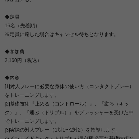
◆定員
16名（先着順）
※定員に達した場合はキャンセル待ちとなります。
◆参加費
2,160円（税込）
◆内容
[1]対人プレーに必要な身体の使い方（コンタクトプレー）
をトレーニングします。
[2]基礎技術『止める（コントロール）』、『蹴る（キッ
ク）』、『運ぶ（ドリブル）』をプレッシャーを受けた中
でトレーニングします。
[3]実際の対人プレー（1対1〜2対2）を指導します。
※インサイドキック・ドリブルが最低限必要な基礎技術と