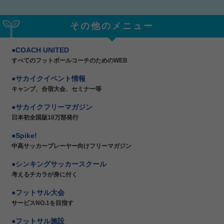
その他のメニュー
COACH UNITED
すべてのフットボールコーチのためのWEB
サカイクイベント情報
キャンプ、合宿大会、セミナー等
サカイクフリーマガジン
日本初全国版10万部発行
Spike!
中高サッカープレーヤー向けフリーマガジン
シンキングサッカースクール
考えるチカラが身に付く
フットサル大会
サービスNO.1を目指す
フットサル施設