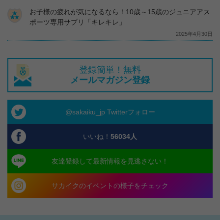
お子様の疲れが気になるなら！10歳～15歳のジュニアアス
ポーツ専用サプリ「キレキレ」
2025年4月30日
登録簡単！無料
メールマガジン登録
@sakaiku_jp Twitterフォロー
いいね！
56034
人
友達登録して最新情報を見逃さない！
サカイクのイベントの様子をチェック