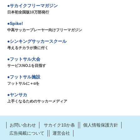
サカイクフリーマガジン
日本初全国版10万部発行
Spike!
中高サッカープレーヤー向けフリーマガジン
シンキングサッカースクール
考えるチカラが身に付く
フットサル大会
サービスNO.1を目指す
フットサル施設
フットサルに＋αを
ヤンサカ
上手くなるためのサッカーメディア
お問い合わせ
サカイク10か条
個人情報保護方針
広告掲載について
運営会社