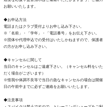
お願いいたします。
◆お申込方法
電話またはクラブ受付よりお申し込み下さい。
※「名前」・「学年」・「電話番号」をお伝え下さい。
※団体や代理申込での受付はいたしかねますので、保護者
の方がお申し込み下さい。
◆キャンセルに関して
当日のキャンセルはご遠慮下さい。（キャンセル料をいた
だく場合がございます）
※怪我や体調不良等で当日の急なキャンセルの場合は開催
日の午前中までに必ずご連絡をお願いいたします。
◆注意事項
・スパイクは禁止ですので、トレーニングシューズをご利