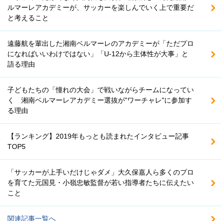
ルマーレアカデミーが、サッカーを楽しんでいく上で重要だ
と考えること
遠藤航を輩出した湘南ベルマーレのアカデミーが「ただプロ
になればいいわけではない」「U-12から主体性が大事」と
語る理由
子どもたちの「憧れの大会」で戦いながらチームになってい
く 湘南ベルマーレアカデミー選抜が"ワーチャレ"に参加す
る理由
【ランキング】2019年もっとも読まれたインタビュー記事
TOP5
「サッカーが上手いだけじゃダメ」大久保嘉人ら多くのプロ
を育てた元国見・小嶺忠敏監督が若い指導者たちに伝えたい
こと
関連記事一覧へ