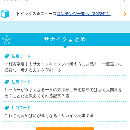
トピックス＆ニュース
コンテンツ一覧へ（8078件）
サカイクまとめ
注目ワード
中村憲剛選手もサカイクキャンプの考え方に共感！ 一流選手に
必要な「考える力」を育む一歩
注目ワード
サッカーがうまくなる一番の方法が、技術指導ではなく人間性を
磨くことだと教えてくれる記事７選
注目ワード
これさえ読めば足が速くなる！サカイク記事７選