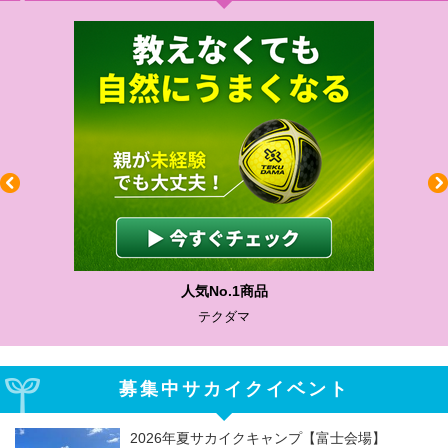
人気No.1商品
テクダマ
募集中サカイクイベント
2026年夏サカイクキャンプ【富士会場】