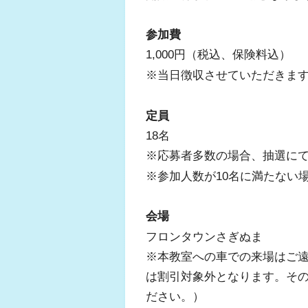
参加費
1,000円（税込、保険料込）
※当日徴収させていただきま
定員
18名
※応募者多数の場合、抽選に
※参加人数が10名に満たない
会場
フロンタウンさぎぬま
※本教室への車での来場はご
は割引対象外となります。その
ださい。）