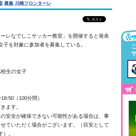
室
募集
川崎フロンターレ
ターレなでしこサッカー教室」を開催すると発表
女子を対象に参加者を募集している。
高校生の女子
18:50（100分間）
だきます。
様の安全が確保できない可能性がある場合は、事
させていただく場合がございます。（目安として
す）。