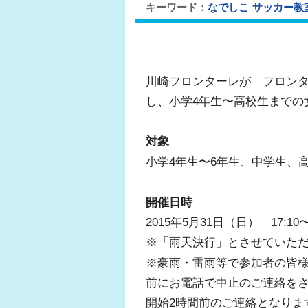
キーワード：
なでしこ
サッカー教
川崎フロンターレが「フロン
し、小学4年生〜高校生までの
対象
小学4年生〜6年生、中学生、
開催日時
2015年5月31日（日） 17:10〜
※「雨天決行」とさせていた
※豪雨・雷雨等で参加者の皆
前にお電話で中止のご連絡を
開始2時間前のご連絡となりま