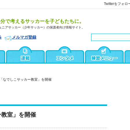
Twitterをフォロ
自分で考えるサッカーを子どもたちに。
ュニアサッカー（少年サッカー）の保護者向け情報サイト。
条
メルマガ登録
「なでしこサッカー教室」を開催
ー教室」を開催