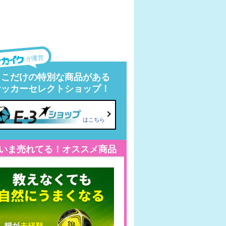
が運営
ここだけの特別な商品がある
サッカーセレクトショップ！
はこちら
いま売れてる！オススメ商品