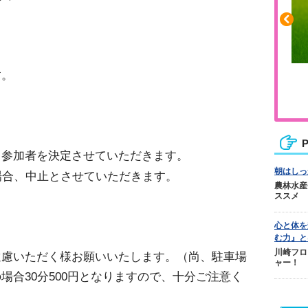
す。
ふくらはぎの張りや疲れに
ジュニアレッグリカバリー
P
て参加者を決定させていただきます。
朝はしっ
場合、中止とさせていただきます。
農林水産
ススメ
心と体を
む力』と
川崎フロ
遠慮いただく様お願いいたします。（尚、駐車場
ャー！
場合30分500円となりますので、十分ご注意く