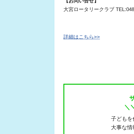
【お問い合せ】
大宮ロータリークラブ TEL:048-6
詳細はこちら>>
＼
子どもを
大事な情