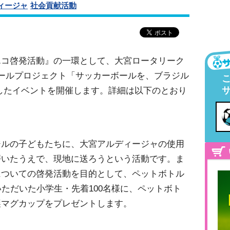
ィージャ
社会貢献活動
コ啓発活動』の一環として、大宮ロータリーク
ールプロジェクト「サッカーボールを、ブラジル
したイベントを開催します。詳細は以下のとおり
ジルの子どもたちに、大宮アルディージャの使用
磨いたうえで、現地に送ろうという活動です。ま
についての啓発活動を目的として、ペットボトル
いただいた小学生・先着100名様に、ペットボト
製マグカップをプレゼントします。