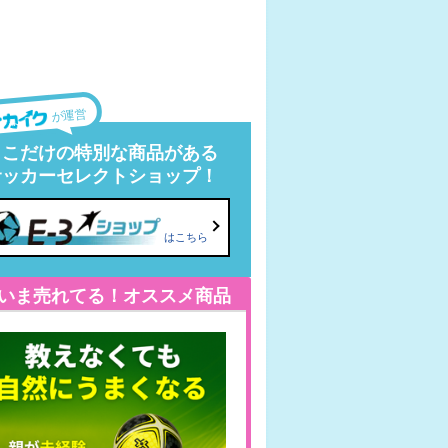
が運営
ここだけの特別な商品がある
サッカーセレクトショップ！
はこちら
いま売れてる！オススメ商品