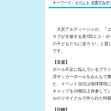
キーワード：
イベント
大宮アルデ
大宮アルディージャが、『エ
ラブが主催する第7回エコ・ボ
の子どもたちに送ろう!」と題
です。
【主旨】
ボール不足に悩んでいるブラ
済サッカーボールをみんなで
た、イベント当日は地球環境
キャップを10個以上持参して
ルのリサイクルで作られた特
【日時】