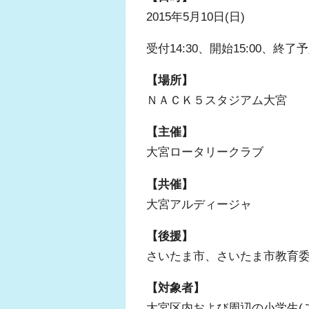
2015年5月10日(日)
受付14:30、開始15:00、終了予
【場所】
ＮＡＣＫ５スタジアム大宮
【主催】
大宮ロータリークラブ
【共催】
大宮アルディージャ
【後援】
さいたま市、さいたま市教育
【対象者】
大宮区内および周辺の小学生(