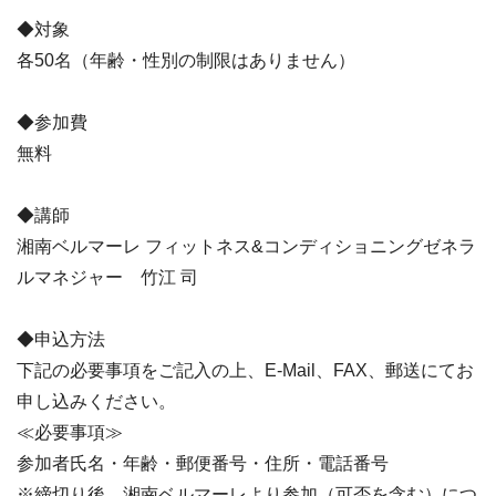
◆対象
各50名（年齢・性別の制限はありません）
◆参加費
無料
◆講師
湘南ベルマーレ フィットネス&コンディショニングゼネラ
ルマネジャー 竹江 司
◆申込方法
下記の必要事項をご記入の上、E-Mail、FAX、郵送にてお
申し込みください。
≪必要事項≫
参加者氏名・年齢・郵便番号・住所・電話番号
※締切り後、湘南ベルマーレより参加（可否を含む）につ