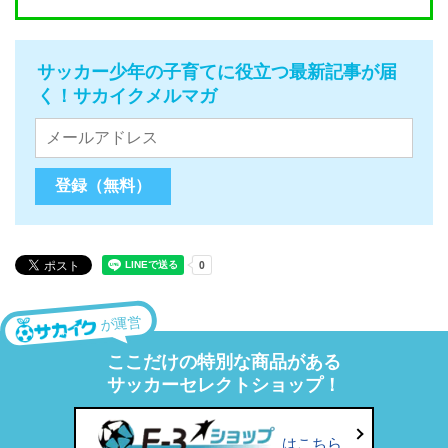
サッカー少年の子育てに役立つ最新記事が届
く！サカイクメルマガ
が運営
ここだけの特別な商品がある
サッカーセレクトショップ！
はこちら