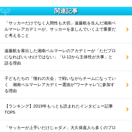
関連記事
「サッカーだけでなく人間性も大切」遠藤航を生んだ湘南ベ
ルマーレアカデミーが、サッカーを楽しんでいく上で重要だ
と考えること
遠藤航を輩出した湘南ベルマーレのアカデミーが「ただプロ
になればいいわけではない」「U-12から主体性が大事」と
語る理由
子どもたちの「憧れの大会」で戦いながらチームになってい
く 湘南ベルマーレアカデミー選抜が"ワーチャレ"に参加す
る理由
【ランキング】2019年もっとも読まれたインタビュー記事
TOP5
「サッカーが上手いだけじゃダメ」大久保嘉人ら多くのプロ