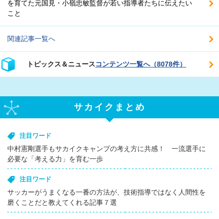
を育てた元国見・小嶺忠敏監督が若い指導者たちに伝えたい
こと
関連記事一覧へ
トピックス＆ニュース
コンテンツ一覧へ（8078件）
サカイクまとめ
注目ワード
中村憲剛選手もサカイクキャンプの考え方に共感！ 一流選手に
必要な「考える力」を育む一歩
注目ワード
サッカーがうまくなる一番の方法が、技術指導ではなく人間性を
磨くことだと教えてくれる記事７選