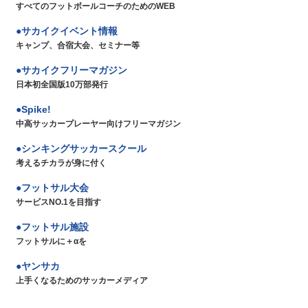
すべてのフットボールコーチのためのWEB
サカイクイベント情報
キャンプ、合宿大会、セミナー等
サカイクフリーマガジン
日本初全国版10万部発行
Spike!
中高サッカープレーヤー向けフリーマガジン
シンキングサッカースクール
考えるチカラが身に付く
フットサル大会
サービスNO.1を目指す
フットサル施設
フットサルに＋αを
ヤンサカ
上手くなるためのサッカーメディア