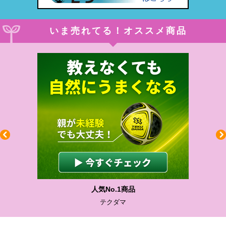
いま売れてる！オススメ商品
人気No.1商品
テクダマ