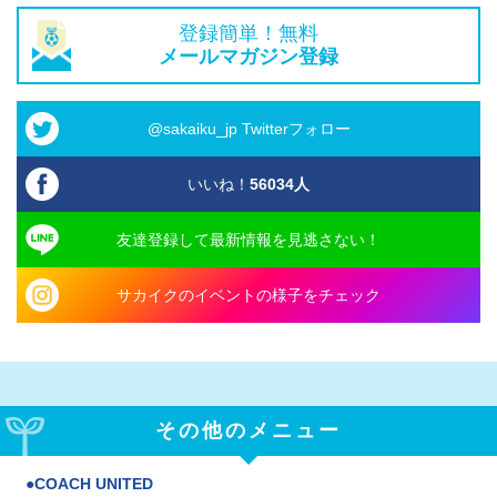
登録簡単！無料
メールマガジン登録
@sakaiku_jp Twitterフォロー
いいね！
56034
人
友達登録して最新情報を見逃さない！
サカイクのイベントの様子をチェック
その他のメニュー
COACH UNITED