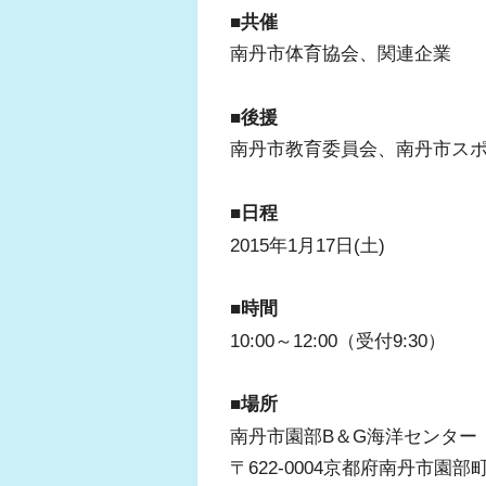
■共催
南丹市体育協会、関連企業
■後援
南丹市教育委員会、南丹市ス
■日程
2015年1月17日(土)
■時間
10:00～12:00（受付9:30）
■場所
南丹市園部B＆G海洋センター
〒622-0004京都府南丹市園