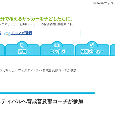
Twitterをフォロ
自分で考えるサッカーを子どもたちに。
ュニアサッカー（少年サッカー）の保護者向け情報サイト。
条
メルマガ登録
ンガサッカーフェスティバルへ育成普及部コーチが参加
スティバルへ育成普及部コーチが参加