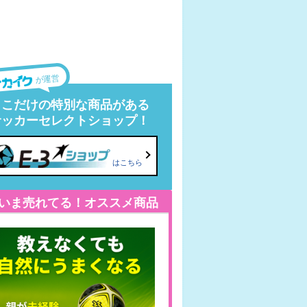
が運営
ここだけの特別な商品がある
サッカーセレクトショップ！
はこちら
いま売れてる！オススメ商品