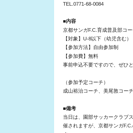
TEL.0771-68-0084
■内容
京都サンガF.C.育成普及部
【対象】U-8以下（幼児含む）
【参加方法】自由参加制
【参加費】無料
事前申込不要ですので、ぜひ
（参加予定コーチ）
成山裕治コーチ、美尾敦コー
■備考
当日は、園部サッカークラブス
催されますが、京都サンガF.