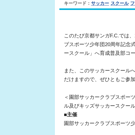
キーワード：
サッカー
スクール
フ
このたび京都サンガF.C.では
ブスポーツ少年団20周年記念
ースクール」へ育成普及部コ
また、このサッカースクールへ
だけますので、ぜひともご参
＜園部サッカークラブスポーツ
ル及びキッズサッカースクー
■主催
園部サッカークラブスポーツ