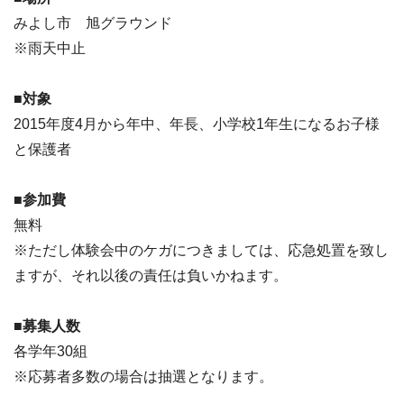
みよし市 旭グラウンド
※雨天中止
■対象
2015年度4月から年中、年長、小学校1年生になるお子様
と保護者
■参加費
無料
※ただし体験会中のケガにつきましては、応急処置を致し
ますが、それ以後の責任は負いかねます。
■募集人数
各学年30組
※応募者多数の場合は抽選となります。