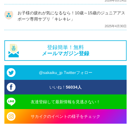
2026年5月14日
お子様の疲れが気になるなら！10歳～15歳のジュニアアス
ポーツ専用サプリ「キレキレ」
2025年4月30日
登録簡単！無料
メールマガジン登録
@sakaiku_jp Twitterフォロー
いいね！
56034
人
友達登録して最新情報を見逃さない！
サカイクのイベントの様子をチェック