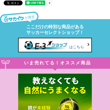
が運営
ここだけの特別な商品がある
サッカーセレクトショップ！
はこちら
いま売れてる！オススメ商品