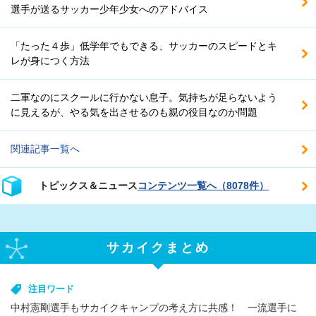
選手が送るサッカー少年少女へのアドバイス
「たった４歩」低学年でもできる、サッカーのスピードとキ
レが身につく方法
二軍なのにスクールに行かない息子。気持ちが足らないよう
に見えるが、やる気を出させるのも親の役目なのか問題
関連記事一覧へ
トピックス＆ニュース
コンテンツ一覧へ（8078件）
サカイクまとめ
注目ワード
中村憲剛選手もサカイクキャンプの考え方に共感！ 一流選手に