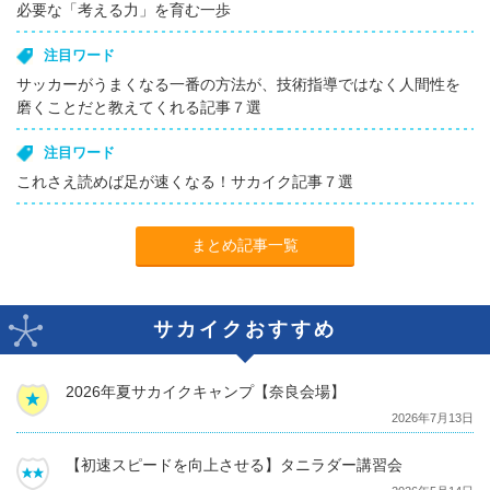
必要な「考える力」を育む一歩
注目ワード
サッカーがうまくなる一番の方法が、技術指導ではなく人間性を
磨くことだと教えてくれる記事７選
注目ワード
これさえ読めば足が速くなる！サカイク記事７選
まとめ記事一覧
サカイクおすすめ
2026年夏サカイクキャンプ【奈良会場】
2026年7月13日
【初速スピードを向上させる】タニラダー講習会