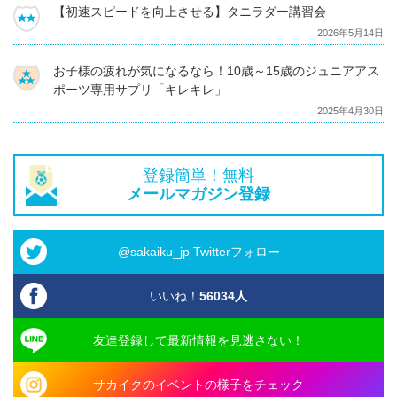
【初速スピードを向上させる】タニラダー講習会
2026年5月14日
お子様の疲れが気になるなら！10歳～15歳のジュニアアス
ポーツ専用サプリ「キレキレ」
2025年4月30日
登録簡単！無料
メールマガジン登録
@sakaiku_jp Twitterフォロー
いいね！
56034
人
友達登録して最新情報を見逃さない！
サカイクのイベントの様子をチェック