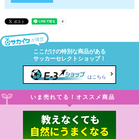
が運営
ここだけの特別な商品がある
サッカーセレクトショップ！
はこちら
いま売れてる！オススメ商品