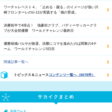
ワーチャレベスト４。「止める・蹴る」のイメージが強い川
崎フロンターレのU-12が実践する「個の育成」
決勝前半で4得点！ 強豪街クラブ、バディーサッカークラ
ブが大会初優勝 ワールドチャレンジ最終日
優勝候補バルサが敗退、決勝にコマを進めたのは関東の4チ
ーム ワールドチャレンジ3日目
関連記事一覧へ
トピックス＆ニュース
コンテンツ一覧へ（8078件）
サカイクまとめ
注目ワード