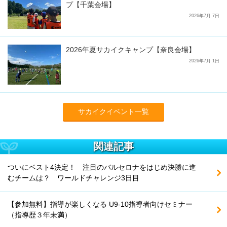
プ【千葉会場】
2026年7月 7日
2026年夏サカイクキャンプ【奈良会場】
2026年7月 1日
サカイクイベント一覧
関連記事
ついにベスト4決定！ 注目のバルセロナをはじめ決勝に進
むチームは？ ワールドチャレンジ3日目
【参加無料】指導が楽しくなる U9-10指導者向けセミナー
（指導歴３年未満）