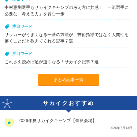
中村憲剛選手もサカイクキャンプの考え方に共感！ 一流選手に
必要な「考える力」を育む一歩
注目ワード
サッカーがうまくなる一番の方法が、技術指導ではなく人間性を
磨くことだと教えてくれる記事７選
注目ワード
これさえ読めば足が速くなる！サカイク記事７選
まとめ記事一覧
サカイクおすすめ
2026年夏サカイクキャンプ【奈良会場】
2026年7月13日