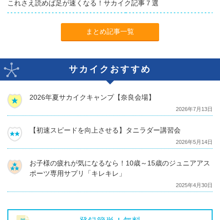
これさえ読めば足が速くなる！サカイク記事７選
まとめ記事一覧
サカイクおすすめ
2026年夏サカイクキャンプ【奈良会場】
2026年7月13日
【初速スピードを向上させる】タニラダー講習会
2026年5月14日
お子様の疲れが気になるなら！10歳～15歳のジュニアアス
ポーツ専用サプリ「キレキレ」
2025年4月30日