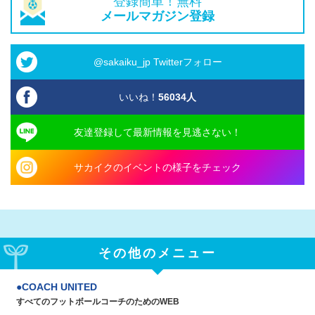
登録簡単！無料
メールマガジン登録
@sakaiku_jp Twitterフォロー
いいね！
56034
人
友達登録して最新情報を見逃さない！
サカイクのイベントの様子をチェック
その他のメニュー
COACH UNITED
すべてのフットボールコーチのためのWEB