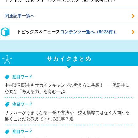
関連記事一覧へ
トピックス＆ニュース
コンテンツ一覧へ（8078件）
サカイクまとめ
注目ワード
中村憲剛選手もサカイクキャンプの考え方に共感！ 一流選手に
必要な「考える力」を育む一歩
注目ワード
サッカーがうまくなる一番の方法が、技術指導ではなく人間性を
磨くことだと教えてくれる記事７選
注目ワード