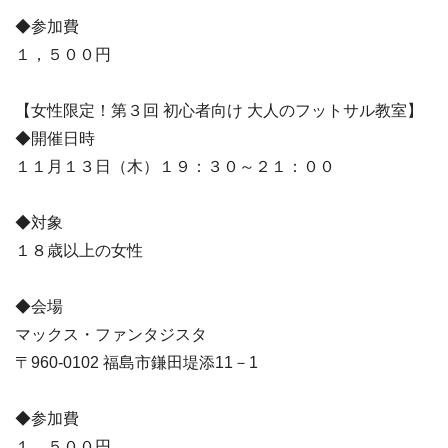
◆参加費
１，５００円
【女性限定！第３回 初心者向け 大人のフットサル教室】
◆開催日時
１１月１３日（木）１９：３０～２１：００
◆対象
１８歳以上の女性
◆会場
マックス・ファンタジスタ
〒960-0102 福島市鎌田堤添11－1
◆参加費
１，５００円