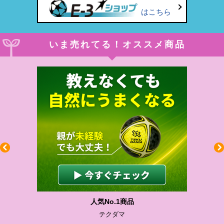
はこちら
いま売れてる！オススメ商品
人気No.1商品
テクダマ