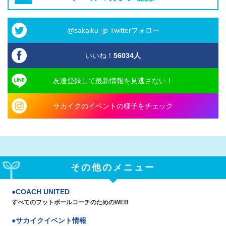
@sakaiku_jp Twitterフォロー
いいね！
56034
人
友達登録して最新情報を見逃さない！
サカイクのイベントの様子をチェック
その他のメニュー
COACH UNITED
すべてのフットボールコーチのためのWEB
サカイクイベント情報