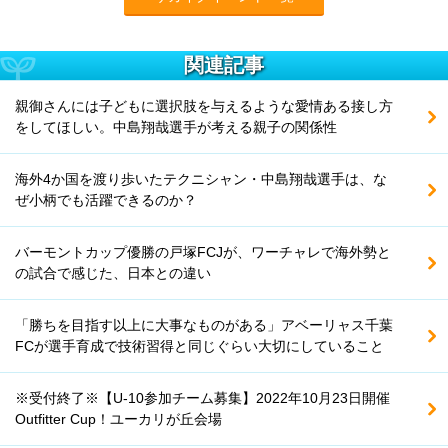
関連記事
親御さんには子どもに選択肢を与えるような愛情ある接し方
をしてほしい。中島翔哉選手が考える親子の関係性
海外4か国を渡り歩いたテクニシャン・中島翔哉選手は、な
ぜ小柄でも活躍できるのか？
バーモントカップ優勝の戸塚FCJが、ワーチャレで海外勢と
の試合で感じた、日本との違い
「勝ちを目指す以上に大事なものがある」アベーリャス千葉
FCが選手育成で技術習得と同じぐらい大切にしていること
※受付終了※【U-10参加チーム募集】2022年10月23日開催
Outfitter Cup！ユーカリが丘会場