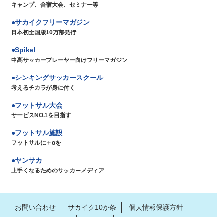
キャンプ、合宿大会、セミナー等
サカイクフリーマガジン
日本初全国版10万部発行
Spike!
中高サッカープレーヤー向けフリーマガジン
シンキングサッカースクール
考えるチカラが身に付く
フットサル大会
サービスNO.1を目指す
フットサル施設
フットサルに＋αを
ヤンサカ
上手くなるためのサッカーメディア
お問い合わせ
サカイク10か条
個人情報保護方針