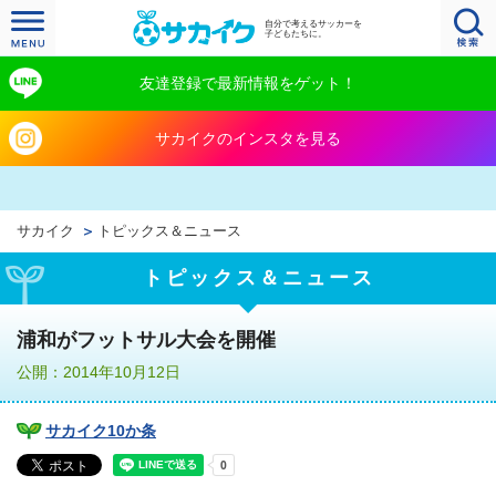
自分で考えるサッカーを
子どもたちに。
友達登録で最新情報をゲット！
サカイクのインスタを見る
サカイク
トピックス＆ニュース
トピックス＆ニュース
浦和がフットサル大会を開催
公開：2014年10月12日
サカイク10か条