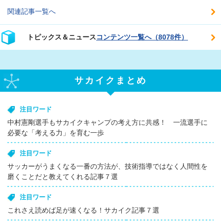
関連記事一覧へ
トピックス＆ニュース
コンテンツ一覧へ（8078件）
サカイクまとめ
注目ワード
中村憲剛選手もサカイクキャンプの考え方に共感！ 一流選手に
必要な「考える力」を育む一歩
注目ワード
サッカーがうまくなる一番の方法が、技術指導ではなく人間性を
磨くことだと教えてくれる記事７選
注目ワード
これさえ読めば足が速くなる！サカイク記事７選