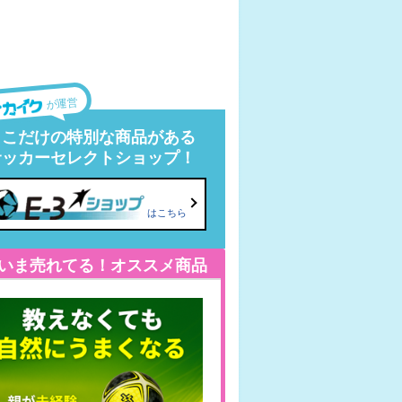
が運営
ここだけの特別な商品がある
サッカーセレクトショップ！
はこちら
いま売れてる！オススメ商品