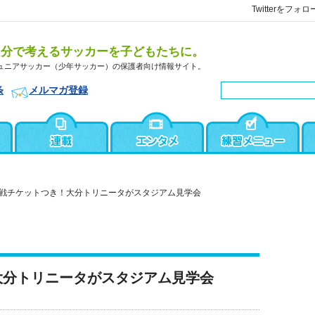
Twitterをフォロ
自分で考えるサッカーを子どもたちに。
ュニアサッカー（少年サッカー）の保護者向け情報サイト。
条
メルマガ登録
戦チケットつき！大分トリニータがスタジアム見学会
大分トリニータがスタジアム見学会