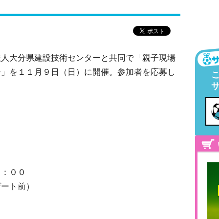
法人大分県建設技術センターと共同で「親子現場
ー」を１１月９日（日）に開催。参加者を応募し
）
１：００
ート前）