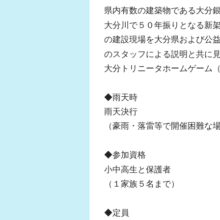
県内有数の建築物である大分
大分川で５０年振りとなる新
の建設現場を大分県および公
のスタッフによる説明と共に
大分トリニータホームゲーム
◆雨天時
雨天決行
（豪雨・落雷等で開催困難な
◆参加資格
小中高生と保護者
（１家族５名まで）
◆定員