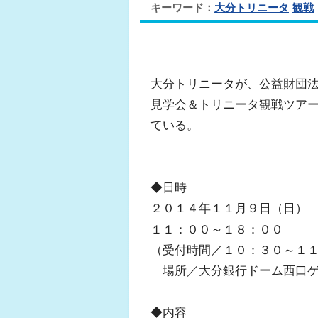
キーワード：
大分トリニータ
観戦
大分トリニータが、公益財団
見学会＆トリニータ観戦ツア
ている。
◆日時
２０１４年１１月９日（日
１１：００～１８：００
（受付時間／１０：３０～１
場所／大分銀行ドーム西口ゲ
◆内容