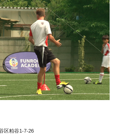
谷区粕谷1-7-26