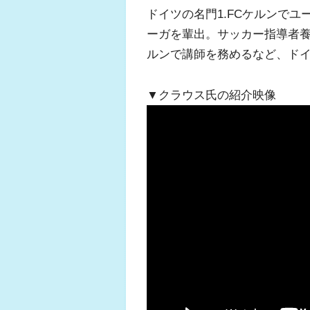
ドイツの名門1.FCケルンで
ーガを輩出。サッカー指導者
ルンで講師を務めるなど、ド
▼クラウス氏の紹介映像