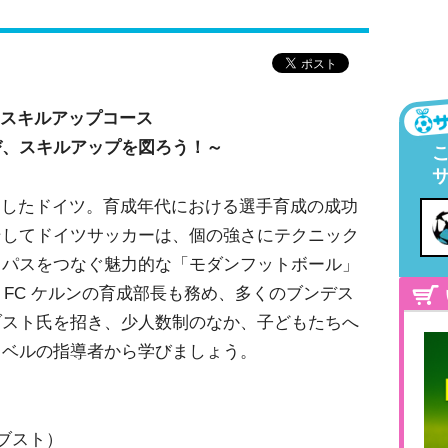
 スキルアップコース
び、スキルアップを図ろう！～
たしたドイツ。育成年代における選手育成の成功
そしてドイツサッカーは、個の強さにテクニック
てパスをつなぐ魅力的な「モダンフットボール」
 FC ケルンの育成部長も務め、多くのブンデス
ブスト氏を招き、少人数制のなか、子どもたちへ
レベルの指導者から学びましょう。
パブスト）