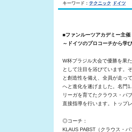
キーワード：
テクニック
ドイツ
■ファンルーツアカデミー主催
～ドイツのプロコーチから学
W杯ブラジル大会で優勝を果
として注目を浴びています。
と創造性を備え、全員が走っ
へと進化を遂げました。名門1.
リーガを育てたクラウス・パ
直接指導を行います。トップ
◎コーチ：
KLAUS PABST（クラウス・