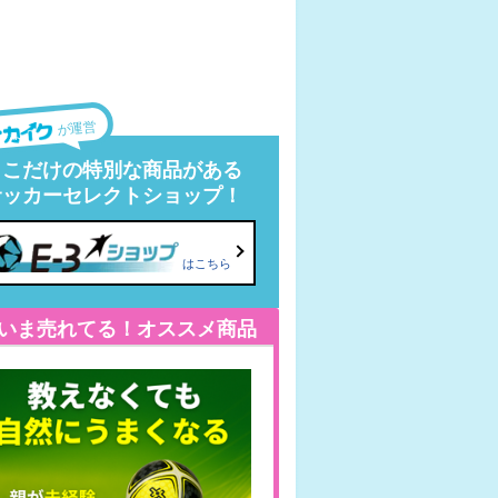
が運営
ここだけの特別な商品がある
サッカーセレクトショップ！
はこちら
いま売れてる！オススメ商品