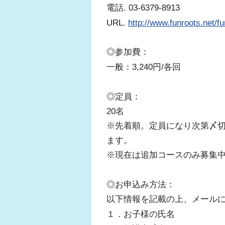
電話. 03-6379-8913
URL.
http://www.funroots.net/f
◎参加費：
一般：3,240円/各回
◎定員：
20名
※先着順。定員になり次第〆
ます。
※現在は追加コースのみ募集
◎お申込み方法：
以下情報を記載の上、メール
１．お子様の氏名