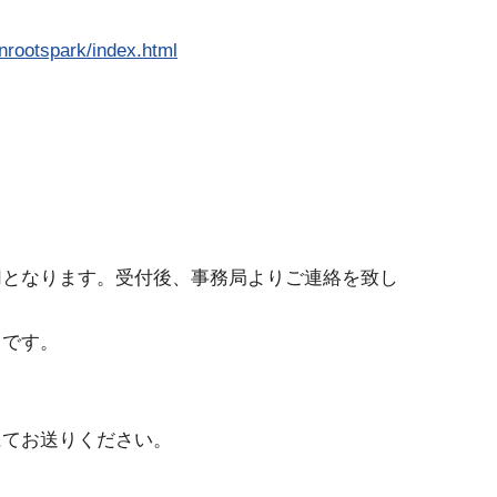
unrootspark/index.html
切となります。受付後、事務局よりご連絡を致し
中です。
にてお送りください。