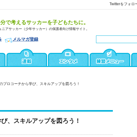
Twitterをフォロ
自分で考えるサッカーを子どもたちに。
ュニアサッカー（少年サッカー）の保護者向け情報サイト。
条
メルマガ登録
のプロコーチから学び、スキルアップを図ろう！
学び、スキルアップを図ろう！