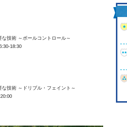
要な技術 ～ボールコントロール～
0-18:30
要な技術 ～ドリブル・フェイント～
0:00