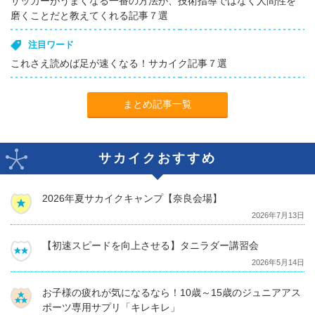
サッカーがうまくなる一番の方法が、技術指導ではなく人間性を
磨くことだと教えてくれる記事７選
注目ワード
これさえ読めば足が速くなる！サカイク記事７選
まとめ記事一覧
サカイクおすすめ
2026年夏サカイクキャンプ【奈良会場】
2026年7月13日
【初速スピードを向上させる】タニラダー講習会
2026年5月14日
お子様の疲れが気になるなら！10歳～15歳のジュニアアス
ポーツ専用サプリ「キレキレ」