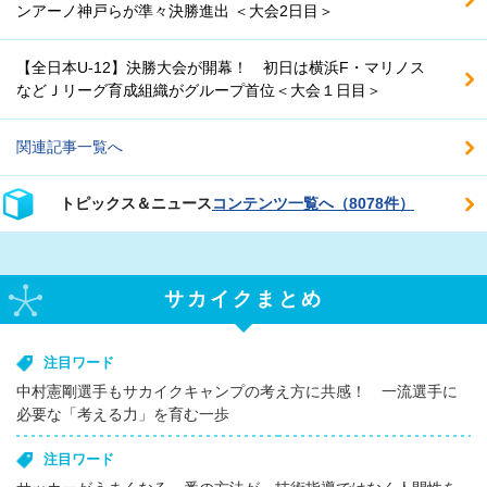
ンアーノ神戸らが準々決勝進出 ＜大会2日目＞
【全日本U-12】決勝大会が開幕！ 初日は横浜F・マリノス
などＪリーグ育成組織がグループ首位＜大会１日目＞
関連記事一覧へ
トピックス＆ニュース
コンテンツ一覧へ（8078件）
サカイクまとめ
注目ワード
中村憲剛選手もサカイクキャンプの考え方に共感！ 一流選手に
必要な「考える力」を育む一歩
注目ワード