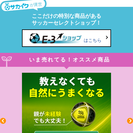
が運営
ここだけの特別な商品がある
サッカーセレクトショップ！
はこちら
いま売れてる！オススメ商品