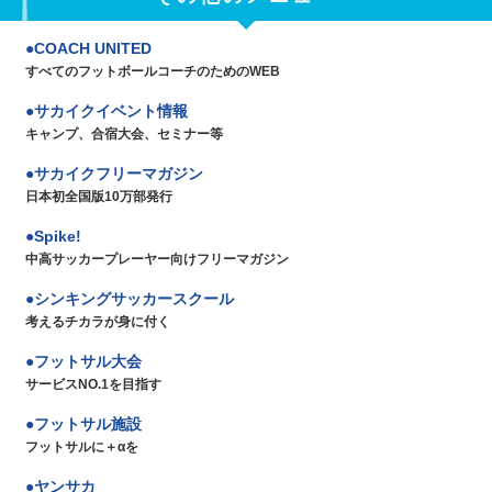
COACH UNITED
すべてのフットボールコーチのためのWEB
サカイクイベント情報
キャンプ、合宿大会、セミナー等
サカイクフリーマガジン
日本初全国版10万部発行
Spike!
中高サッカープレーヤー向けフリーマガジン
シンキングサッカースクール
考えるチカラが身に付く
フットサル大会
サービスNO.1を目指す
フットサル施設
フットサルに＋αを
ヤンサカ