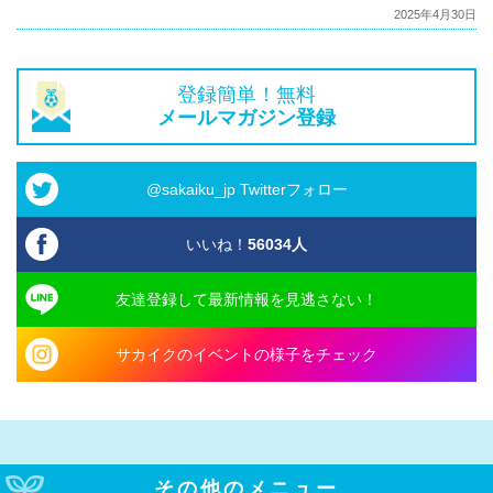
2025年4月30日
登録簡単！無料
メールマガジン登録
@sakaiku_jp Twitterフォロー
いいね！
56034
人
友達登録して最新情報を見逃さない！
サカイクのイベントの様子をチェック
その他のメニュー