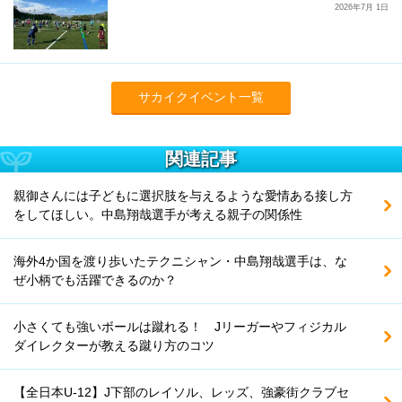
2026年7月 1日
サカイクイベント一覧
関連記事
親御さんには子どもに選択肢を与えるような愛情ある接し方
をしてほしい。中島翔哉選手が考える親子の関係性
海外4か国を渡り歩いたテクニシャン・中島翔哉選手は、な
ぜ小柄でも活躍できるのか？
小さくても強いボールは蹴れる！ Jリーガーやフィジカル
ダイレクターが教える蹴り方のコツ
【全日本U-12】J下部のレイソル、レッズ、強豪街クラブセ