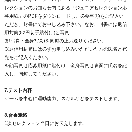
レクションのお知らせ内にある「ジュニアセレクション応
募用紙」のPDFをダウンロードし、必要事 項をご記入い
ただき、封書にてお申し込み下さい。なお、封書には返信
用封筒(82円切手貼付け)と写真
(顔写真・全身写真)を同封の上お送りください。
※返信用封筒には必ずお申し込みいただいた方の氏名と宛
先をご記入ください。
※顔写真は応募用紙に貼付け、全身写真は裏面に氏名を記
入し、同封してください。
7.テスト内容
ゲームを中心に運動能力、スキルなどをテストします。
8.合否連絡
1次セレクション当日にお伝えします｡