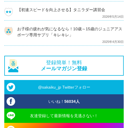
【初速スピードを向上させる】タニラダー講習会
2026年5月14日
お子様の疲れが気になるなら！10歳～15歳のジュニアアス
ポーツ専用サプリ「キレキレ」
2025年4月30日
登録簡単！無料
メールマガジン登録
@sakaiku_jp Twitterフォロー
いいね！
56034
人
友達登録して最新情報を見逃さない！