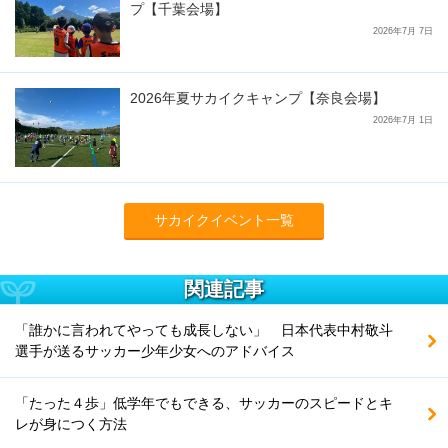
プ【千葉会場】
2026年7月 7日
2026年夏サカイクキャンプ【奈良会場】
2026年7月 1日
サカイクイベント一覧
関連記事
「誰かに言われてやっても成長しない」 日本代表中村敬斗
選手が送るサッカー少年少女へのアドバイス
「たった４歩」低学年でもできる、サッカーのスピードとキ
レが身につく方法