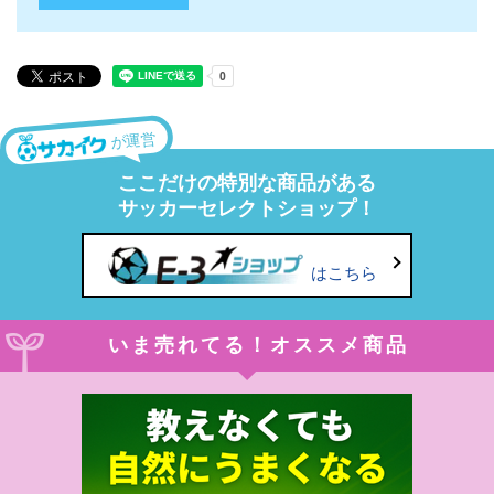
が運営
ここだけの特別な商品がある
サッカーセレクトショップ！
はこちら
いま売れてる！オススメ商品