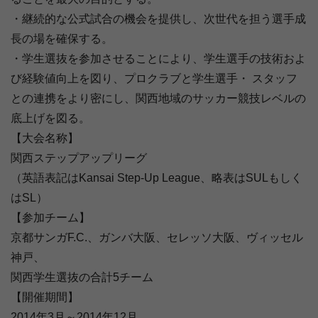
・継続的な公式試合の機会を提供し、次世代を担う選手成
長の場を確保する。
・学生選抜を参加させることにより、学生選手の技術およ
び経験値向上を図り、プロクラブと学生選手・ スタッフ
との連携をより密にし、関西地域のサッカー競技レベルの
底上げを図る。
【大会名称】
関西ステップアップリーグ
（英語表記はKansai Step-Up League、略表はSULもしく
はSL）
【参加チーム】
京都サンガF.C.、ガンバ大阪、セレッソ大阪、ヴィッセル
神戸、
関西学生選抜の合計5チーム
【開催期間】
2014年3月～2014年12月