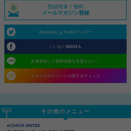
登録簡単！無料
メールマガジン登録
@sakaiku_jp Twitterフォロー
いいね！
56034
人
友達登録して最新情報を見逃さない！
サカイクのイベントの様子をチェック
その他のメニュー
COACH UNITED