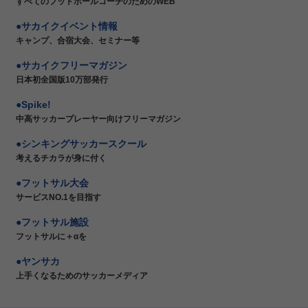
すべてのフットボールコーチのためのWEB
サカイクイベント情報
キャンプ、合宿大会、セミナー等
サカイクフリーマガジン
日本初全国版10万部発行
Spike!
中高サッカープレーヤー向けフリーマガジン
シンキングサッカースクール
考えるチカラが身に付く
フットサル大会
サービスNO.1を目指す
フットサル施設
フットサルに＋αを
ヤンサカ
上手くなるためのサッカーメディア