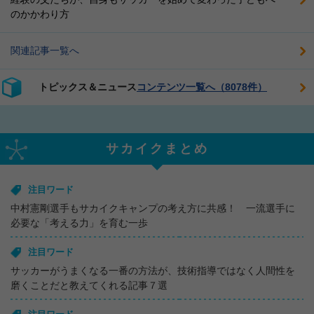
のかかわり方
関連記事一覧へ
トピックス＆ニュース
コンテンツ一覧へ（8078件）
サカイクまとめ
注目ワード
中村憲剛選手もサカイクキャンプの考え方に共感！ 一流選手に
必要な「考える力」を育む一歩
注目ワード
サッカーがうまくなる一番の方法が、技術指導ではなく人間性を
磨くことだと教えてくれる記事７選