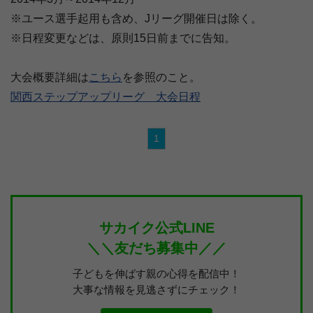
※ユース選手起用も含め、Jリーグ開催日は除く。
※日程変更などは、原則15日前までに告知。
大会概要詳細は
こちら
を参照のこと。
関西ステップアップリーグ 大会日程
1
サカイク公式LINE
＼＼友だち募集中／／
子どもを伸ばす親の心得を配信中！
大事な情報を見逃さずにチェック！