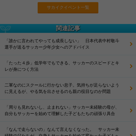
サカイクイベント一覧
関連記事
「誰かに言われてやっても成長しない」 日本代表中村敬斗
選手が送るサッカー少年少女へのアドバイス
「たった４歩」低学年でもできる、サッカーのスピードとキ
レが身につく方法
二軍なのにスクールに行かない息子。気持ちが足らないよう
に見えるが、やる気を出させるのも親の役目なのか問題
「周りも見れないし、止まれない」サッカー未経験の母が、
自分もサッカーを始めて理解した子どもたちの頑張り具合
「なんで走らないの」なんて言えなくなった。 サッカー未
経験の父たちが、自身もサッカーを始めて変わった子どもへ