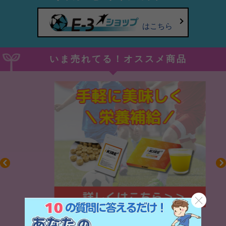
はこちら
いま売れてる！オススメ商品
毎日の食事＋α