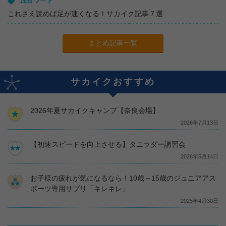
注目ワード
これさえ読めば足が速くなる！サカイク記事７選
まとめ記事一覧
サカイクおすすめ
2026年夏サカイクキャンプ【奈良会場】
2026年7月13日
【初速スピードを向上させる】タニラダー講習会
2026年5月14日
お子様の疲れが気になるなら！10歳～15歳のジュニアアス
ポーツ専用サプリ「キレキレ」
2025年4月30日