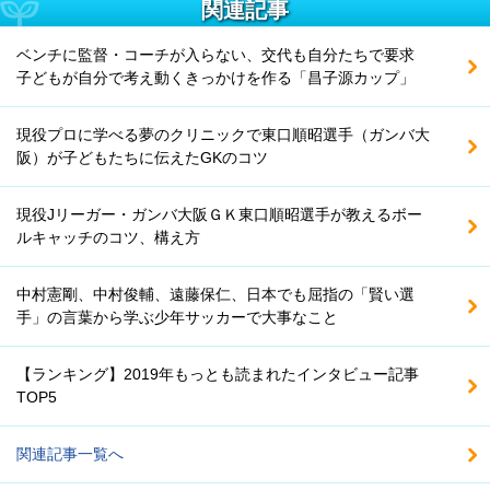
関連記事
ベンチに監督・コーチが入らない、交代も自分たちで要求
子どもが自分で考え動くきっかけを作る「昌子源カップ」
現役プロに学べる夢のクリニックで東口順昭選手（ガンバ大
阪）が子どもたちに伝えたGKのコツ
現役Jリーガー・ガンバ大阪ＧＫ東口順昭選手が教えるボー
ルキャッチのコツ、構え方
中村憲剛、中村俊輔、遠藤保仁、日本でも屈指の「賢い選
手」の言葉から学ぶ少年サッカーで大事なこと
【ランキング】2019年もっとも読まれたインタビュー記事
TOP5
関連記事一覧へ