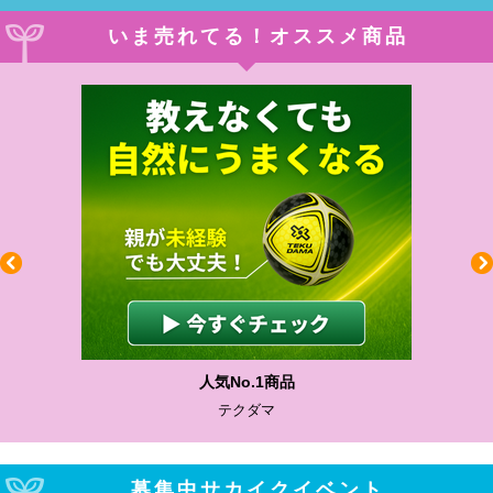
いま売れてる！オススメ商品
人気No.1商品
テクダマ
募集中サカイクイベント