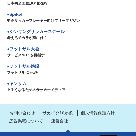
日本初全国版10万部発行
Spike!
中高サッカープレーヤー向けフリーマガジン
シンキングサッカースクール
考えるチカラが身に付く
フットサル大会
サービスNO.1を目指す
フットサル施設
フットサルに＋αを
ヤンサカ
上手くなるためのサッカーメディア
お問い合わせ
サカイク10か条
個人情報保護方針
広告掲載について
運営会社