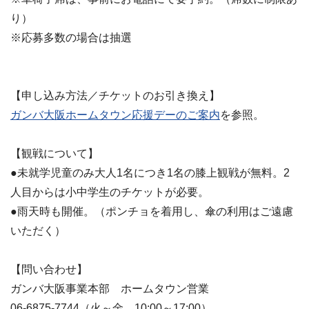
り）
※応募多数の場合は抽選
【申し込み方法／チケットのお引き換え】
ガンバ大阪ホームタウン応援デーのご案内
を参照。
【観戦について】
●未就学児童のみ大人1名につき1名の膝上観戦が無料。2
人目からは小中学生のチケットが必要。
●雨天時も開催。（ポンチョを着用し、傘の利用はご遠慮
いただく）
【問い合わせ】
ガンバ大阪事業本部 ホームタウン営業
06-6875-7744（火～金 10:00～17:00）