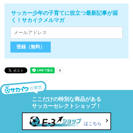
サッカー少年の子育てに役立つ最新記事が届
く！サカイクメルマガ
が運営
ここだけの特別な商品がある
サッカーセレクトショップ！
はこちら