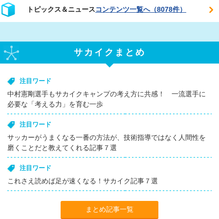
トピックス＆ニュース
コンテンツ一覧へ（8078件）
サカイクまとめ
注目ワード
中村憲剛選手もサカイクキャンプの考え方に共感！ 一流選手に
必要な「考える力」を育む一歩
注目ワード
サッカーがうまくなる一番の方法が、技術指導ではなく人間性を
磨くことだと教えてくれる記事７選
注目ワード
これさえ読めば足が速くなる！サカイク記事７選
まとめ記事一覧