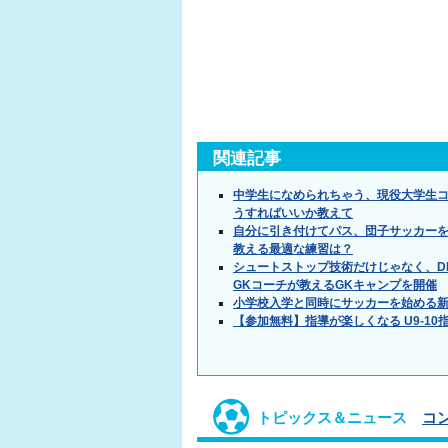
関連記事
中学生になめられちゃう、現役大学生コ
うすればいいか教えて
自分に引き付けてパス、団子サッカー
教える最適な練習は？
シュートストップ技術だけじゃなく、D
GKコーチが教えるGKキャンプを開催
小学校入学と同時にサッカーを始める新
【参加無料】指導が楽しくなる U9-1
トピックス＆ニュース
コ