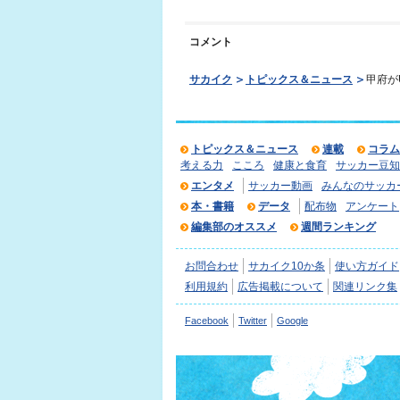
コメント
サカイク
トピックス＆ニュース
甲府が
トピックス＆ニュース
連載
コラム
考える力
こころ
健康と食育
サッカー豆知
エンタメ
サッカー動画
みんなのサッカ
本・書籍
データ
配布物
アンケート
編集部のオススメ
週間ランキング
お問合わせ
サカイク10か条
使い方ガイド
利用規約
広告掲載について
関連リンク集
Facebook
Twitter
Google