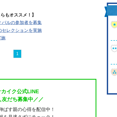
ちらもオススメ！】
ィバルの参加者を募集
のセレクションを実施
実施
1
サカイク公式LINE
＼友だち募集中／／
伸ばす親の心得を配信中！