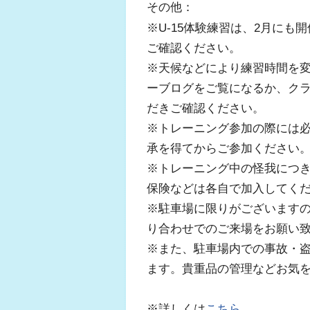
その他：
※U-15体験練習は、2月に
ご確認ください。
※天候などにより練習時間を変
ーブログをご覧になるか、クラ
だきご確認ください。
※トレーニング参加の際には
承を得てからご参加ください
※トレーニング中の怪我につ
保険などは各自で加入してく
※駐車場に限りがございます
り合わせでのご来場をお願い
※また、駐車場内での事故・
ます。貴重品の管理などお気
※詳しくは
こちら