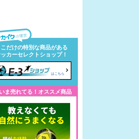
が運営
ここだけの特別な商品がある
サッカーセレクトショップ！
はこちら
いま売れてる！オススメ商品