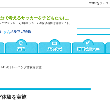
Twitterをフォロ
自分で考えるサッカーを子どもたちに。
ュニアサッカー（少年サッカー）の保護者向け情報サイト。
条
メルマガ登録
U-15のトレーニング体験を実施
グ体験を実施