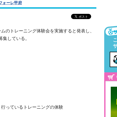
フォーレ甲府
チームのトレーニング体験会を実施すると発表し、
募集している。
日々行っているトレーニングの体験