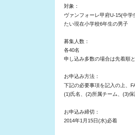
対象：
ヴァンフォーレ甲府U-15(中
たい現在小学校6年生の男子
募集人数：
各40名
申し込み多数の場合は先着順
お申込み方法：
下記の必要事項を記入の上、F
(1)氏名、(2)所属チーム、(3
お申込み締切：
2014年1月15日(水)必着