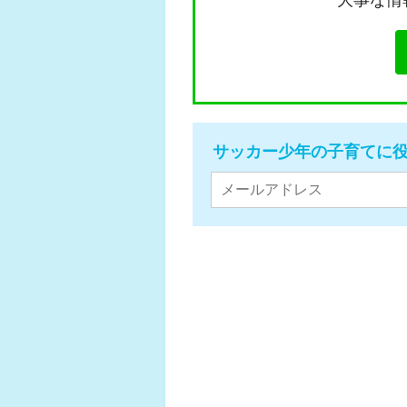
大事な情
サッカー少年の子育てに