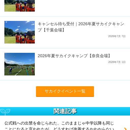
キャンセル待ち受付｜2026年夏サカイクキャン
プ【千葉会場】
2026年7月 7日
2026年夏サカイクキャンプ【奈良会場】
2026年7月 1日
サカイクイベント一覧
関連記事
公式戦への出禁を命じられた、このままじゃ中学以降も同じ
ことになると言われたが、どうすれば改善するかわからない