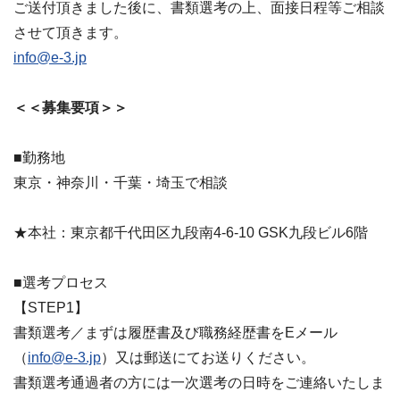
ご送付頂きました後に、書類選考の上、面接日程等ご相談
させて頂きます。
info@e-3.jp
＜＜募集要項＞＞
■勤務地
東京・神奈川・千葉・埼玉で相談
★本社：東京都千代田区九段南4-6-10 GSK九段ビル6階
■選考プロセス
【STEP1】
書類選考／まずは履歴書及び職務経歴書をEメール
（
info@e-3.jp
）又は郵送にてお送りください。
書類選考通過者の方には一次選考の日時をご連絡いたしま