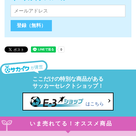
が運営
ここだけの特別な商品がある
サッカーセレクトショップ！
はこちら
いま売れてる！オススメ商品