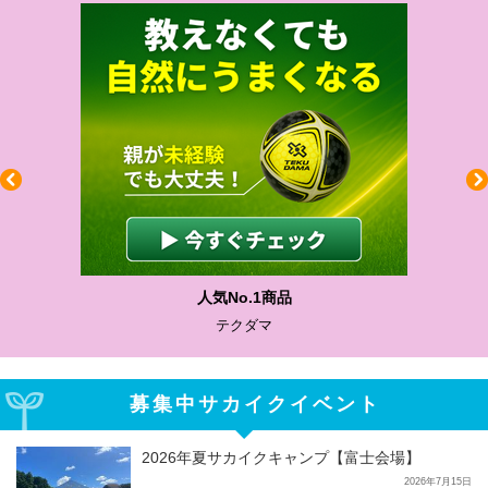
人気No.1商品
テクダマ
募集中サカイクイベント
2026年夏サカイクキャンプ【富士会場】
2026年7月15日