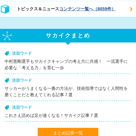
トピックス＆ニュース
コンテンツ一覧へ（8059件）
サカイクまとめ
注目ワード
中村憲剛選手もサカイクキャンプの考え方に共感！ 一流選手に
必要な「考える力」を育む一歩
注目ワード
サッカーがうまくなる一番の方法が、技術指導ではなく人間性を
磨くことだと教えてくれる記事７選
注目ワード
これさえ読めば足が速くなる！サカイク記事７選
まとめ記事一覧