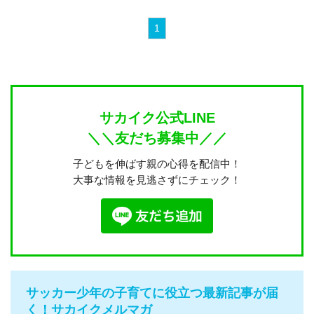
1
サカイク公式LINE
＼＼友だち募集中／／
子どもを伸ばす親の心得を配信中！
大事な情報を見逃さずにチェック！
サッカー少年の子育てに役立つ最新記事が届
く！サカイクメルマガ