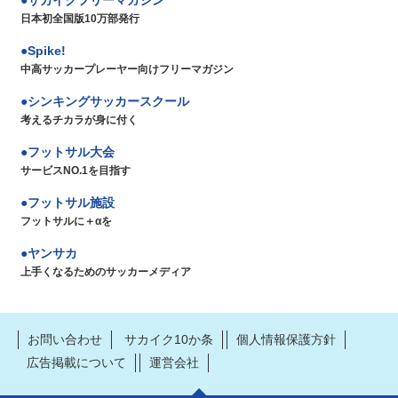
日本初全国版10万部発行
Spike!
中高サッカープレーヤー向けフリーマガジン
シンキングサッカースクール
考えるチカラが身に付く
フットサル大会
サービスNO.1を目指す
フットサル施設
フットサルに＋αを
ヤンサカ
上手くなるためのサッカーメディア
お問い合わせ
サカイク10か条
個人情報保護方針
広告掲載について
運営会社