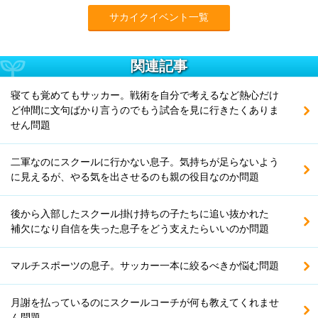
サカイクイベント一覧
関連記事
寝ても覚めてもサッカー。戦術を自分で考えるなど熱心だけ
ど仲間に文句ばかり言うのでもう試合を見に行きたくありま
せん問題
二軍なのにスクールに行かない息子。気持ちが足らないよう
に見えるが、やる気を出させるのも親の役目なのか問題
後から入部したスクール掛け持ちの子たちに追い抜かれた
補欠になり自信を失った息子をどう支えたらいいのか問題
マルチスポーツの息子。サッカー一本に絞るべきか悩む問題
月謝を払っているのにスクールコーチが何も教えてくれませ
ん問題