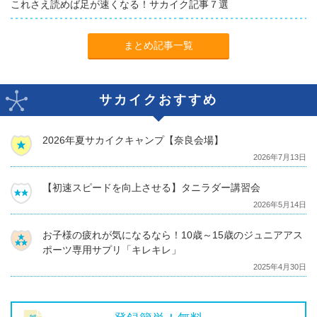
これさえ読めば足が速くなる！サカイク記事７選
まとめ記事一覧
サカイクおすすめ
2026年夏サカイクキャンプ【奈良会場】
2026年7月13日
【初速スピードを向上させる】タニラダー講習会
2026年5月14日
お子様の疲れが気になるなら！10歳～15歳のジュニアアス
ポーツ専用サプリ「キレキレ」
2025年4月30日