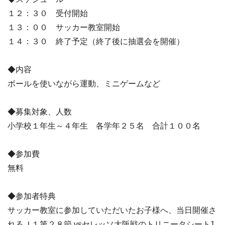
１２：３０ 受付開始
１３：００ サッカー教室開始
１４：３０ 終了予定（終了後に抽選会を開催）
◆内容
ボールを使いながら運動、ミニゲームなど
◆募集対象、人数
小学校１年生～４年生 各学年２５名 合計１００名
◆参加費
無料
◆参加者特典
サッカー教室に参加していただいたお子様へ、当日開催さ
れるＪ１第２８節 vsセレッソ大阪戦のトリニータシート1