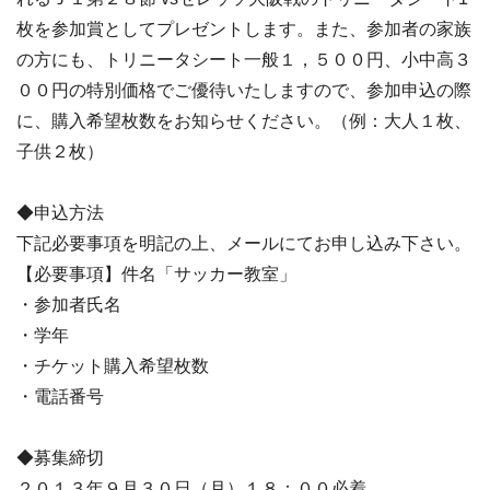
枚を参加賞としてプレゼントします。また、参加者の家族
の方にも、トリニータシート一般１，５００円、小中高３
００円の特別価格でご優待いたしますので、参加申込の際
に、購入希望枚数をお知らせください。（例：大人１枚、
子供２枚）
◆申込方法
下記必要事項を明記の上、メールにてお申し込み下さい。
【必要事項】件名「サッカー教室」
・参加者氏名
・学年
・チケット購入希望枚数
・電話番号
◆募集締切
２０１３年９月３０日（月）１８：００必着