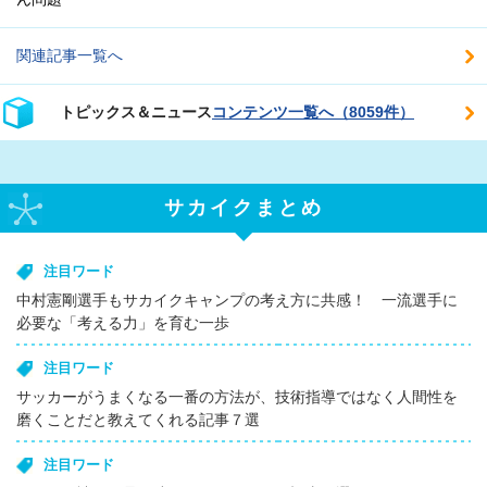
関連記事一覧へ
トピックス＆ニュース
コンテンツ一覧へ（8059件）
サカイクまとめ
注目ワード
中村憲剛選手もサカイクキャンプの考え方に共感！ 一流選手に
必要な「考える力」を育む一歩
注目ワード
サッカーがうまくなる一番の方法が、技術指導ではなく人間性を
磨くことだと教えてくれる記事７選
注目ワード