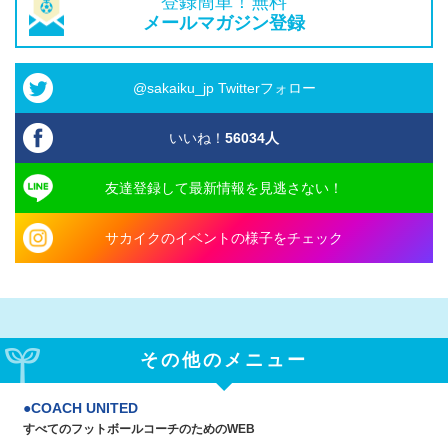
登録簡単！無料
メールマガジン登録
@sakaiku_jp Twitterフォロー
いいね！
56034
人
友達登録して最新情報を見逃さない！
サカイクのイベントの様子をチェック
その他のメニュー
COACH UNITED
すべてのフットボールコーチのためのWEB