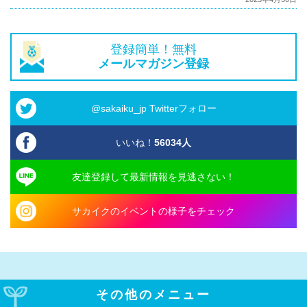
登録簡単！無料
メールマガジン登録
@sakaiku_jp Twitterフォロー
いいね！
56034
人
友達登録して最新情報を見逃さない！
サカイクのイベントの様子をチェック
その他のメニュー