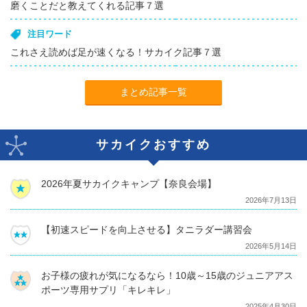
磨くことだと教えてくれる記事７選
注目ワード
これさえ読めば足が速くなる！サカイク記事７選
まとめ記事一覧
サカイクおすすめ
2026年夏サカイクキャンプ【奈良会場】
2026年7月13日
【初速スピードを向上させる】タニラダー講習会
2026年5月14日
お子様の疲れが気になるなら！10歳～15歳のジュニアアス
ポーツ専用サプリ「キレキレ」
2025年4月30日