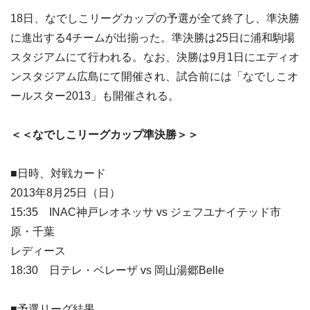
18日、なでしこリーグカップの予選が全て終了し、準決勝
に進出する4チームが出揃った。準決勝は25日に浦和駒場
スタジアムにて行われる。なお、決勝は9月1日にエディオ
ンスタジアム広島にて開催され、試合前には「なでしこオ
ールスター2013」も開催される。
＜＜なでしこリーグカップ準決勝＞＞
■日時、対戦カード
2013年8月25日（日）
15:35 INAC神戸レオネッサ vs ジェフユナイテッド市
原・千葉
レディース
18:30 日テレ・ベレーザ vs 岡山湯郷Belle
■予選リーグ結果