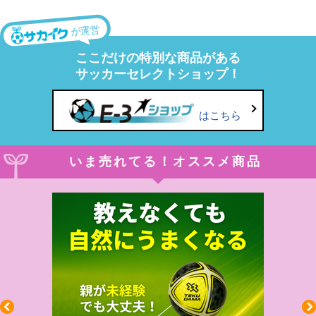
が運営
ここだけの特別な商品がある
サッカーセレクトショップ！
はこちら
いま売れてる！オススメ商品