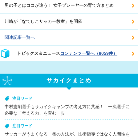
男の子とはココが違う！ 女子プレーヤーの育て方まとめ
川崎が「なでしこサッカー教室」を開催
関連記事一覧へ
トピックス＆ニュース
コンテンツ一覧へ（8059件）
サカイクまとめ
注目ワード
中村憲剛選手もサカイクキャンプの考え方に共感！ 一流選手に
必要な「考える力」を育む一歩
注目ワード
サッカーがうまくなる一番の方法が、技術指導ではなく人間性を