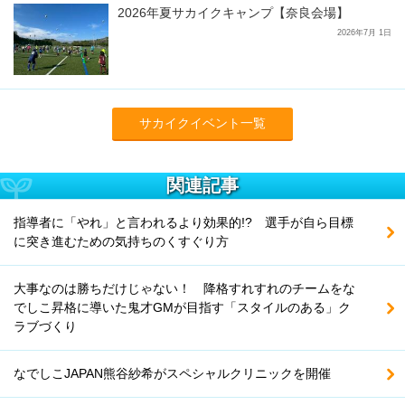
2026年夏サカイクキャンプ【奈良会場】
2026年7月 1日
サカイクイベント一覧
関連記事
指導者に「やれ」と言われるより効果的!? 選手が自ら目標
に突き進むための気持ちのくすぐり方
大事なのは勝ちだけじゃない！ 降格すれすれのチームをな
でしこ昇格に導いた鬼才GMが目指す「スタイルのある」ク
ラブづくり
なでしこJAPAN熊谷紗希がスペシャルクリニックを開催