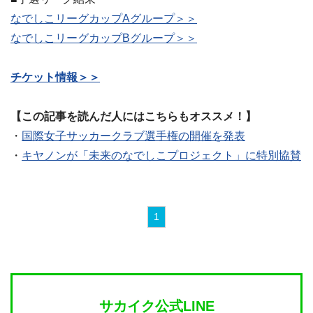
なでしこリーグカップAグループ＞＞
なでしこリーグカップBグループ＞＞
チケット情報＞＞
【この記事を読んだ人にはこちらもオススメ！】
・
国際女子サッカークラブ選手権の開催を発表
・
キヤノンが「未来のなでしこプロジェクト」に特別協賛
1
サカイク公式LINE