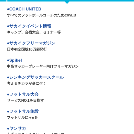
COACH UNITED
すべてのフットボールコーチのためのWEB
サカイクイベント情報
キャンプ、合宿大会、セミナー等
サカイクフリーマガジン
日本初全国版10万部発行
Spike!
中高サッカープレーヤー向けフリーマガジン
シンキングサッカースクール
考えるチカラが身に付く
フットサル大会
サービスNO.1を目指す
フットサル施設
フットサルに＋αを
ヤンサカ