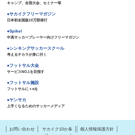
キャンプ、合宿大会、セミナー等
サカイクフリーマガジン
日本初全国版10万部発行
Spike!
中高サッカープレーヤー向けフリーマガジン
シンキングサッカースクール
考えるチカラが身に付く
フットサル大会
サービスNO.1を目指す
フットサル施設
フットサルに＋αを
ヤンサカ
上手くなるためのサッカーメディア
お問い合わせ
サカイク10か条
個人情報保護方針