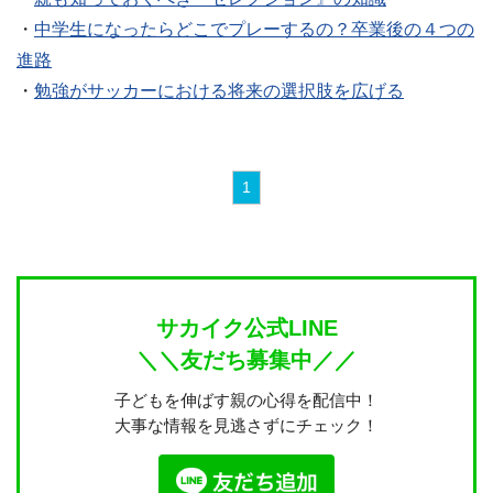
・
中学生になったらどこでプレーするの？卒業後の４つの
進路
・
勉強がサッカーにおける将来の選択肢を広げる
1
サカイク公式LINE
＼＼友だち募集中／／
子どもを伸ばす親の心得を配信中！
大事な情報を見逃さずにチェック！