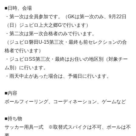
■日時、会場
・第一次は全員参加です。（GKは第一次のみ、9月22日
（日）ジュビロ上大之郷Gで行います）
・第二次は第一次合格者のみで行います。
（ジュビロ磐田U-15第三次・最終も前セレクションの合
格者で行います）
・ジュビロSS第三次・最終はお住いの地区別（対象チー
ム別）に行います。
・雨天中止があった場合は、予備日に行います。
■内容
ボールフィーリング、コーディネーション、ゲームなど
■持ち物
サッカー用具一式 ※取替式スパイクは不可、ボールは不
要