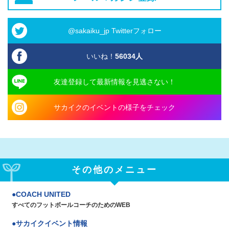
@sakaiku_jp Twitterフォロー
いいね！
56034
人
友達登録して最新情報を見逃さない！
サカイクのイベントの様子をチェック
その他のメニュー
COACH UNITED
すべてのフットボールコーチのためのWEB
サカイクイベント情報