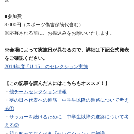
■参加費
3,000円（スポーツ傷害保険代含む）
※応募される前に、お振込みをお願いいたします。
※会場によって実施日が異なるので、詳細は下記公式発表
をご確認ください。
2014年度「U-15」のセレクション実施
【この記事を読んだ人にはこちらもオススメ！】
・
他チームセレクション情報
・
夢の日本代表への道筋 中学生以降の進路について考え
る①
・
サッカーを続けるために 中学生以降の進路について考
える②
・
親も知っておくべき『セレクション』の知識