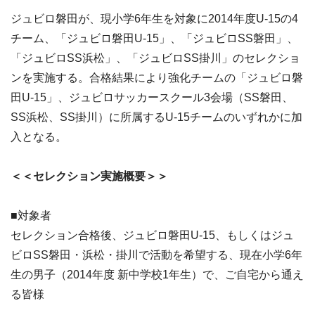
ジュビロ磐田が、現小学6年生を対象に2014年度U-15の4
チーム、「ジュビロ磐田U-15」、「ジュビロSS磐田」、
「ジュビロSS浜松」、「ジュビロSS掛川」のセレクショ
ンを実施する。合格結果により強化チームの「ジュビロ磐
田U-15」、ジュビロサッカースクール3会場（SS磐田、
SS浜松、SS掛川）に所属するU-15チームのいずれかに加
入となる。
＜＜セレクション実施概要＞＞
■対象者
セレクション合格後、ジュビロ磐田U-15、もしくはジュ
ビロSS磐田・浜松・掛川で活動を希望する、現在小学6年
生の男子（2014年度 新中学校1年生）で、ご自宅から通え
る皆様