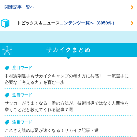
関連記事一覧へ
トピックス＆ニュース
コンテンツ一覧へ（8059件）
サカイクまとめ
注目ワード
中村憲剛選手もサカイクキャンプの考え方に共感！ 一流選手に
必要な「考える力」を育む一歩
注目ワード
サッカーがうまくなる一番の方法が、技術指導ではなく人間性を
磨くことだと教えてくれる記事７選
注目ワード
これさえ読めば足が速くなる！サカイク記事７選