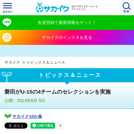
自分で考えるサッカーを
子どもたちに。
友達登録で最新情報をゲット！
サカイクのインスタを見る
サカイク
トピックス＆ニュース
トピックス＆ニュース
磐田がU-15の4チームのセレクションを実施
公開：2013年8月 9日
サカイク10か条