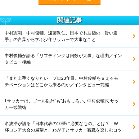
関連記事
中村憲剛、中村俊輔、遠藤保仁、日本でも屈指の「賢い選
手」の言葉から学ぶ少年サッカーで大事なこと
中村俊輔が語る「リフティングは回数が大事」な理由／イン
タビュー後編
「まだ上手くなりたい」プロ23年目、中村俊輔を支えるモ
チベーションはどこから来るのか／インタビュー前編
｢サッカーは、ゴール以外"も"おもしろい｣ 中村俊輔式 サッ
カー観戦術
名波浩が語る「日本代表の10番に必要なもの」とは？ W
杯ロシア大会の展望と、わが子とサッカー観戦を楽しむコツ