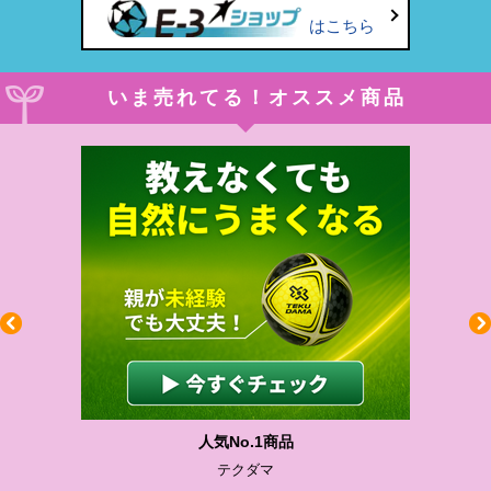
はこちら
いま売れてる！オススメ商品
人気No.1商品
テクダマ