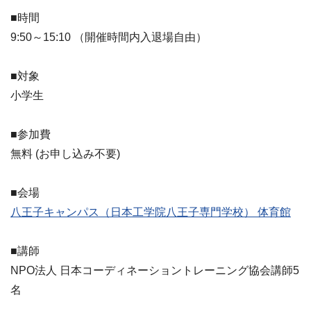
■時間
9:50～15:10 （開催時間内入退場自由）
■対象
小学生
■参加費
無料 (お申し込み不要)
■会場
八王子キャンパス（日本工学院八王子専門学校） 体育館
■講師
NPO法人 日本コーディネーショントレーニング協会講師5
名