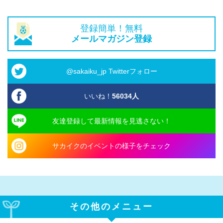
登録簡単！無料
メールマガジン登録
@sakaiku_jp Twitterフォロー
いいね！
56034
人
友達登録して最新情報を見逃さない！
サカイクのイベントの様子をチェック
その他のメニュー