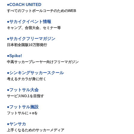
COACH UNITED
すべてのフットボールコーチのためのWEB
サカイクイベント情報
キャンプ、合宿大会、セミナー等
サカイクフリーマガジン
日本初全国版10万部発行
Spike!
中高サッカープレーヤー向けフリーマガジン
シンキングサッカースクール
考えるチカラが身に付く
フットサル大会
サービスNO.1を目指す
フットサル施設
フットサルに＋αを
ヤンサカ
上手くなるためのサッカーメディア