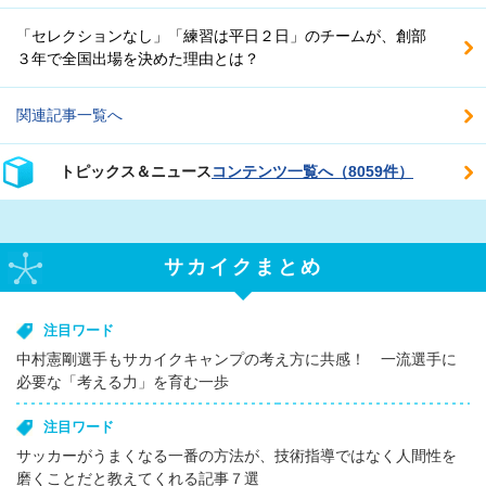
「セレクションなし」「練習は平日２日」のチームが、創部
３年で全国出場を決めた理由とは？
関連記事一覧へ
トピックス＆ニュース
コンテンツ一覧へ（8059件）
サカイクまとめ
注目ワード
中村憲剛選手もサカイクキャンプの考え方に共感！ 一流選手に
必要な「考える力」を育む一歩
注目ワード
サッカーがうまくなる一番の方法が、技術指導ではなく人間性を
磨くことだと教えてくれる記事７選