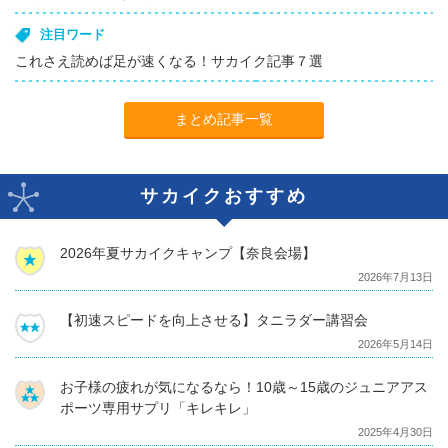
注目ワード
これさえ読めば足が速くなる！サカイク記事７選
まとめ記事一覧
サカイクおすすめ
2026年夏サカイクキャンプ【奈良会場】
2026年7月13日
【初速スピードを向上させる】タニラダー講習会
2026年5月14日
お子様の疲れが気になるなら！10歳～15歳のジュニアアス
ポーツ専用サプリ「キレキレ」
2025年4月30日