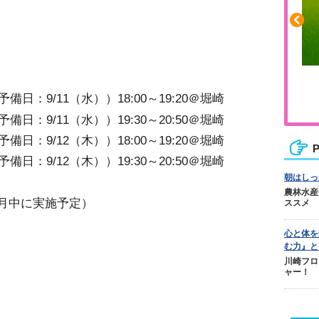
ふくらはぎの張りや疲れに
備日：9/11（水））18:00～19:20＠堀崎
ジュニアレッグリカバリー
備日：9/11（水））19:30～20:50＠堀崎
備日：9/12（木））18:00～19:20＠堀崎
P
備日：9/12（木））19:30～20:50＠堀崎
朝はしっ
農林水産
9月中に実施予定）
ススメ
心と体を
む力』と
川崎フロ
ャー！