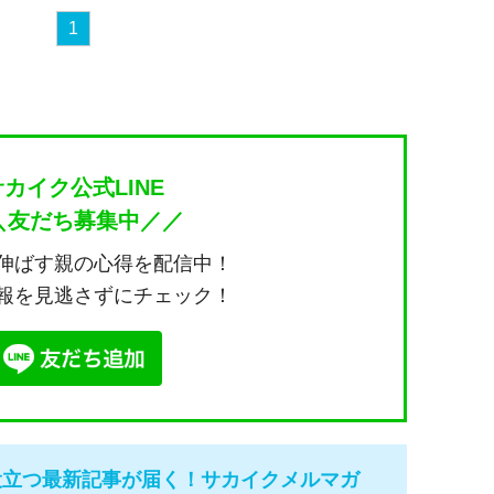
1
サカイク公式LINE
＼友だち募集中／／
伸ばす親の心得を配信中！
報を見逃さずにチェック！
役立つ最新記事が届く！サカイクメルマガ