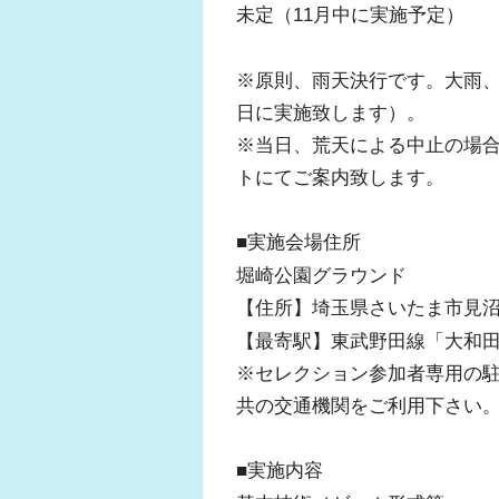
未定（11月中に実施予定）
※原則、雨天決行です。大雨
日に実施致します）。
※当日、荒天による中止の場
トにてご案内致します。
■実施会場住所
堀崎公園グラウンド
【住所】埼玉県さいたま市見沼区
【最寄駅】東武野田線「大和田
※セレクション参加者専用の
共の交通機関をご利用下さい
■実施内容