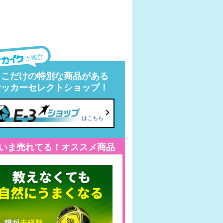
が運営
ここだけの特別な商品がある
サッカーセレクトショップ！
はこちら
いま売れてる！オススメ商品