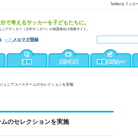
Twitterをフォロ
自分で考えるサッカーを子どもたちに。
ュニアサッカー（少年サッカー）の保護者向け情報サイト。
条
メルマガ登録
ジュニアユースチームのセレクションを実施
ームのセレクションを実施