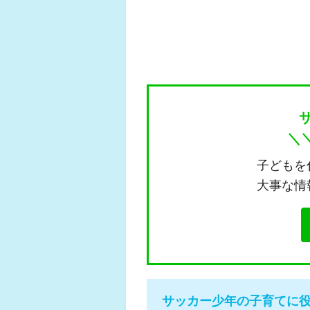
＼
子どもを
大事な情
サッカー少年の子育てに