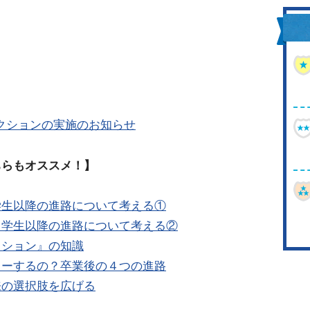
レクションの実施のお知らせ
ちらもオススメ！】
学生以降の進路について考える①
中学生以降の進路について考える②
クション』の知識
レーするの？卒業後の４つの進路
来の選択肢を広げる