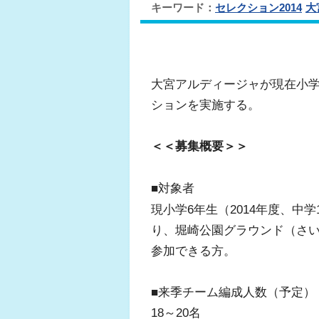
キーワード：
セレクション2014
大
大宮アルディージャが現在小学
ションを実施する。
＜＜募集概要＞＞
■対象者
現小学6年生（2014年度、
り、堀崎公園グラウンド（さ
参加できる方。
■来季チーム編成人数（予定）
18～20名