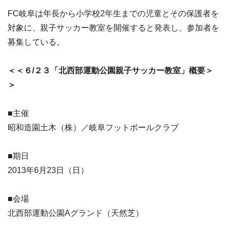
FC岐阜は年長から小学校2年生までの児童とその保護者を
対象に、親子サッカー教室を開催すると発表し、参加者を
募集している。
＜＜６/２３「北西部運動公園親子サッカー教室」概要＞
＞
■主催
昭和造園土木（株）／岐阜フットボールクラブ
■期日
2013年6月23日（日）
■会場
北西部運動公園Aグランド（天然芝）