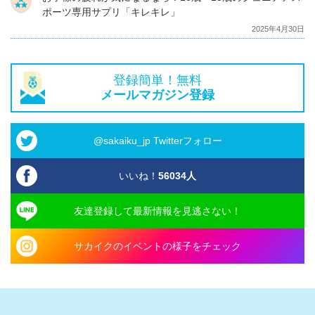
ポーツ専用サプリ「キレキレ」
2025年4月30日
登録簡単！無料
メールマガジン登録
@sakaiku_jp Twitterフォロー
いいね！
56034
人
友達登録して最新情報を見逃さない！
サカイクのイベントの様子をチェック