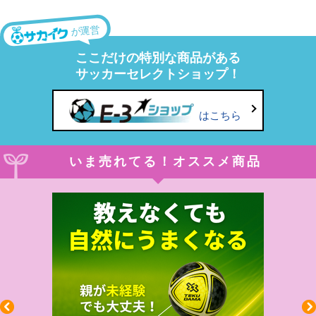
が運営
ここだけの特別な商品がある
サッカーセレクトショップ！
はこちら
いま売れてる！オススメ商品