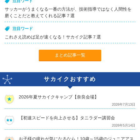
注目ワード
サッカーがうまくなる一番の方法が、技術指導ではなく人間性を
磨くことだと教えてくれる記事７選
注目ワード
これさえ読めば足が速くなる！サカイク記事７選
まとめ記事一覧
サカイクおすすめ
2026年夏サカイクキャンプ【奈良会場】
2026年7月13日
【初速スピードを向上させる】タニラダー講習会
2026年5月14日
お子様の疲れが気になるなら！10歳～15歳のジュニアアス