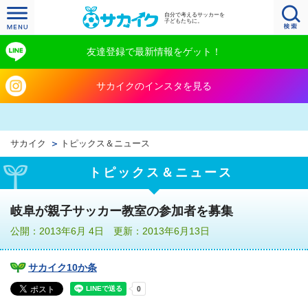
自分で考えるサッカーを
子どもたちに。
友達登録で最新情報をゲット！
サカイクのインスタを見る
サカイク
トピックス＆ニュース
トピックス＆ニュース
岐阜が親子サッカー教室の参加者を募集
公開：2013年6月 4日 更新：2013年6月13日
サカイク10か条