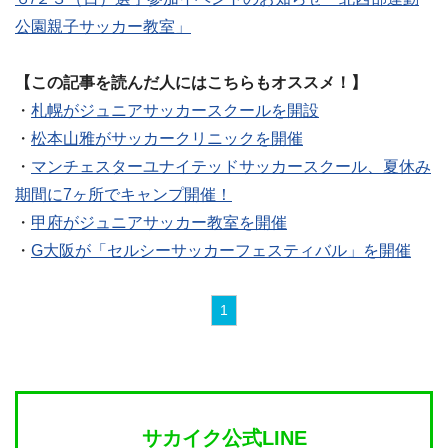
公園親子サッカー教室」
【この記事を読んだ人にはこちらもオススメ！】
・
札幌がジュニアサッカースクールを開設
・
松本山雅がサッカークリニックを開催
・
マンチェスターユナイテッドサッカースクール、夏休み
期間に7ヶ所でキャンプ開催！
・
甲府がジュニアサッカー教室を開催
・
G大阪が「セルシーサッカーフェスティバル」を開催
1
サカイク公式LINE