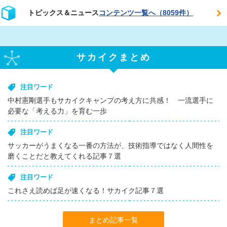
トピックス＆ニュース
コンテンツ一覧へ（8059件）
サカイクまとめ
注目ワード
中村憲剛選手もサカイクキャンプの考え方に共感！ 一流選手に
必要な「考える力」を育む一歩
注目ワード
サッカーがうまくなる一番の方法が、技術指導ではなく人間性を
磨くことだと教えてくれる記事７選
注目ワード
これさえ読めば足が速くなる！サカイク記事７選
まとめ記事一覧