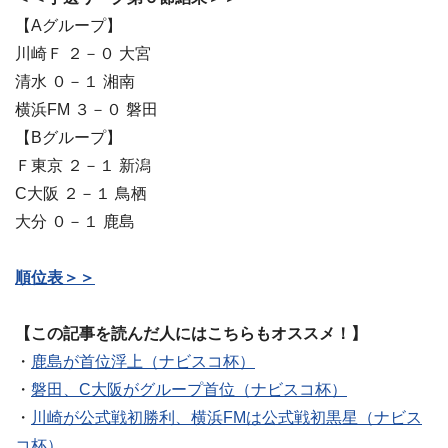
【Aグループ】
川崎Ｆ ２－０ 大宮
清水 ０－１ 湘南
横浜FM ３－０ 磐田
【Bグループ】
Ｆ東京 ２－１ 新潟
C大阪 ２－１ 鳥栖
大分 ０－１ 鹿島
順位表＞＞
【この記事を読んだ人にはこちらもオススメ！】
・
鹿島が首位浮上（ナビスコ杯）
・
磐田、C大阪がグループ首位（ナビスコ杯）
・
川崎が公式戦初勝利、横浜FMは公式戦初黒星（ナビス
コ杯）