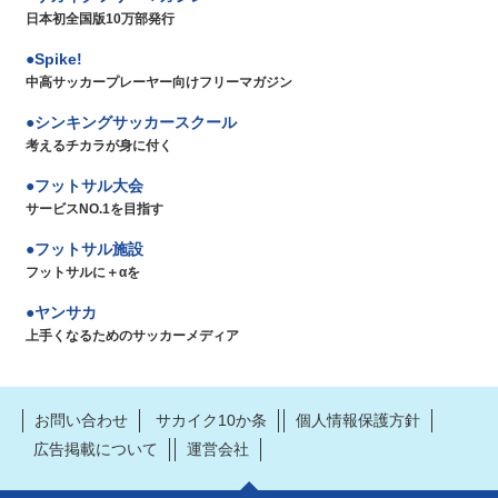
日本初全国版10万部発行
Spike!
中高サッカープレーヤー向けフリーマガジン
シンキングサッカースクール
考えるチカラが身に付く
フットサル大会
サービスNO.1を目指す
フットサル施設
フットサルに＋αを
ヤンサカ
上手くなるためのサッカーメディア
お問い合わせ
サカイク10か条
個人情報保護方針
広告掲載について
運営会社