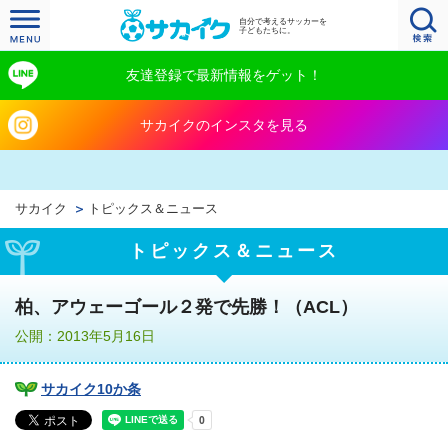
自分で考えるサッカーを
子どもたちに。
友達登録で最新情報をゲット！
サカイクのインスタを見る
サカイク
トピックス＆ニュース
トピックス＆ニュース
柏、アウェーゴール２発で先勝！（ACL）
公開：2013年5月16日
サカイク10か条