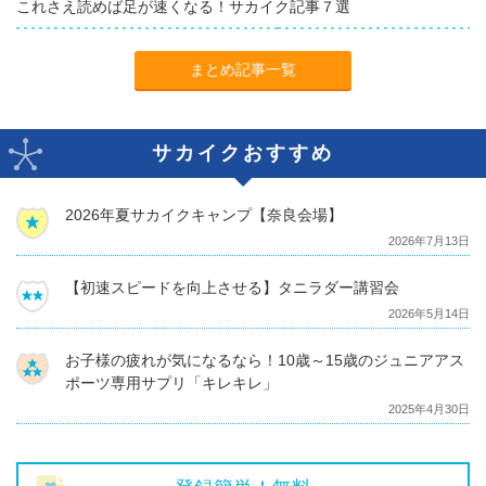
これさえ読めば足が速くなる！サカイク記事７選
まとめ記事一覧
サカイクおすすめ
2026年夏サカイクキャンプ【奈良会場】
2026年7月13日
【初速スピードを向上させる】タニラダー講習会
2026年5月14日
お子様の疲れが気になるなら！10歳～15歳のジュニアアス
ポーツ専用サプリ「キレキレ」
2025年4月30日