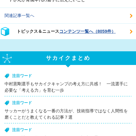
関連記事一覧へ
トピックス＆ニュース
コンテンツ一覧へ（8059件）
サカイクまとめ
注目ワード
中村憲剛選手もサカイクキャンプの考え方に共感！ 一流選手に
必要な「考える力」を育む一歩
注目ワード
サッカーがうまくなる一番の方法が、技術指導ではなく人間性を
磨くことだと教えてくれる記事７選
注目ワード