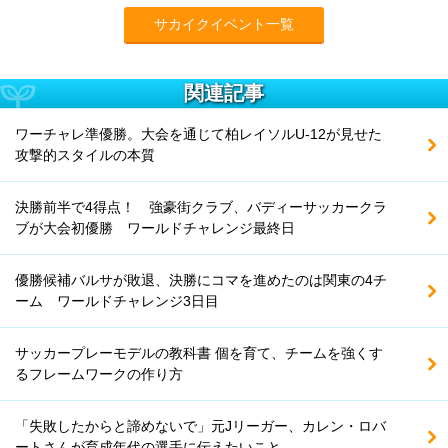
サカイクイベント一覧
関連記事
ワーチャレ準優勝。大会を通じて柏レイソルU-12が見せた
攻撃的スタイルの本質
決勝前半で4得点！ 強豪街クラブ、バディーサッカークラ
ブが大会初優勝 ワールドチャレンジ最終日
優勝候補バルサが敗退、決勝にコマを進めたのは関東の4チ
ーム ワールドチャレンジ3日目
サッカープレーモデルの教科書 個を育て、チームを強くす
るフレームワークの作り方
「失敗したからと諦めないで」元Jリーガー、カレン・ロバ
ートさんが育成年代の選手に伝えたいこと