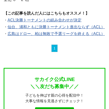
【この記事を読んだ人にはこちらもオススメ！】
・
ACL決勝トーナメントの組み合わせが決定
・
仙台、浦和ともに決勝トーナメント進出ならず（ACL）
・
広島はドロー、柏は無敗で予選リーグを終える（ACL）
1
サカイク公式LINE
＼＼友だち募集中／／
子どもを伸ばす親の心得を配信中！
大事な情報を見逃さずにチェック！