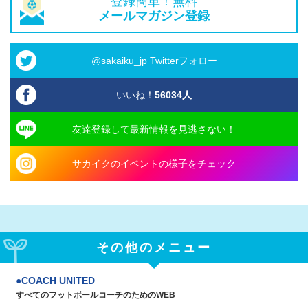
登録簡単！無料
メールマガジン登録
@sakaiku_jp Twitterフォロー
いいね！
56034
人
友達登録して最新情報を見逃さない！
サカイクのイベントの様子をチェック
その他のメニュー
COACH UNITED
すべてのフットボールコーチのためのWEB