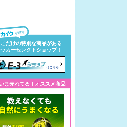
が運営
ここだけの特別な商品がある
サッカーセレクトショップ！
はこちら
いま売れてる！オススメ商品