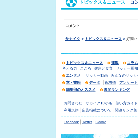
トピックス＆ニュース
コ
コメント
サカイク
トピックス＆ニュース
好調ハ
トピックス＆ニュース
連載
コラム
考える力
こころ
健康と食育
サッカー豆知
エンタメ
サッカー動画
みんなのサッカ
本・書籍
データ
配布物
アンケート
編集部のオススメ
週間ランキング
お問合わせ
サカイク10か条
使い方ガイド
利用規約
広告掲載について
関連リンク集
Facebook
Twitter
Google