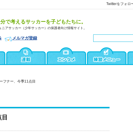
Twitterをフォロ
自分で考えるサッカーを子どもたちに。
ュニアサッカー（少年サッカー）の保護者向け情報サイト。
条
メルマガ登録
ーフナー、今季11点目
点目