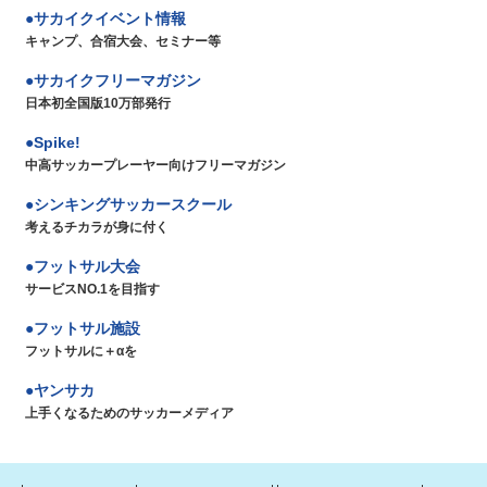
サカイクイベント情報
キャンプ、合宿大会、セミナー等
サカイクフリーマガジン
日本初全国版10万部発行
Spike!
中高サッカープレーヤー向けフリーマガジン
シンキングサッカースクール
考えるチカラが身に付く
フットサル大会
サービスNO.1を目指す
フットサル施設
フットサルに＋αを
ヤンサカ
上手くなるためのサッカーメディア