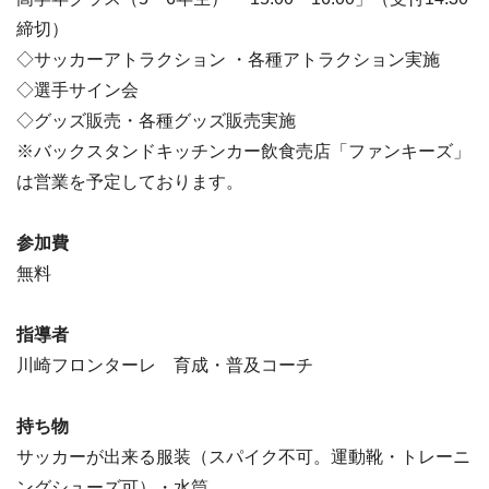
締切）
◇サッカーアトラクション ・各種アトラクション実施
◇選手サイン会
◇グッズ販売・各種グッズ販売実施
※バックスタンドキッチンカー飲食売店「ファンキーズ」
は営業を予定しております。
参加費
無料
指導者
川崎フロンターレ 育成・普及コーチ
持ち物
サッカーが出来る服装（スパイク不可。運動靴・トレーニ
ングシューズ可）・水筒