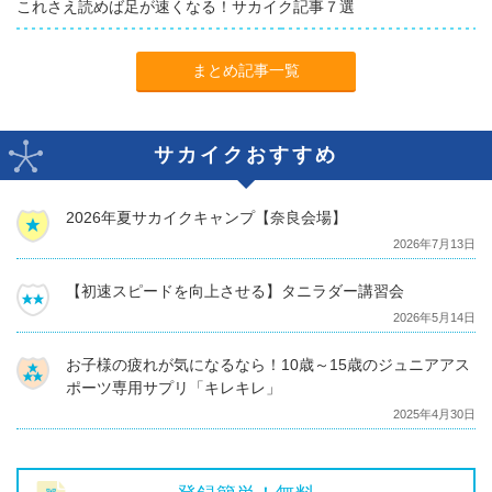
これさえ読めば足が速くなる！サカイク記事７選
まとめ記事一覧
サカイクおすすめ
2026年夏サカイクキャンプ【奈良会場】
2026年7月13日
【初速スピードを向上させる】タニラダー講習会
2026年5月14日
お子様の疲れが気になるなら！10歳～15歳のジュニアアス
ポーツ専用サプリ「キレキレ」
2025年4月30日