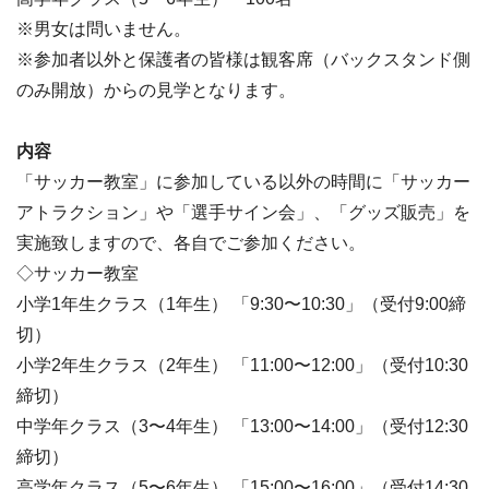
※男女は問いません。
※参加者以外と保護者の皆様は観客席（バックスタンド側
のみ開放）からの見学となります。
内容
「サッカー教室」に参加している以外の時間に「サッカー
アトラクション」や「選手サイン会」、「グッズ販売」を
実施致しますので、各自でご参加ください。
◇サッカー教室
小学1年生クラス（1年生） 「9:30〜10:30」（受付9:00締
切）
小学2年生クラス（2年生） 「11:00〜12:00」（受付10:30
締切）
中学年クラス（3〜4年生） 「13:00〜14:00」（受付12:30
締切）
高学年クラス（5〜6年生） 「15:00〜16:00」（受付14:30