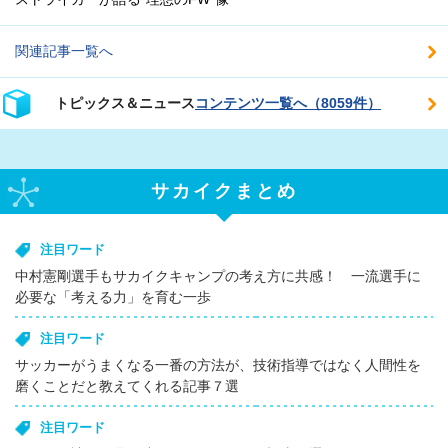
関連記事一覧へ
トピックス＆ニュース
コンテンツ一覧へ（8059件）
サカイクまとめ
注目ワード
中村憲剛選手もサカイクキャンプの考え方に共感！ 一流選手に
必要な「考える力」を育む一歩
注目ワード
サッカーがうまくなる一番の方法が、技術指導ではなく人間性を
磨くことだと教えてくれる記事７選
注目ワード