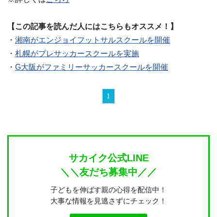
【この記事を読んだ人にはこちらもオススメ！】
・
湘南がエンジョイフットサルスクールを開催
・
札幌がプレサッカースクールを実施
・
G大阪がファミリーサッカースクールを開催
1
サカイク公式LINE
＼＼友だち募集中／／
子どもを伸ばす親の心得を配信中！
大事な情報を見逃さずにチェック！