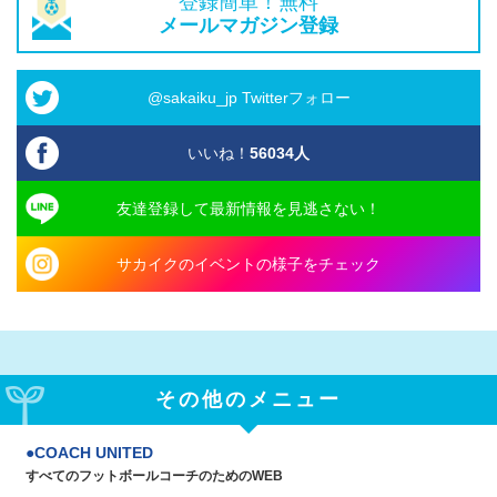
登録簡単！無料
メールマガジン登録
@sakaiku_jp Twitterフォロー
いいね！
56034
人
友達登録して最新情報を見逃さない！
サカイクのイベントの様子をチェック
その他のメニュー
COACH UNITED
すべてのフットボールコーチのためのWEB