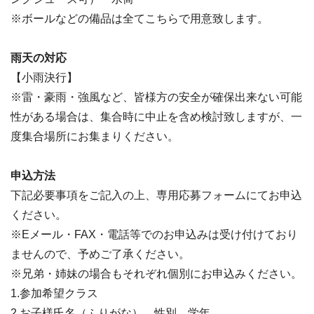
※ボールなどの備品は全てこちらで用意致します。
雨天の対応
【小雨決行】
※雷・豪雨・強風など、皆様方の安全が確保出来ない可能
性がある場合は、集合時に中止を含め検討致しますが、一
度集合場所にお集まりください。
申込方法
下記必要事項をご記入の上、専用応募フォームにてお申込
ください。
※Eメール・FAX・電話等でのお申込みは受け付けており
ませんので、予めご了承ください。
※兄弟・姉妹の場合もそれぞれ個別にお申込みください。
1.参加希望クラス
2.お子様氏名（ふりがな）、性別、学年