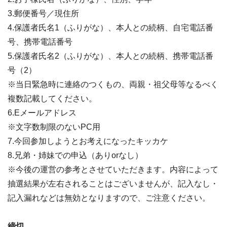
3.郵便番号／現住所
4.保護者氏名1（ふりがな）、本人との続柄、自宅電話番
号、携帯電話番号
5.保護者氏名2（ふりがな）、本人との続柄、携帯電話番
号（2）
※当日緊急時に連絡のつくもの、両親・祖父母等なるべく
複数記載してください。
6.Eメールアドレス
※文字数制限のないPC用
7.今回参加しようとお考えになったキッカケ
8.兄弟・姉妹での申込（ありorなし）
※今後の運営の参考とさせていただきます。内容によって
抽選結果が左右されることはございませんが、記入なし・
記入漏れなどは無効となりますので、ご注意ください。
締切