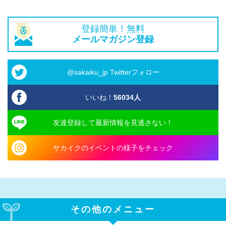
登録簡単！無料
メールマガジン登録
@sakaiku_jp Twitterフォロー
いいね！
56034
人
友達登録して最新情報を見逃さない！
サカイクのイベントの様子をチェック
その他のメニュー