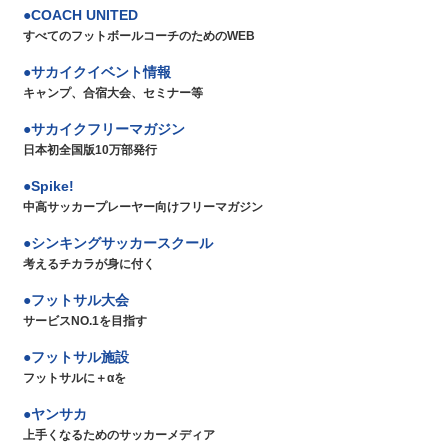
COACH UNITED
すべてのフットボールコーチのためのWEB
サカイクイベント情報
キャンプ、合宿大会、セミナー等
サカイクフリーマガジン
日本初全国版10万部発行
Spike!
中高サッカープレーヤー向けフリーマガジン
シンキングサッカースクール
考えるチカラが身に付く
フットサル大会
サービスNO.1を目指す
フットサル施設
フットサルに＋αを
ヤンサカ
上手くなるためのサッカーメディア