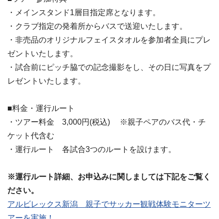
・メインスタンド1層目指定席となります。
・クラブ指定の発着所からバスで送迎いたします。
・非売品のオリジナルフェイスタオルを参加者全員にプレ
ゼントいたします。
・試合前にピッチ脇での記念撮影をし、その日に写真をプ
レゼントいたします。
■料金・運行ルート
・ツアー料金 3,000円(税込) ※親子ペアのバス代・チ
ケット代含む
・運行ルート 各試合3つのルートを設けます。
※運行ルート詳細、お申込みに関しましては下記をご覧く
ださい。
アルビレックス新潟 親子でサッカー観戦体験モニターツ
アーを実施！