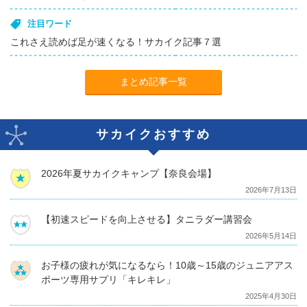
注目ワード
これさえ読めば足が速くなる！サカイク記事７選
まとめ記事一覧
サカイクおすすめ
2026年夏サカイクキャンプ【奈良会場】
2026年7月13日
【初速スピードを向上させる】タニラダー講習会
2026年5月14日
お子様の疲れが気になるなら！10歳～15歳のジュニアアス
ポーツ専用サプリ「キレキレ」
2025年4月30日