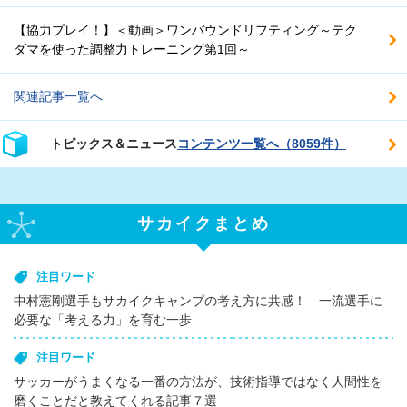
【協力プレイ！】＜動画＞ワンバウンドリフティング～テク
ダマを使った調整力トレーニング第1回～
関連記事一覧へ
トピックス＆ニュース
コンテンツ一覧へ（8059件）
サカイクまとめ
注目ワード
中村憲剛選手もサカイクキャンプの考え方に共感！ 一流選手に
必要な「考える力」を育む一歩
注目ワード
サッカーがうまくなる一番の方法が、技術指導ではなく人間性を
磨くことだと教えてくれる記事７選