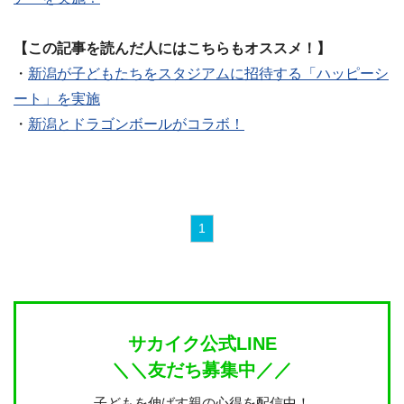
【この記事を読んだ人にはこちらもオススメ！】
・
新潟が子どもたちをスタジアムに招待する「ハッピーシ
ート」を実施
・
新潟とドラゴンボールがコラボ！
1
サカイク公式LINE
＼＼友だち募集中／／
子どもを伸ばす親の心得を配信中！