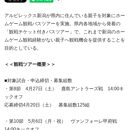
アルビレックス新潟が県内に住んでいる親子を対象にホー
ムゲーム観戦バスツアーを実施。県内各地域から発着の
「観戦チケット付きバスツアー」で、これまで新潟のホー
ムゲーム観戦経験がない親子へ観戦機会を提供することを
目的としている。
＜＜観戦ツアー概要＞＞
■対象試合・申込締切・募集組数
・第8節 4月27日（土） 鹿島アントラーズ戦 14:00キ
ックオフ
応募締切4月20日（土） 募集組数125組
・第10節 5月6日（月・祝） ヴァンフォーレ甲府戦
14:00キックオフ