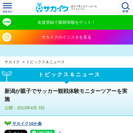
自分で考えるサッカーを
子どもたちに。
友達登録で最新情報をゲット！
サカイクのインスタを見る
サカイク
トピックス＆ニュース
トピックス＆ニュース
新潟が親子でサッカー観戦体験モニターツアーを実
施
公開：2013年4月 3日
サカイク10か条