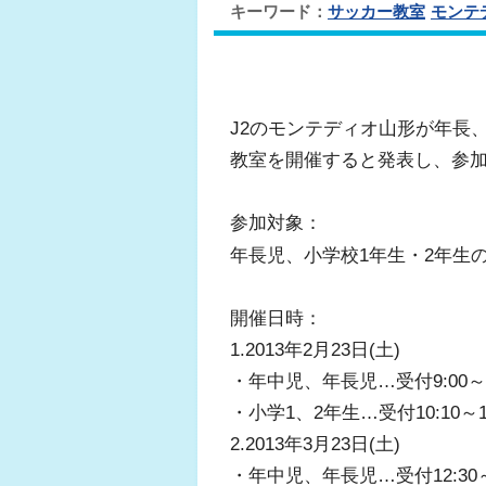
キーワード：
サッカー教室
モンテ
J2のモンテディオ山形が年長
教室を開催すると発表し、参
参加対象：
年長児、小学校1年生・2年生
開催日時：
1.2013年2月23日(土)
・年中児、年長児…受付9:00～9:2
・小学1、2年生…受付10:10～10:
2.2013年3月23日(土)
・年中児、年長児…受付12:30～13: