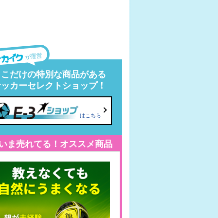
が運営
ここだけの特別な商品がある
サッカーセレクトショップ！
はこちら
いま売れてる！オススメ商品