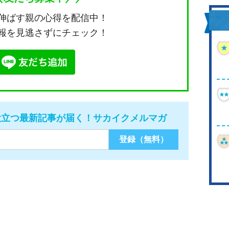
伸ばす親の心得を配信中！
報を見逃さずにチェック！
役立つ最新記事が届く！サカイクメルマガ