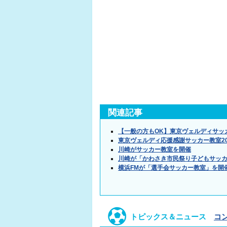
関連記事
【一般の方もOK】東京ヴェルディサッ
東京ヴェルディ応援感謝サッカー教室20
川崎がサッカー教室を開催
川崎が「かわさき市民祭り子どもサッ
横浜FMが「選手会サッカー教室」を開
トピックス＆ニュース
コ