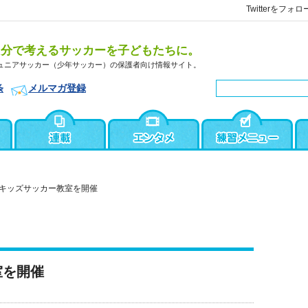
Twitterをフォロ
自分で考えるサッカーを子どもたちに。
ュニアサッカー（少年サッカー）の保護者向け情報サイト。
条
メルマガ登録
キッズサッカー教室を開催
室を開催