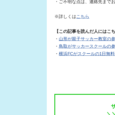
・ご不明な点は、連絡先まで
※詳しくは
こちら
【この記事を読んだ人にはこ
・
山形が親子サッカー教室の
・
鳥取がサッカースクールの
・
横浜FCがスクールの1日無
＼