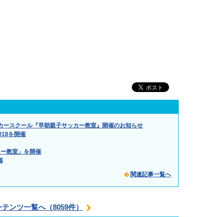
カースクール『早朝親子サッカー教室』開催のお知らせ
18を開催
カー教室」を開催
催
関連記事一覧へ
ンテンツ一覧へ（8059件）