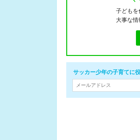
子どもを
大事な情
サッカー少年の子育てに